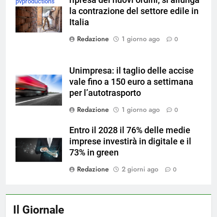
ripresa dei nuovi ordini, si allunga
pvproductions
la contrazione del settore edile in
su Magnific
Italia
Redazione
1 giorno ago
0
Unimpresa: il taglio delle accise
vale fino a 150 euro a settimana
per l’autotrasporto
Redazione
1 giorno ago
0
Entro il 2028 il 76% delle medie
imprese investirà in digitale e il
73% in green
Redazione
2 giorni ago
0
Il Giornale