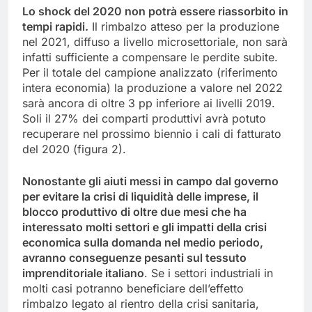
Lo shock del 2020 non potrà essere riassorbito in
tempi rapidi.
Il rimbalzo atteso per la produzione
nel 2021, diffuso a livello microsettoriale, non sarà
infatti sufficiente a compensare le perdite subite.
Per il totale del campione analizzato (riferimento
intera economia) la produzione a valore nel 2022
sarà ancora di oltre 3 pp inferiore ai livelli 2019.
Soli il 27% dei comparti produttivi avrà potuto
recuperare nel prossimo biennio i cali di fatturato
del 2020 (figura 2).
Nonostante gli aiuti messi in campo dal governo
per evitare la crisi di liquidità delle imprese, il
blocco produttivo di oltre due mesi che ha
interessato molti settori e gli impatti della crisi
economica sulla domanda nel medio periodo,
avranno conseguenze pesanti sul tessuto
imprenditoriale italiano
. Se i settori industriali in
molti casi potranno beneficiare dell’effetto
rimbalzo legato al rientro della crisi sanitaria,