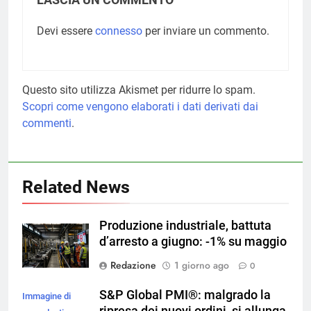
LASCIA UN COMMENTO
Devi essere
connesso
per inviare un commento.
Questo sito utilizza Akismet per ridurre lo spam.
Scopri come vengono elaborati i dati derivati dai
commenti
.
Related News
Produzione industriale, battuta
d’arresto a giugno: -1% su maggio
Redazione
1 giorno ago
0
S&P Global PMI®: malgrado la
Immagine di