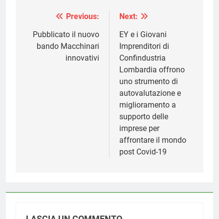
Previous:
Next:
Navigazione
articoli
Pubblicato il nuovo
EY e i Giovani
bando Macchinari
Imprenditori di
innovativi
Confindustria
Lombardia offrono
uno strumento di
autovalutazione e
miglioramento a
supporto delle
imprese per
affrontare il mondo
post Covid-19