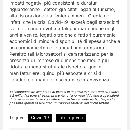
impatti negativi più consistenti e duraturi
riguarderanno i settori già citati legati al turismo,
alla ristorazione e all’entertainment. Crediamo
infatti che la crisi Covid-19 lascerà degli strascichi
sulla domanda rivolta a tali comparti anche negli
anni a venire, legati oltre che a fattori puramente
economici di minore disponibilità di spesa anche a
un cambiamento nelle abitudini di consumo.
Peraltro tali Microsettori si caratterizzano per la
presenza di imprese di dimensione media più
ridotta e meno strutturate rispetto a quelle
manifatturiere, quindi più esposte a crisi di
liquidità e a maggior rischio di sopravvivenza.
*Si considera un campione di bilanci di imprese con fatturato superiore
a 2 milioni di euro che non presentano “anomalie” (dovute a operazioni
di finanza straordinaria o a situazioni estremamente particolari) e che
possono quindi essere ritenuti “rappresentativi” del Microsettore.
Tagged:
Covid-19
infoimpresa