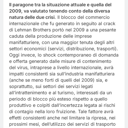
Il paragone tra la situazione attuale e quella del
2009, va valutato tenendo conto della diversa
natura delle due crisi
. Il blocco del commercio
internazionale che fu generato in seguito al crack
di Lehman Brothers portò nel 2009 a una pesante
caduta della produzione delle imprese
manifatturiere, con una maggior tenuta degli altri
settori economici (servizi, distribuzione, trasporti).
Oggi invece, lo shock contemporaneo di domanda
e offerta generato dalle misure di contenimento
del virus, intraprese a livello internazionale, avrà
impatti consistenti sia sull’industria manifatturiera
(anche se meno forti di quelli del 2009) sia, e
soprattutto, sui settori dei servizi legati
all’intrattenimento e al turismo, interessati da un
periodo di blocco più esteso rispetto a quello
produttivo e colpiti dall’incertezza legata ai rischi
di contagio nella loro fruizione. Tale fattore avrà
effetti consistenti anche nel limitare la ripresa, nei
prossimi mesi, dell’utilizzo dei servizi di trasporto