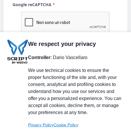
We respect your privacy
Controller:
Dario Vascellaro
We use technical cookies to ensure the
proper functioning of the site and, with your
consent, analytical and profiling cookies to
understand how you use our services and
Partecipa alla discussione
offer you a personalized experience. You can
accept all cookies, decline them, or manage
your preferences at any time.
Pagina Linkedin
Privacy Policy
Cookie Policy