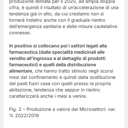
produzione stimata per il 2020, ad ampia doppia
cifra, è quindi il risultato di un’accelerazione di una
tendenza già in atto, da cui crediamo non si
tornerà indietro anche con il graduale rientro
dell’emergenza sanitaria e delle misure cautelative
connesse.
In positivo si collocano poi i settori legati alla
farmaceutica (dalle specialità medicinali alle
vendite all’ingrosso e al dettaglio di prodotti
farmaceutici) e quelli della distribuzione
alimentare
, che hanno tratto stimolo negli scorsi
mesi dal confinamento e quindi dalla sostituzione
dei pasti fuori casa con quelli presso la propria
abitazione, tendenza che seppur in rientro
caratterizzerà anche i mesi a venire.
Fig. 2 – Produzione a valore dei Microsettori: var.
% 2022/2019