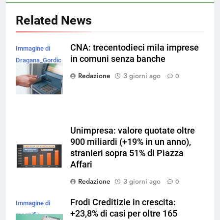
Related News
CNA: trecentodieci mila imprese
Immagine di
in comuni senza banche
Dragana_Gordic
su Magnific
Redazione
3 giorni ago
0
Unimpresa: valore quotate oltre
900 miliardi (+19% in un anno),
stranieri sopra 51% di Piazza
Affari
Redazione
3 giorni ago
0
Frodi Creditizie in crescita:
Immagine di
+23,8% di casi per oltre 165
magnific