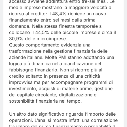
accesso avviene addirittura entro tre-sei mesi. Le
medie imprese mostrano la maggiore velocità di
ricorso al credito: il 48,4% richiede un nuovo
finanziamento entro sei mesi dalla prima
domanda. Nella stessa finestra temporale si
collocano il 44,5% delle piccole imprese e circa il
30,9% delle microimprese.
Questo comportamento evidenzia una
trasformazione nella gestione finanziaria delle
aziende italiane. Molte PMI stanno adottando una
logica più dinamica nella pianificazione del
fabbisogno finanziario. Non si ricorre più al
credito soltanto in presenza di una criticità
improvvisa ma per accompagnare programmi di
investimento, acquisti di materie prime, gestione
del capitale circolante, digitalizzazione e
sostenibilità finanziaria nel tempo.
Un altro dato significativo riguarda l’importo delle
operazioni. L’analisi mostra infatti una correlazione
tra valore del primo finanziamento e probabilità di