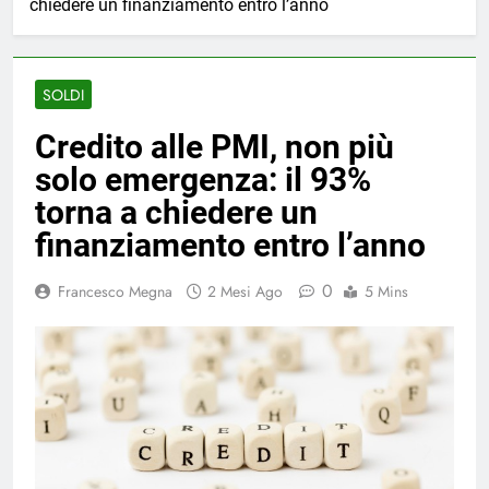
chiedere un finanziamento entro l’anno
SOLDI
Credito alle PMI, non più
solo emergenza: il 93%
torna a chiedere un
finanziamento entro l’anno
0
Francesco Megna
2 Mesi Ago
5 Mins