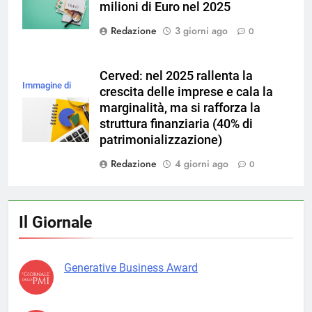
milioni di Euro nel 2025
Redazione
3 giorni ago
0
Cerved: nel 2025 rallenta la
Immagine di
crescita delle imprese e cala la
magnific
marginalità, ma si rafforza la
struttura finanziaria (40% di
patrimonializzazione)
Redazione
4 giorni ago
0
Il Giornale
Generative Business Award