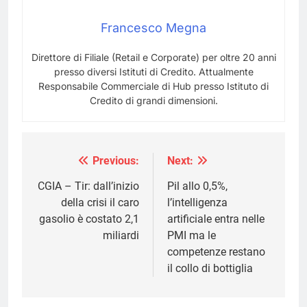
Francesco Megna
Direttore di Filiale (Retail e Corporate) per oltre 20 anni
presso diversi Istituti di Credito. Attualmente
Responsabile Commerciale di Hub presso Istituto di
Credito di grandi dimensioni.
Previous:
Next:
Navigazione
articoli
CGIA – Tir: dall’inizio
Pil allo 0,5%,
della crisi il caro
l’intelligenza
gasolio è costato 2,1
artificiale entra nelle
miliardi
PMI ma le
competenze restano
il collo di bottiglia