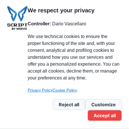
We respect your privacy
Controller:
Dario Vascellaro
We use technical cookies to ensure the
proper functioning of the site and, with your
consent, analytical and profiling cookies to
understand how you use our services and
Partecipa alla discussione
offer you a personalized experience. You can
accept all cookies, decline them, or manage
your preferences at any time.
Pagina Linkedin
Privacy Policy
Cookie Policy
Newsletter Linkedin
Reject all
Customize
Accept all
Gruppo Linkedin