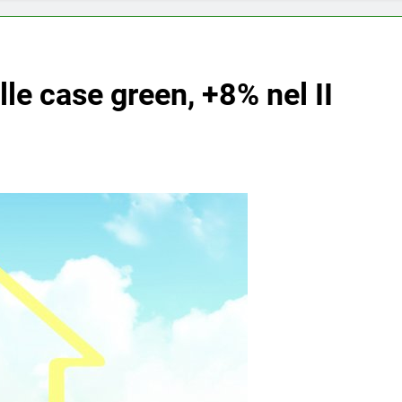
lle case green, +8% nel II