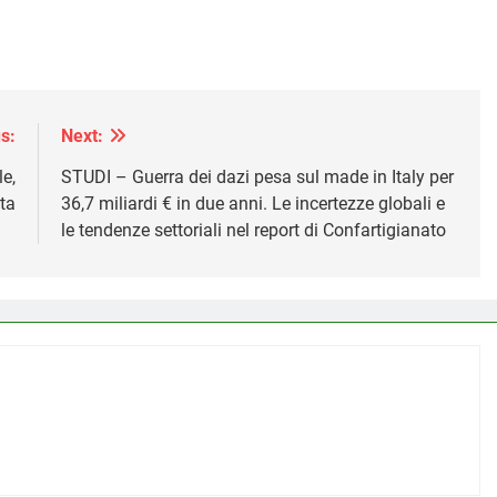
s:
Next:
le,
STUDI – Guerra dei dazi pesa sul made in Italy per
ta
36,7 miliardi € in due anni. Le incertezze globali e
le tendenze settoriali nel report di Confartigianato