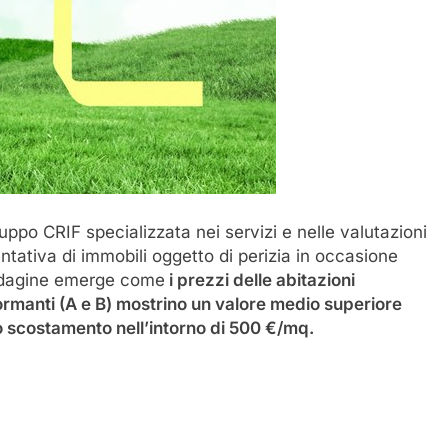
uppo CRIF specializzata nei servizi e nelle valutazioni
ntativa di immobili oggetto di perizia in occasione
’indagine emerge come
i prezzi delle abitazioni
ormanti (A e B) mostrino un valore medio superiore
 uno scostamento nell’intorno di 500 €/mq.