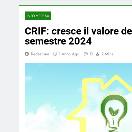
INFOIMPRESA
CRIF: cresce il valore de
semestre 2024
0
Redazione
1 Anno Ago
2 Mins