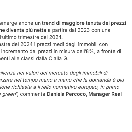
, emerge anche
un trend di maggiore tenuta dei prezzi
che diventa più netta
a partire dal 2023 con una
l’ultimo trimestre del 2024.
mestre del 2024 i prezzi medi degli immobili con
cremento dei prezzi in misura dell’8%, a fronte di
nti alle classi dalla C alla G.
ienza nei valori del mercato degli immobili di
fforzare nel tempo mano a mano che la domanda è più
one richiesta a livello normativo europeo, in primo
e green
”, commenta
Daniela Percoco, Manager Real