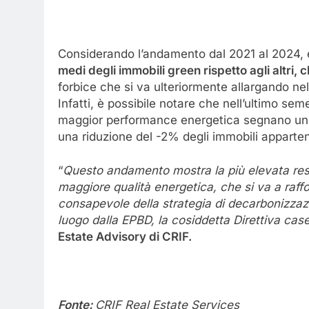
Considerando l’andamento dal 2021 al 2024
medi degli immobili green rispetto agli altri, 
forbice che si va ulteriormente allargando nel
Infatti, è possibile notare che nell’ultimo se
maggior performance energetica segnano un in
una riduzione del -2% degli immobili appartene
“
Questo andamento mostra la più elevata resil
maggiore qualità energetica, che si va a ra
consapevole della strategia di decarbonizzazi
luogo dalla EPBD, la cosiddetta Direttiva cas
Estate Advisory di CRIF.
Fonte:
CRIF Real Estate Services