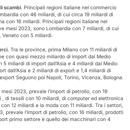
li scambi
. Principali regioni italiane nel commercio
bardia con 46 miliardi, di cui circa 19 miliardi di
con 16 miliardi. Principali regioni italiane nel
ve mesi 2023, sono Lombardia con 7 miliardi, di cui
i, Veneto con 5 miliardi.
erci
. Tra le province, prima Milano con 11 miliardi di
nche con quasi mezzo miliardo di import dal Medio
 5 miliardi di import dall’Asia e 4 miliardi dal Medio
t dall’Asia e 2 miliardi di export e 1,4 miliardi di
 export Seguono poi Napoli, Torino, Vicenza, Bologna.
e mesi 2023, prevale l’import di petrolio, con 19
i , di tessili con 10 miliardi, di computer ed elettronica
con 12 miliardi e la moda con 11 miliardi. Tra i settori,
 prevale l’import di petrolio, con 16 miliardi, prodotti
export primo settore è quello dei macchinari con 4