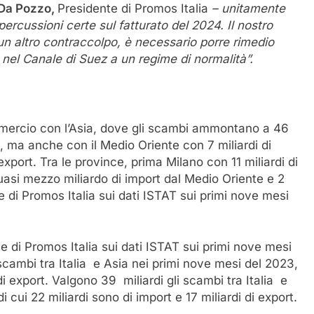
 Da Pozzo,
Presidente di Promos Italia
– unitamente
ercussioni certe sul fatturato del 2024. Il nostro
un altro contraccolpo, è necessario porre rimedio
i nel Canale di Suez a un regime di normalità”.
mmercio con l’Asia, dove gli scambi ammontano a 46
ni, ma anche con il Medio Oriente con 7 miliardi di
export. Tra le province, prima Milano con 11 miliardi di
 quasi mezzo miliardo di import dal Medio Oriente e 2
e di Promos Italia sui dati ISTAT sui primi nove mesi
di Promos Italia sui dati ISTAT sui primi nove mesi
scambi tra Italia e Asia nei primi nove mesi del 2023,
 di export. Valgono 39 miliardi gli scambi tra Italia e
cui 22 miliardi sono di import e 17 miliardi di export.