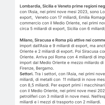
Lombardia, Sicilia e Veneto prime regioni neg
con l’Asia, nei primi nove mesi 2023, sono Lom
export, Veneto con 17 miliardi, Emilia Romagna 
commercio con il Medio Oriente, nei primi no
circa 5 miliardi di export, Sicilia con 6 miliard
Milano, Siracusa e Roma più attive nei comm
import dall’Asia e 9 miliardi di export, ma a
Oriente e 2 miliardi di export. Poi Siracusa con
Oriente. Arriva poi Roma con 4 miliardi di impor
import dal Medio Oriente e mezzo miliardo di
Firenze, Bergamo.
Settori.
Tra i settori, con l’Asia, nei primi nov
miliardi, di metalli con 11 miliardi in nove mes
con 8,5 miliardi. Per export primi i macchinari 
con il Medio Oriente, nei primi nove mesi 2023,
petroliferi con 3 miliardi in nove mesi. Nell’
miliardi e i mezzi di trasporto con 2 miliardi.