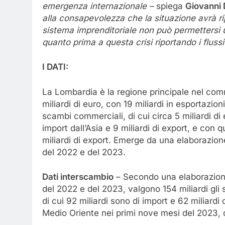
emergenza internazionale –
spiega
Giovanni
alla consapevolezza che la situazione avrà rip
sistema imprenditoriale non può permettersi 
quanto prima a questa crisi riportando i fluss
I DATI:
La Lombardia è la regione principale nel co
miliardi di euro, con 19 miliardi in esportazio
scambi commerciali, di cui circa 5 miliardi di 
import dall’Asia e 9 miliardi di export, e con
miliardi di export. Emerge da una elaborazion
del 2022 e del 2023.
Dati interscambio
– Secondo una elaborazione 
del 2022 e del 2023, valgono 154 miliardi gli 
di cui 92 miliardi sono di import e 62 miliardi
Medio Oriente nei primi nove mesi del 2023, di 