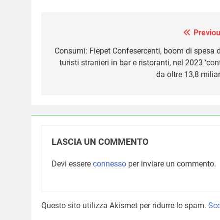
Previou
Navigazione
articoli
Consumi: Fiepet Confesercenti, boom di spesa d
turisti stranieri in bar e ristoranti, nel 2023 ‘con
da oltre 13,8 milia
LASCIA UN COMMENTO
Devi essere
connesso
per inviare un commento.
Questo sito utilizza Akismet per ridurre lo spam.
Sco