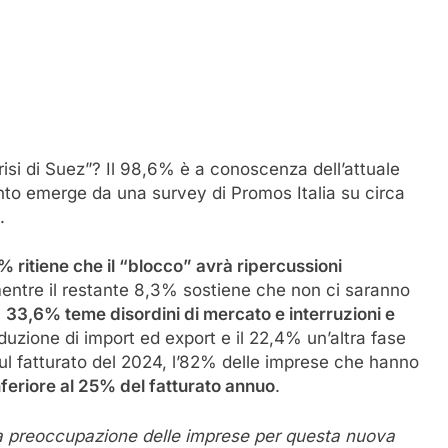
risi di Suez”? Il 98,6% è a conoscenza dell’attuale
anto emerge da una survey di Promos Italia su circa
.
 ritiene che il “blocco” avrà ripercussioni
mentre il restante 8,3% sostiene che non ci saranno
l
33,6% teme disordini di mercato e interruzioni e
iduzione di import ed export e il 22,4% un’altra fase
ul fatturato del 2024, l’82% delle imprese che hanno
nferiore al 25% del fatturato annuo
.
a preoccupazione delle imprese per questa nuova