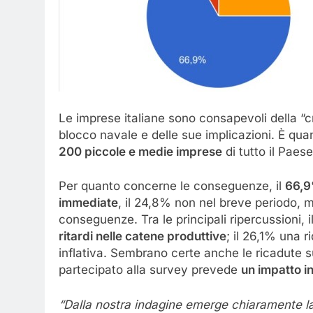
Le imprese italiane sono consapevoli della “c
blocco navale e delle sue implicazioni. È qu
200 piccole e medie imprese
di tutto il Paese
Per quanto concerne le conseguenze, il
66,9%
immediate
, il 24,8% non nel breve periodo, 
conseguenze. Tra le principali ripercussioni, i
ritardi nelle catene produttive
; il 26,1% una r
inflativa. Sembrano certe anche le ricadute s
partecipato alla survey prevede
un impatto i
“Dalla nostra indagine emerge chiaramente l