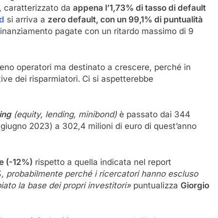
, caratterizzato da
appena l’1,73% di tasso di default
d
si arriva a
zero default, con un 99,1% di puntualità
 finanziamento pagate con un ritardo massimo di 9
no operatori ma destinato a crescere, perché in
ve dei risparmiatori.
Ci si aspetterebbe
ing
(equity, lending, minibond)
è passato dai 344
2-giugno 2023) a 302,4 milioni di euro di quest’anno
re (-12%)
rispetto a quella indicata nel report
, probabilmente perché i ricercatori hanno escluso
to la base dei propri investitori»
puntualizza
Giorgio