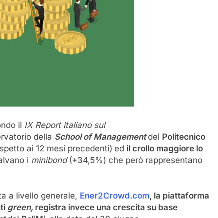
ndo il
IX Report italiano sul
rvatorio della
School of Management
del
Politecnico
ispetto ai 12 mesi precedenti)
ed
il crollo maggiore lo
alvano i
minibond
(+34,5%) che però rappresentano
a a livello generale,
Ener2Crowd.com
, la piattaforma
ti
green,
registra invece una crescita su base