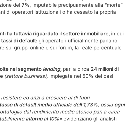
zione del
7%
, imputabile precipuamente alla “morte”
 di operatori istituzionali o ha cessato la propria
nti ha tuttavia riguardato il settore immobiliare,
in cui
tassi di default:
gli operatori ufficialmente parlano
e sui gruppi online e sui forum, la reale percentuale
ccolte nel segmento
lending,
pari a circa
24 milioni di
se
(settore business),
impiegate nel 50% dei casi
 resistere ed anzi a crescere al di fuori
tasso di default medio ufficiale dell’1,73%
, ossia
ogni
rtafoglio dal rendimento medio storico pari a circa
stabilmente
intorno al 10%
»
evidenziano gli analisti