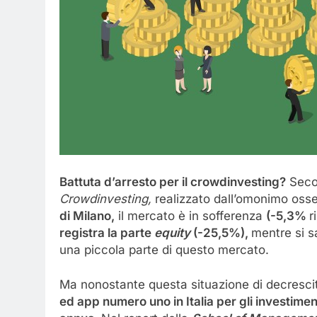
Battuta d’arresto per il crowdinvesting?
Seco
Crowdinvesting,
realizzato dall’omonimo osse
di Milano,
il mercato è in sofferenza
(-5,3%
r
registra la parte
equity
(-25,5%),
mentre si s
una piccola parte di questo mercato.
Ma nonostante questa situazione di decrescit
ed app numero uno in Italia per gli investimen