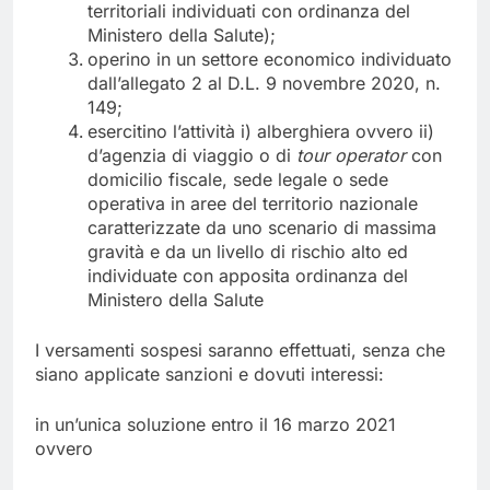
territoriali individuati con ordinanza del
Ministero della Salute);
operino in un settore economico individuato
dall’allegato 2 al D.L. 9 novembre 2020, n.
149;
esercitino l’attività i) alberghiera ovvero ii)
d’agenzia di viaggio o di
tour operator
con
domicilio fiscale, sede legale o sede
operativa in aree del territorio nazionale
caratterizzate da uno scenario di massima
gravità e da un livello di rischio alto ed
individuate con apposita ordinanza del
Ministero della Salute
I versamenti sospesi saranno effettuati, senza che
siano applicate sanzioni e dovuti interessi:
in un’unica soluzione entro il 16 marzo 2021
ovvero