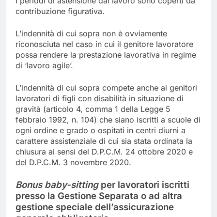
I periodi di astensione dal lavoro sono coperti da
contribuzione figurativa.
L’indennità di cui sopra non è ovviamente
riconosciuta nel caso in cui il genitore lavoratore
possa rendere la prestazione lavorativa in regime
di ‘lavoro agile’.
L’indennità di cui sopra compete anche ai genitori
lavoratori di figli con disabilità in situazione di
gravità (articolo 4, comma 1 della Legge 5
febbraio 1992, n. 104) che siano iscritti a scuole di
ogni ordine e grado o ospitati in centri diurni a
carattere assistenziale di cui sia stata ordinata la
chiusura ai sensi del D.P.C.M. 24 ottobre 2020 e
del D.P.C.M. 3 novembre 2020.
Bonus
baby-sitting
per lavoratori iscritti
presso la Gestione Separata o ad altra
gestione speciale dell’assicurazione