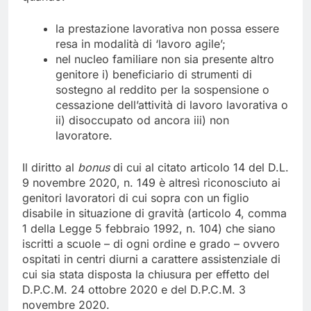
la prestazione lavorativa non possa essere
resa in modalità di ‘lavoro agile’;
nel nucleo familiare non sia presente altro
genitore i) beneficiario di strumenti di
sostegno al reddito per la sospensione o
cessazione dell’attività di lavoro lavorativa o
ii) disoccupato od ancora iii) non
lavoratore.
Il diritto al
bonus
di cui al citato articolo 14 del D.L.
9 novembre 2020, n. 149 è altresì riconosciuto ai
genitori lavoratori di cui sopra con un figlio
disabile in situazione di gravità (articolo 4, comma
1 della Legge 5 febbraio 1992, n. 104) che siano
iscritti a scuole – di ogni ordine e grado – ovvero
ospitati in centri diurni a carattere assistenziale di
cui sia stata disposta la chiusura per effetto del
D.P.C.M. 24 ottobre 2020 e del D.P.C.M. 3
novembre 2020.