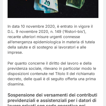
In data 10 novembre 2020, è entrato in vigore il
D.L. 9 novembre 2020, n. 149 (‘Ristori-bis’),
recante ulteriori misure urgenti connesse
all’emergenza epidemiologica in materia di tutela
della salute e di sostegno ai lavoratori e alle
imprese.
Per quanto concerne il diritto del lavoro e della
previdenza sociale, rilevano in particolar modo le
disposizioni contenute nel Titolo II del richiamato
decreto, delle quali è di seguito offerta una prima
disamina.
Sospensione dei versamenti dei contributi
previdenziali e assistenziali per i datori di
lavoro privati con sede operativa nei