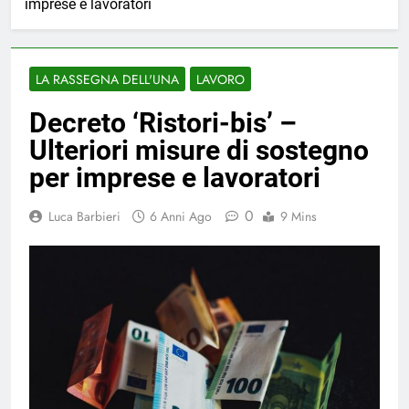
imprese e lavoratori
LA RASSEGNA DELL'UNA
LAVORO
Decreto ‘Ristori-bis’ –
Ulteriori misure di sostegno
per imprese e lavoratori
0
Luca Barbieri
6 Anni Ago
9 Mins