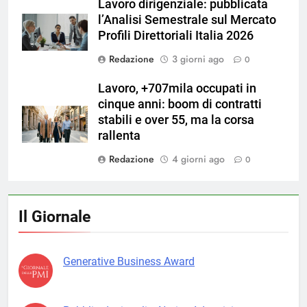
Lavoro dirigenziale: pubblicata
l’Analisi Semestrale sul Mercato
Profili Direttoriali Italia 2026
Redazione
3 giorni ago
0
Lavoro, +707mila occupati in
cinque anni: boom di contratti
stabili e over 55, ma la corsa
rallenta
Redazione
4 giorni ago
0
Il Giornale
Generative Business Award