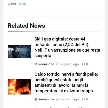
commenti
.
Related News
Skill gap digitale: costa 44
miliardi l’anno (2,5% del Pil).
Nell’IT un’assunzione su due resta
scoperta
Redazione
2 giorni ago
0
Caldo torrido, nervi a fior di pelle:
perché quest’estate negli
ambienti di lavoro italiani la
temperatura si è alzata troppo
Redazione
2 giorni ago
0