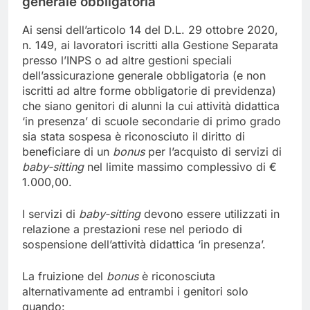
generale obbligatoria
Ai sensi dell’articolo 14 del D.L. 29 ottobre 2020,
n. 149, ai lavoratori iscritti alla Gestione Separata
presso l’INPS o ad altre gestioni speciali
dell’assicurazione generale obbligatoria (e non
iscritti ad altre forme obbligatorie di previdenza)
che siano genitori di alunni la cui attività didattica
‘in presenza’ di scuole secondarie di primo grado
sia stata sospesa è riconosciuto il diritto di
beneficiare di un
bonus
per l’acquisto di servizi di
baby-sitting
nel limite massimo complessivo di €
1.000,00.
I servizi di
baby-sitting
devono essere utilizzati in
relazione a prestazioni rese nel periodo di
sospensione dell’attività didattica ‘in presenza’.
La fruizione del
bonus
è riconosciuta
alternativamente ad entrambi i genitori solo
quando: