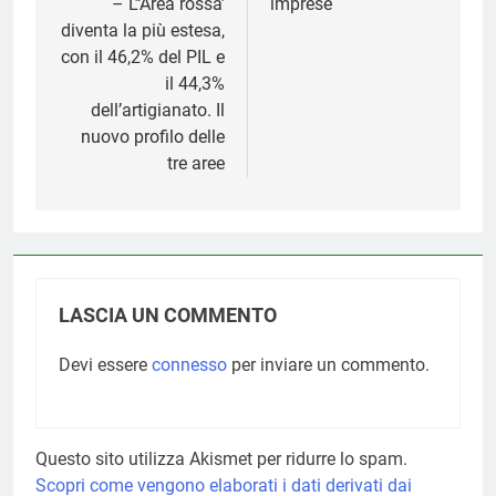
– L’‘Area rossa’
imprese
diventa la più estesa,
con il 46,2% del PIL e
il 44,3%
dell’artigianato. Il
nuovo profilo delle
tre aree
LASCIA UN COMMENTO
Devi essere
connesso
per inviare un commento.
Questo sito utilizza Akismet per ridurre lo spam.
Scopri come vengono elaborati i dati derivati dai