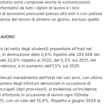
fortunio sono comprese anche le comunicazioni
informativi da tutti i datori di lavoro e i loro
i di lavoratori assicurati presso altri enti o con polizze
senza dal lavoro di almeno un giorno, escluso quello
 LAVORO
 (al netto degli studenti) presentate all’Inail nel
in diminuzione dello 0,6% rispetto alle 205.568 del
 del 32,6% rispetto al 2022, del 5,3% sul 2021, del
ndemica, e in aumento dell’1,5% sul 2020.
ilevati mensilmente dall’Istat nei vari anni, con ultimo
mero degli infortuni denunciati in occasione di
 occupati (dati provvisori), si evidenzia un’incidenza
 infortunio in occasione di lavoro ogni 100mila
25, con un calo del 13,9%. Rispetto a giugno 2024 la