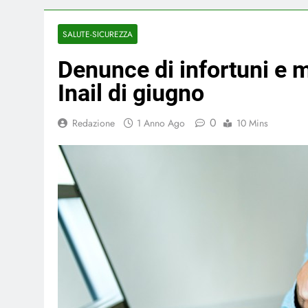
SALUTE-SICUREZZA
Denunce di infortuni e ma
Inail di giugno
0
Redazione
1 Anno Ago
10 Mins