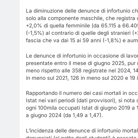
La diminuzione delle denunce di infortunio ch
solo alla componente maschile, che registra 
+2,0% di quella femminile (da 65.115 a 66.405)
(-1,5%) al contrario di quelle degli stranieri (
fascia che va dai 15 ai 59 anni (-1,8%) e aum
Le denunce di infortunio in occasione di lavor
presentate entro il mese di giugno 2025, pur 
meno rispetto alle 358 registrate nel 2024, 14 
in meno sul 2021, 126 in meno sul 2020 e 19 i
Rapportando il numero dei casi mortali in occa
Istat nei vari periodi (dati provvisori), si no
ogni 100mila occupati Istat di giugno 2019 a 
a giugno 2024 (da 1,49 a 1,47).
L’incidenza delle denunce di infortunio mortal