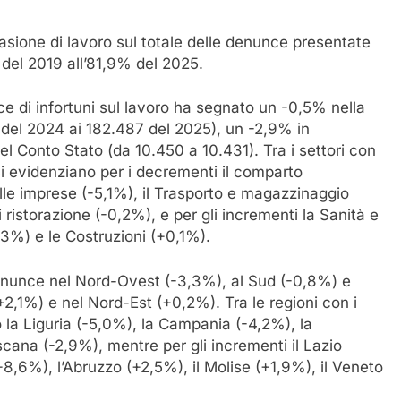
casione di lavoro sul totale delle denunce presentate
 del 2019 all’81,9% del 2025.
e di infortuni sul lavoro ha segnato un -0,5% nella
i del 2024 ai 182.487 del 2025), un -2,9% in
el Conto Stato (da 10.450 a 10.431). Tra i settori con
si evidenziano per i decrementi il comparto
alle imprese (-5,1%), il Trasporto e magazzinaggio
di ristorazione (-0,2%), e per gli incrementi la Sanità e
,3%) e le Costruzioni (+0,1%).
e denunce nel Nord-Ovest (-3,3%), al Sud (-0,8%) e
+2,1%) e nel Nord-Est (+0,2%). Tra le regioni con i
 la Liguria (-5,0%), la Campania (-4,2%), la
cana (-2,9%), mentre per gli incrementi il Lazio
8,6%), l’Abruzzo (+2,5%), il Molise (+1,9%), il Veneto