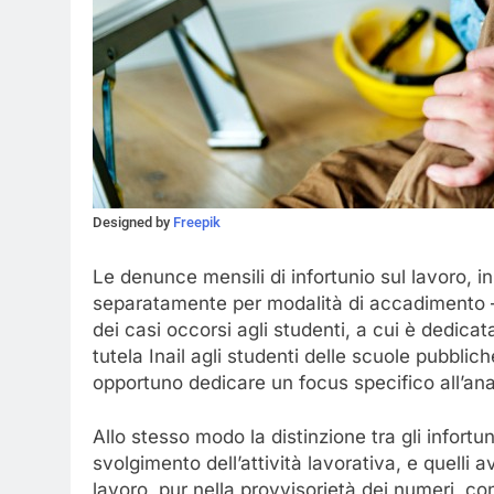
Designed by
Freepik
Le denunce mensili di infortunio sul lavoro, 
separatamente per modalità di accadimento – 
dei casi occorsi agli studenti, a cui è dedica
tutela Inail agli studenti delle scuole pubblich
opportuno dedicare un focus specifico all’anal
Allo stesso modo la distinzione tra gli infortu
svolgimento dell’attività lavorativa, e quelli a