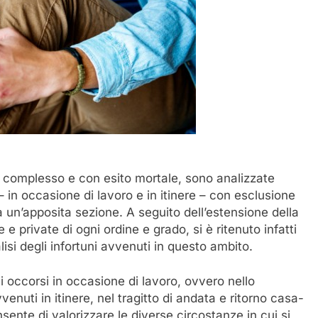
in complesso e con esito mortale, sono analizzate
in occasione di lavoro e in itinere – con esclusione
ta un’apposita sezione. A seguito dell’estensione della
e e private di ogni ordine e grado, si è ritenuto infatti
isi degli infortuni avvenuti in questo ambito.
ni occorsi in occasione di lavoro, ovvero nello
vvenuti in itinere, nel tragitto di andata e ritorno casa-