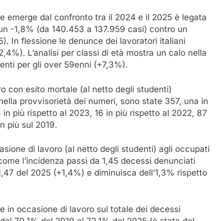
e emerge dal confronto tra il 2024 e il 2025 è legata
un -1,8% (da 140.453 a 137.959 casi) contro un
. In flessione le denunce dei lavoratori italiani
+2,4%). L’analisi per classi di età mostra un calo nella
enti per gli over 59enni (+7,3%).
o con esito mortale (al netto degli studenti)
nella provvisorietà dei numeri, sono state 357, una in
in più rispetto al 2023, 16 in più rispetto al 2022, 87
n più sul 2019.
sione di lavoro (al netto degli studenti) agli occupati
ta come l’incidenza passi da 1,45 decessi denunciati
1,47 del 2025 (+1,4%) e diminuisca dell’1,3% rispetto
e in occasione di lavoro sul totale dei decessi