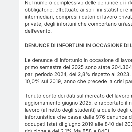
Nel numero complessivo delle denunce di in
obbligatorie, effettuate ai soli fini statistici e 
intermediari, compresi i datori di lavoro privat
private, degli infortuni che comportano un’as
dell’evento.
DENUNCE DI INFORTUNI IN OCCASIONE DI
Le denunce di infortunio in occasione di lavoro
primo semestre del 2025 sono state 204.364, 
pari periodo 2024, del 2,8% rispetto al 2023,
10,0% sul 2019, anno che precede la crisi pa
Tenuto conto dei dati sul mercato del lavoro r
aggiornamento giugno 2025, e rapportato il nu
lavoro (al netto degli studenti) a quello degli
infortunistica che passa dalle 976 denunce di
occupati Istat di giugno 2019 alle 840 del 20