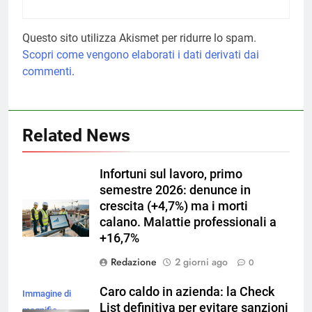
Questo sito utilizza Akismet per ridurre lo spam.
Scopri come vengono elaborati i dati derivati dai
commenti
.
Related News
Infortuni sul lavoro, primo
semestre 2026: denunce in
crescita (+4,7%) ma i morti
calano. Malattie professionali a
+16,7%
Redazione
2 giorni ago
0
Caro caldo in azienda: la Check
Immagine di
List definitiva per evitare sanzioni
magnific