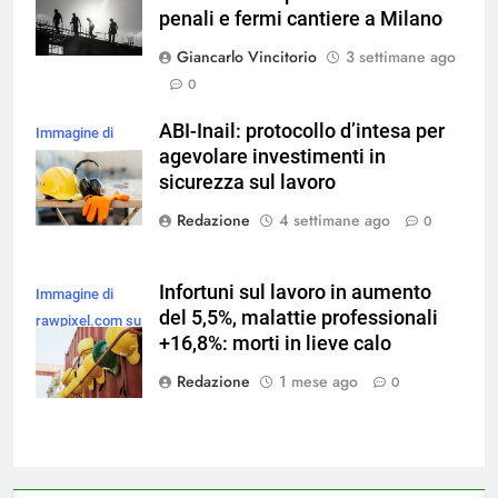
penali e fermi cantiere a Milano
Giancarlo Vincitorio
3 settimane ago
0
ABI-Inail: protocollo d’intesa per
Immagine di
agevolare investimenti in
freepik
sicurezza sul lavoro
Redazione
4 settimane ago
0
Infortuni sul lavoro in aumento
Immagine di
del 5,5%, malattie professionali
rawpixel.com su
+16,8%: morti in lieve calo
Magnific
Redazione
1 mese ago
0