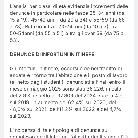
L’analisi per classi di età evidenzia incrementi delle
denunce in particolare nelle fasce 25-34 anni (da
15 a 19), 45-49 anni (da 29 a 34) e 55-59 (da 66
a 73). Riduzioni tra i 20-24enni (da 10 a 7), tra i
50-54enni (da 55 a 51) e tra gli over 59 (da 75 a
53).
DENUNCE DI INFORTUNI IN ITINERE
Gli infortuni in itinere, occorsi cioè nel tragitto di
andata e ritorno tra l’abitazione e il posto di lavoro
(al netto degli studenti), denunciati all’Inail entro il
mese di maggio 2025 sono stati 36.226, in calo
del 2,9% rispetto ai 37.309 del 2024 e del 5,4%
sul 2019, in aumento del 62,4% sul 2020, del
48,0% sul 2021, dell’11,2% sul 2022 e del 4,7%
sul 2023.
L’incidenza di tale tipologia di denunce sul
complesso degli infortuni (al netto degli studenti) è