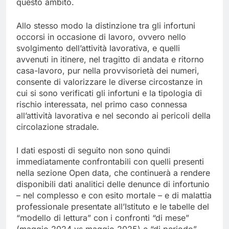
questo ambito.
Allo stesso modo la distinzione tra gli infortuni
occorsi in occasione di lavoro, ovvero nello
svolgimento dell’attività lavorativa, e quelli
avvenuti in itinere, nel tragitto di andata e ritorno
casa-lavoro, pur nella provvisorietà dei numeri,
consente di valorizzare le diverse circostanze in
cui si sono verificati gli infortuni e la tipologia di
rischio interessata, nel primo caso connessa
all’attività lavorativa e nel secondo ai pericoli della
circolazione stradale.
I dati esposti di seguito non sono quindi
immediatamente confrontabili con quelli presenti
nella sezione Open data, che continuerà a rendere
disponibili dati analitici delle denunce di infortunio
– nel complesso e con esito mortale – e di malattia
professionale presentate all’Istituto e le tabelle del
“modello di lettura” con i confronti “di mese”
(maggio 2024 vs maggio 2025) e “di periodo”