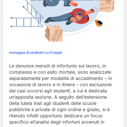
Immagine di studio4rt su Freepik
Le denunce mensili di infortunio sul lavoro, in
complesso e con esito mortale, sono analizzate
separatamente per modalità di accadimento – in
occasione di lavoro e in itinere – con esclusione
dei casi occorsi agli studenti, a cui è dedicata
un’apposita sezione. A seguito dell’estensione
della tutela Inail agli studenti delle scuole
pubbliche e private di ogni ordine e grado, si è
ritenuto infatti opportuno dedicare un focus
specifico all’analisi degli infortuni avvenuti in