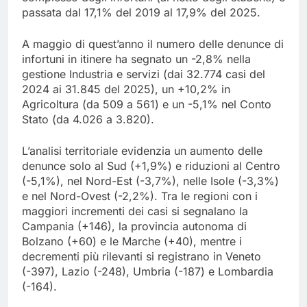
passata dal 17,1% del 2019 al 17,9% del 2025.
A maggio di quest’anno il numero delle denunce di
infortuni in itinere ha segnato un -2,8% nella
gestione Industria e servizi (dai 32.774 casi del
2024 ai 31.845 del 2025), un +10,2% in
Agricoltura (da 509 a 561) e un -5,1% nel Conto
Stato (da 4.026 a 3.820).
L’analisi territoriale evidenzia un aumento delle
denunce solo al Sud (+1,9%) e riduzioni al Centro
(-5,1%), nel Nord-Est (-3,7%), nelle Isole (-3,3%)
e nel Nord-Ovest (-2,2%). Tra le regioni con i
maggiori incrementi dei casi si segnalano la
Campania (+146), la provincia autonoma di
Bolzano (+60) e le Marche (+40), mentre i
decrementi più rilevanti si registrano in Veneto
(-397), Lazio (-248), Umbria (-187) e Lombardia
(-164).