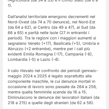
1).
Dall’analisi territoriale emergono decrementi nel
Nord-Ovest (da 74 a 70 denunce), nel Nord-Est
(da 64 a 62), al Centro (da 49 a 47), al Sud (da
66 a 65) e parità nelle Isole (27 in entrambi i
periodi). Tra le regioni con i maggiori aumenti si
segnalano Veneto (+17), Basilicata (+5), Umbria e
Abruzzo (+2 entrambe), mentre per i cali più
evidenti Emilia Romagna (-17), Campania (-6),
Lombardia (-5) e Lazio (-4).
Il calo rilevato nel confronto dei periodi gennaio-
maggio 2024 e 2025 è legato soprattutto alla
componente maschile, le cui denunce mortali in
occasione di lavoro sono passate da 264 a 256,
mentre quella femminile scende da 16 a 15.
Diminuiscono le denunce dei lavoratori italiani (da
218 a 215) e quelle degli stranieri (da 62 a 56).