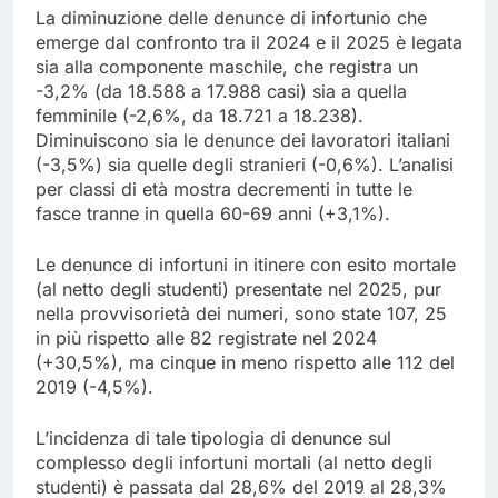
La diminuzione delle denunce di infortunio che
emerge dal confronto tra il 2024 e il 2025 è legata
sia alla componente maschile, che registra un
-3,2% (da 18.588 a 17.988 casi) sia a quella
femminile (-2,6%, da 18.721 a 18.238).
Diminuiscono sia le denunce dei lavoratori italiani
(-3,5%) sia quelle degli stranieri (-0,6%). L’analisi
per classi di età mostra decrementi in tutte le
fasce tranne in quella 60-69 anni (+3,1%).
Le denunce di infortuni in itinere con esito mortale
(al netto degli studenti) presentate nel 2025, pur
nella provvisorietà dei numeri, sono state 107, 25
in più rispetto alle 82 registrate nel 2024
(+30,5%), ma cinque in meno rispetto alle 112 del
2019 (-4,5%).
L’incidenza di tale tipologia di denunce sul
complesso degli infortuni mortali (al netto degli
studenti) è passata dal 28,6% del 2019 al 28,3%