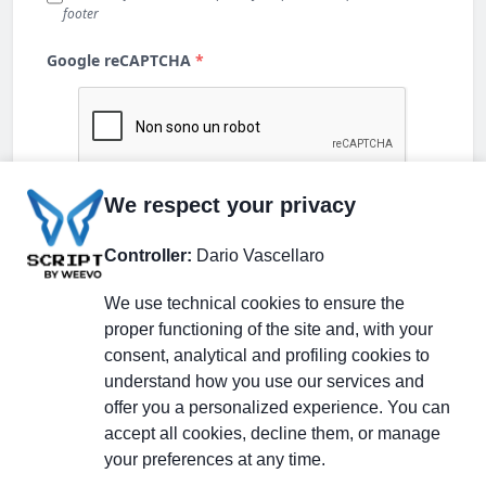
We respect your privacy
Controller:
Dario Vascellaro
We use technical cookies to ensure the
proper functioning of the site and, with your
consent, analytical and profiling cookies to
understand how you use our services and
Partecipa alla discussione
offer you a personalized experience. You can
accept all cookies, decline them, or manage
your preferences at any time.
Pagina Linkedin