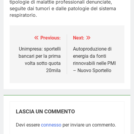
tipologie di malattie professionali denunciate,
seguite dai tumori e dalle patologie del sistema
respiratorio.
Previous:
Next:
Navigazione
articoli
Unimpresa: sportelli
Autoproduzione di
bancari per la prima
energia da fonti
volta sotto quota
rinnovabili nelle PMI
20mila
– Nuovo Sportello
LASCIA UN COMMENTO
Devi essere
connesso
per inviare un commento.