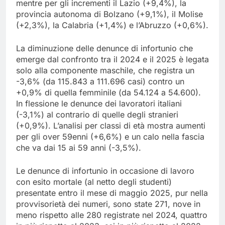
mentre per gli incrementi il Lazio (+9,4%), la
provincia autonoma di Bolzano (+9,1%), il Molise
(+2,3%), la Calabria (+1,4%) e l’Abruzzo (+0,6%).
La diminuzione delle denunce di infortunio che
emerge dal confronto tra il 2024 e il 2025 è legata
solo alla componente maschile, che registra un
-3,6% (da 115.843 a 111.696 casi) contro un
+0,9% di quella femminile (da 54.124 a 54.600).
In flessione le denunce dei lavoratori italiani
(-3,1%) al contrario di quelle degli stranieri
(+0,9%). L’analisi per classi di età mostra aumenti
per gli over 59enni (+6,6%) e un calo nella fascia
che va dai 15 ai 59 anni (-3,5%).
Le denunce di infortunio in occasione di lavoro
con esito mortale (al netto degli studenti)
presentate entro il mese di maggio 2025, pur nella
provvisorietà dei numeri, sono state 271, nove in
meno rispetto alle 280 registrate nel 2024, quattro