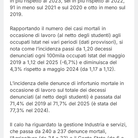
in più rispetto al 2023, sei in più rispetto al 2022,
91 in meno sul 2021 e sul 2020 e otto in meno sul
2019.
Rapportando il numero dei casi mortali in
occasione di lavoro (al netto degli studenti) agli
occupati Istat nei vari periodi (dati provvisori), si
nota come l’incidenza passi da 1,20 decessi
denunciati ogni 100mila occupati Istat del maggio
2019 a 1,12 del 2025 (-6,7%) e diminuisca del
4,3% rispetto a maggio 2024 (da 1,17 a 1,12).
L’incidenza delle denunce di infortunio mortale in
occasione di lavoro sul totale dei decessi
denunciati (al netto degli studenti) è passata dal
71,4% del 2019 al 71,7% del 2025 (è stata del
77,3% nel 2024).
Il calo ha riguardato la gestione Industria e servizi,
che passa da 240 a 237 denunce mortali,
l’Agricoltura (da 34 a 33) e il Conto Stato (da 6 a