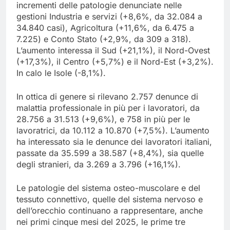
incrementi delle patologie denunciate nelle
gestioni Industria e servizi (+8,6%, da 32.084 a
34.840 casi), Agricoltura (+11,6%, da 6.475 a
7.225) e Conto Stato (+2,9%, da 309 a 318).
L’aumento interessa il Sud (+21,1%), il Nord-Ovest
(+17,3%), il Centro (+5,7%) e il Nord-Est (+3,2%).
In calo le Isole (-8,1%).
In ottica di genere si rilevano 2.757 denunce di
malattia professionale in più per i lavoratori, da
28.756 a 31.513 (+9,6%), e 758 in più per le
lavoratrici, da 10.112 a 10.870 (+7,5%). L’aumento
ha interessato sia le denunce dei lavoratori italiani,
passate da 35.599 a 38.587 (+8,4%), sia quelle
degli stranieri, da 3.269 a 3.796 (+16,1%).
Le patologie del sistema osteo-muscolare e del
tessuto connettivo, quelle del sistema nervoso e
dell’orecchio continuano a rappresentare, anche
nei primi cinque mesi del 2025, le prime tre