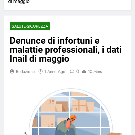
di maggio
SALUTE-SICUREZZA
Denunce di infortuni e
malattie professionali, i dati
Inail di maggio
0
Redazione
1 Anno Ago
10 Mins