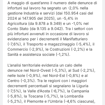
A maggio di quest’anno il numero delle denunce di
infortuni sul lavoro ha segnato un -2,0% nella
gestione Industria e servizi (dai 150.954 casi del
2024 ai 147.905 del 2025), un -5,4% in
Agricoltura (da 9.878 a 9.349) e un -1,0% nel
Conto Stato (da 9.135 a 9.042). Tra i settori con
più infortuni avvenuti in occasione di lavoro si
evidenziano per i decrementi il Manifatturiero
(-7,6%), il Trasporto e magazzinaggio (-5,4%), il
Commercio (-2,9%), le Costruzioni (-2,2%) e la
Sanità e assistenza sociale (-1,2%).
L’analisi territoriale evidenzia un calo delle
denunce nel Nord-Ovest (-5,3%), al Sud (-2,2%),
nelle Isole (-0,9%), nel Nord-Est (-0,8%) e al
Centro (-0,3%). Tra le regioni con i maggiori
decrementi percentuali si segnalano la Liguria
(-7,5%), la Valle d’Aosta (-6,7%), la Campania
(-5,8%), la Toscana (-5,7%), la Lombardia
(-5,2%), il Piemonte e l’Umbria (-4,6% ciascuna),