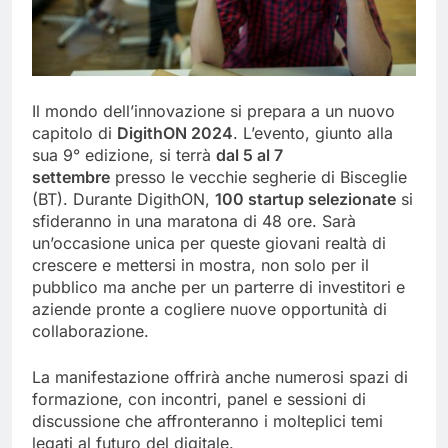
Il mondo dell’innovazione si prepara a un nuovo
capitolo di
DigithON 2024
. L’evento, giunto alla
sua 9° edizione, si terrà
dal 5 al 7
settembre
presso le vecchie segherie di Bisceglie
(BT). Durante DigithON,
100 startup selezionate
si
sfideranno in una maratona di 48 ore. Sarà
un’occasione unica per queste giovani realtà di
crescere e mettersi in mostra, non solo per il
pubblico ma anche per un parterre di investitori e
aziende pronte a cogliere nuove opportunità di
collaborazione.
La manifestazione offrirà anche numerosi spazi di
formazione, con incontri, panel e sessioni di
discussione che affronteranno i molteplici temi
legati al futuro del digitale.