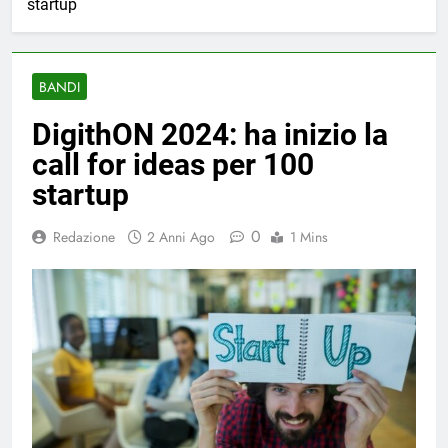
startup
BANDI
DigithON 2024: ha inizio la
call for ideas per 100
startup
0
Redazione
2 Anni Ago
1 Mins