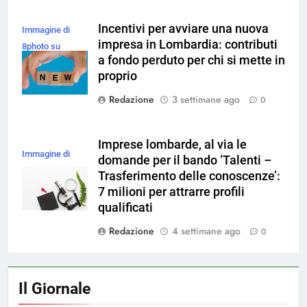
Incentivi per avviare una nuova
Immagine di
impresa in Lombardia: contributi
8photo su
a fondo perduto per chi si mette in
Magnific
proprio
Redazione
3 settimane ago
0
Imprese lombarde, al via le
Immagine di
domande per il bando ‘Talenti –
magnific
Trasferimento delle conoscenze’:
7 milioni per attrarre profili
qualificati
Redazione
4 settimane ago
0
Il Giornale