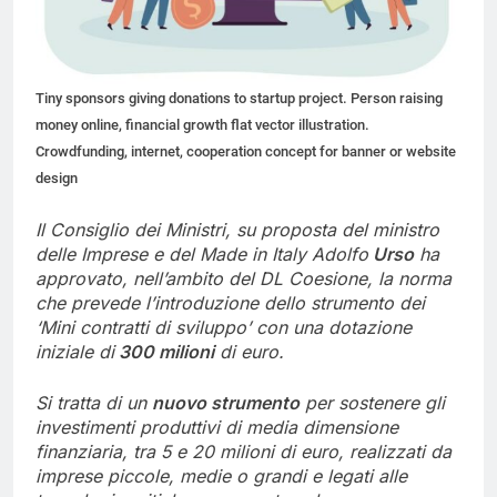
Tiny sponsors giving donations to startup project. Person raising
money online, financial growth flat vector illustration.
Crowdfunding, internet, cooperation concept for banner or website
design
Il Consiglio dei Ministri, su proposta del ministro
delle Imprese e del Made in Italy Adolfo
Urso
ha
approvato, nell’ambito del DL Coesione, la norma
che prevede l’introduzione dello strumento dei
‘Mini contratti di sviluppo’ con una dotazione
iniziale di
300 milioni
di euro.
Si tratta di un
nuovo strumento
per sostenere gli
investimenti produttivi di media dimensione
finanziaria, tra 5 e 20 milioni di euro, realizzati da
imprese piccole, medie o grandi e legati alle