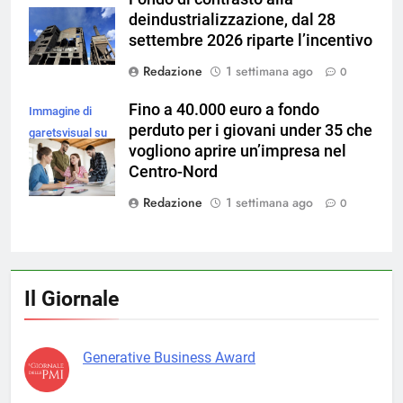
deindustrializzazione, dal 28
settembre 2026 riparte l’incentivo
Redazione
1 settimana ago
0
Fino a 40.000 euro a fondo
Immagine di
perduto per i giovani under 35 che
garetsvisual su
vogliono aprire un’impresa nel
Magnific
Centro-Nord
Redazione
1 settimana ago
0
Il Giornale
Generative Business Award