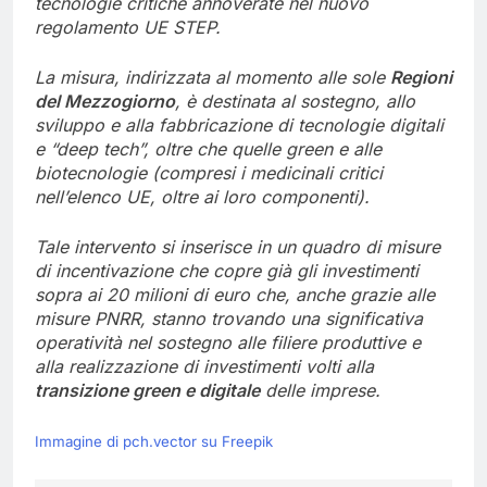
tecnologie critiche annoverate nel nuovo
regolamento UE STEP.
La misura, indirizzata al momento alle sole
Regioni
del Mezzogiorno
, è destinata al sostegno, allo
sviluppo e alla fabbricazione di tecnologie digitali
e “deep tech”, oltre che quelle green e alle
biotecnologie (compresi i medicinali critici
nell’elenco UE, oltre ai loro componenti).
Tale intervento si inserisce in un quadro di misure
di incentivazione che copre già gli investimenti
sopra ai 20 milioni di euro che, anche grazie alle
misure PNRR, stanno trovando una significativa
operatività nel sostegno alle filiere produttive e
alla realizzazione di investimenti volti alla
transizione green e digitale
delle imprese.
Immagine di pch.vector su Freepik