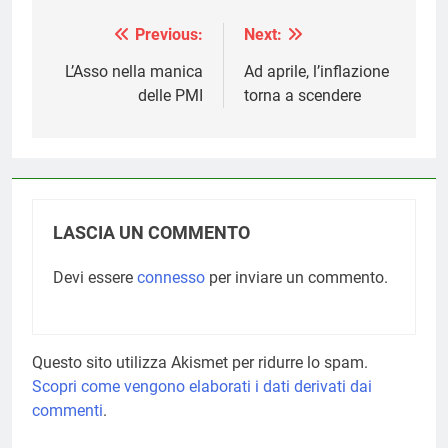
Previous:
Next:
Navigazione
articoli
L’Asso nella manica
Ad aprile, l’inflazione
delle PMI
torna a scendere
LASCIA UN COMMENTO
Devi essere
connesso
per inviare un commento.
Questo sito utilizza Akismet per ridurre lo spam.
Scopri come vengono elaborati i dati derivati dai
commenti
.