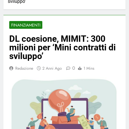
sviluppo’
FINANZIAMENTI
DL coesione, MIMIT: 300
milioni per ‘Mini contratti di
sviluppo’
0
Redazione
2 Anni Ago
1 Mins