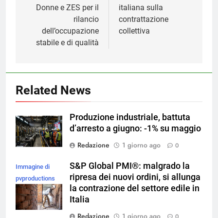
Donne e ZES per il
italiana sulla
rilancio
contrattazione
dell’occupazione
collettiva
stabile e di qualità
Related News
Produzione industriale, battuta
d’arresto a giugno: -1% su maggio
Redazione
1 giorno ago
0
S&P Global PMI®: malgrado la
Immagine di
ripresa dei nuovi ordini, si allunga
pvproductions
la contrazione del settore edile in
su Magnific
Italia
Redazione
1 giorno ago
0