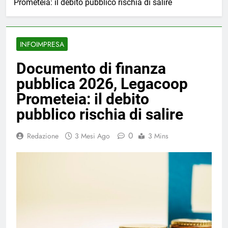
Prometeia: il debito pubblico rischia di salire
INFOIMPRESA
Documento di finanza
pubblica 2026, Legacoop
Prometeia: il debito
pubblico rischia di salire
0
Redazione
3 Mesi Ago
3 Mins