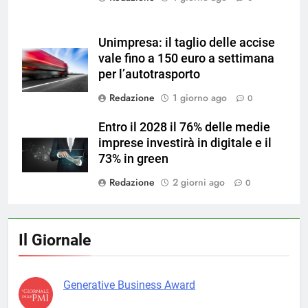
Unimpresa: il taglio delle accise
vale fino a 150 euro a settimana
per l’autotrasporto
Redazione
1 giorno ago
0
Entro il 2028 il 76% delle medie
imprese investirà in digitale e il
73% in green
Redazione
2 giorni ago
0
Il Giornale
Generative Business Award