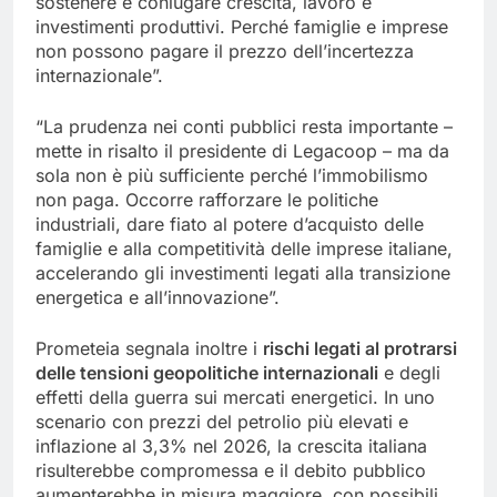
sostenere e coniugare crescita, lavoro e
investimenti produttivi. Perché famiglie e imprese
non possono pagare il prezzo dell’incertezza
internazionale”.
“La prudenza nei conti pubblici resta importante –
mette in risalto il presidente di Legacoop – ma da
sola non è più sufficiente perché l’immobilismo
non paga. Occorre rafforzare le politiche
industriali, dare fiato al potere d’acquisto delle
famiglie e alla competitività delle imprese italiane,
accelerando gli investimenti legati alla transizione
energetica e all’innovazione”.
Prometeia segnala inoltre i
rischi legati al protrarsi
delle tensioni geopolitiche internazionali
e degli
effetti della guerra sui mercati energetici. In uno
scenario con prezzi del petrolio più elevati e
inflazione al 3,3% nel 2026, la crescita italiana
risulterebbe compromessa e il debito pubblico
aumenterebbe in misura maggiore, con possibili