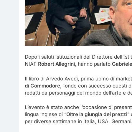
Dopo i saluti istituzionali del Direttore dell’Ist
NIAF
Robert Allegrini
, hanno parlato
Gabriel
Il libro di Arvedo Avedi, prima uomo di marke
di Commodore
, fonde con successo questi du
redatti da personaggi del mondo dell’arte e de
L’evento è stato anche l’occasione di present
lingua inglese di “
Oltre la giungla dei prezzi
” 
per diverse settimane in Italia, USA, German