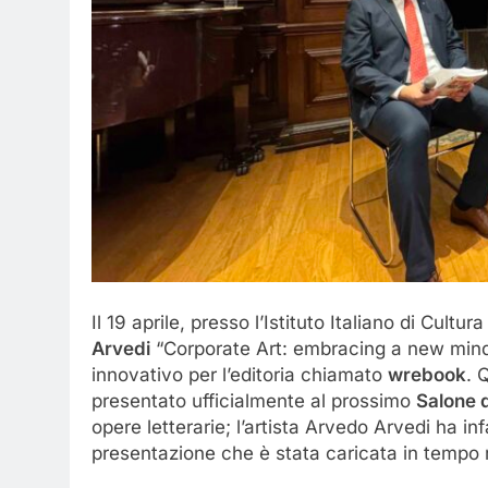
Il 19 aprile, presso l’Istituto Italiano di Cultura
Arvedi
“Corporate Art: embracing a new mind
innovativo per l’editoria chiamato
wrebook
. 
presentato ufficialmente al prossimo
Salone d
opere letterarie; l’artista Arvedo Arvedi ha i
presentazione che è stata caricata in tempo re