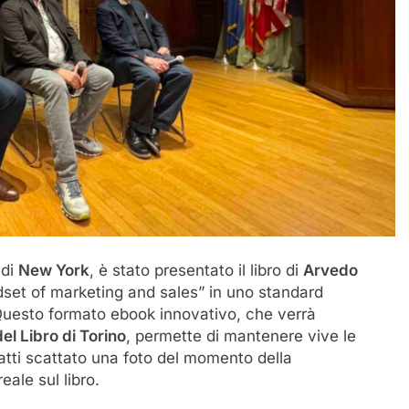
 di
New York
, è stato presentato il libro di
Arvedo
set of marketing and sales” in uno standard
Questo formato ebook innovativo, che verrà
el Libro di Torino
, permette di mantenere vive le
nfatti scattato una foto del momento della
ale sul libro.