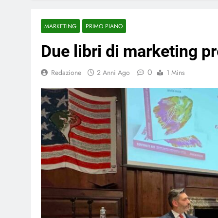
MARKETING
PRIMO PIANO
Due libri di marketing p
0
Redazione
2 Anni Ago
1 Mins