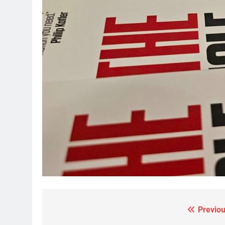
Previou
Navigazione