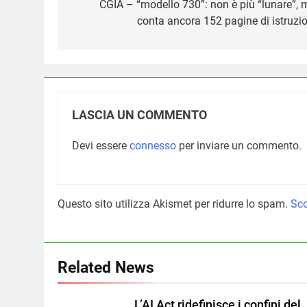
articoli
CGIA – “modello 730”: non è più “lunare”, 
conta ancora 152 pagine di istruzio
LASCIA UN COMMENTO
Devi essere
connesso
per inviare un commento.
Questo sito utilizza Akismet per ridurre lo spam.
Sco
Related News
L’AI Act ridefinisce i confini del