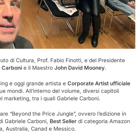
ituto di Cultura, Prof. Fabio Finotti, e del Presidente
e Carboni
e il Maestro
John David Mooney
.
ting e oggi grande artista e
Corporate Artist ufficiale
e mondi. All’interno del volume, diversi capitoli
l marketing, tra i quali Gabriele Carboni.
are “Beyond the Price Jungle”, ovvero l’edizione in
di Gabriele Carboni,
Best Seller
di categoria Amazon
ia, Australia, Canad e Messico.