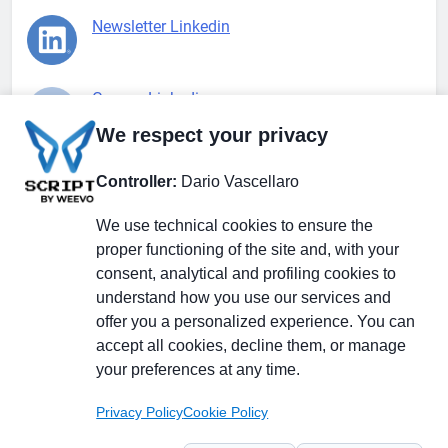
Newsletter Linkedin
Gruppo Linkedin
We respect your privacy
Pagina Facebook
Controller:
Dario Vascellaro
We use technical cookies to ensure the
X.com
proper functioning of the site and, with your
consent, analytical and profiling cookies to
understand how you use our services and
offer you a personalized experience. You can
accept all cookies, decline them, or manage
Il Giornale delle PMI.
Disclaimer
Privacy Policy
Cookie
your preferences at any time.
Testata giornalistica
registrata al Tribunale di
Privacy Policy
Cookie Policy
Milano n. 353 del 19
novembre 2013 Powered By