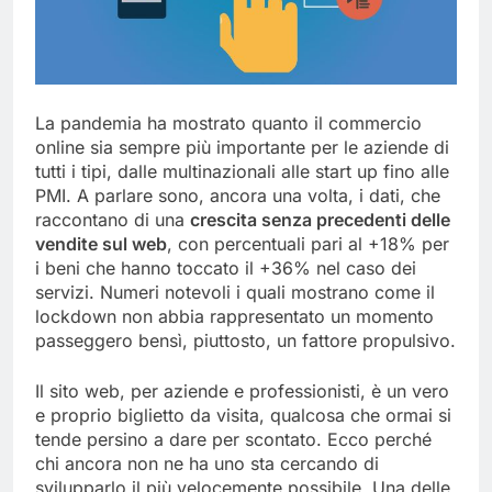
La pandemia ha mostrato quanto il commercio
online sia sempre più importante per le aziende di
tutti i tipi, dalle multinazionali alle start up fino alle
PMI. A parlare sono, ancora una volta, i dati, che
raccontano di una
crescita senza precedenti delle
vendite sul web
, con percentuali pari al +18% per
i beni che hanno toccato il +36% nel caso dei
servizi. Numeri notevoli i quali mostrano come il
lockdown non abbia rappresentato un momento
passeggero bensì, piuttosto, un fattore propulsivo.
Il sito web, per aziende e professionisti, è un vero
e proprio biglietto da visita, qualcosa che ormai si
tende persino a dare per scontato. Ecco perché
chi ancora non ne ha uno sta cercando di
svilupparlo il più velocemente possibile. Una delle