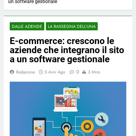
un software gestionale
DALLE AZIENDE
LA RASSEGNA DELL'UNA
E-commerce: crescono le
aziende che integrano il sito
a un software gestionale
0
Redazione
5 Anni Ago
3 Mins