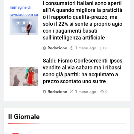
I consumatori italiani sono aperti
Immagine di
all’IA quando migliora la praticità
rawpixel.com su
o il rapporto qualità-prezzo, ma
Magnific
solo il 22% si sente a proprio agio
con i pagamenti basati
sull’intelligenza artificiale
Redazione
1 mese ago
0
Saldi: Fismo Confesercenti-Ipsos,
vendite al via sabato ma i ribassi
sono già partiti: ha acquistato a
prezzo scontato uno su tre
Redazione
1 mese ago
0
Il Giornale