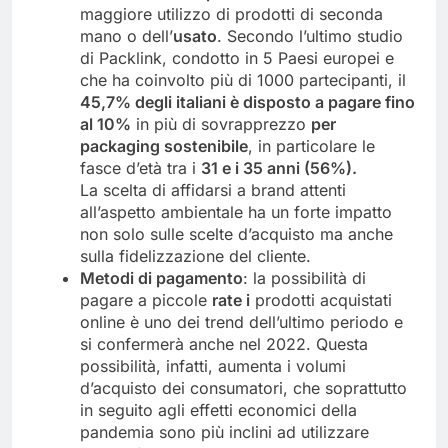
maggiore utilizzo di prodotti di seconda
mano o dell’
usato
. Secondo l’ultimo studio
di Packlink, condotto in 5 Paesi europei e
che ha coinvolto più di 1000 partecipanti, il
45,7% degli italiani è disposto a pagare fino
al 10%
in più di sovrapprezzo
per
packaging sostenibile
, in particolare le
fasce d’età tra i
31 e i 35 anni (56%).
La scelta di affidarsi a brand attenti
all’aspetto ambientale ha un forte impatto
non solo sulle scelte d’acquisto ma anche
sulla fidelizzazione del cliente.
Metodi di pagamento
: la possibilità di
pagare a piccole
rate i
prodotti acquistati
online è uno dei trend dell’ultimo periodo e
si confermerà anche nel 2022. Questa
possibilità, infatti, aumenta i volumi
d’acquisto dei consumatori, che soprattutto
in seguito agli effetti economici della
pandemia sono più inclini ad utilizzare