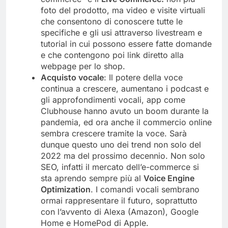
foto del prodotto, ma video e visite virtuali
che consentono di conoscere tutte le
specifiche e gli usi attraverso livestream e
tutorial in cui possono essere fatte domande
e che contengono poi link diretto alla
webpage per lo shop.
Acquisto vocale
: Il potere della voce
continua a crescere, aumentano i podcast e
gli approfondimenti vocali, app come
Clubhouse hanno avuto un boom durante la
pandemia, ed ora anche il commercio online
sembra crescere tramite la voce. Sarà
dunque questo uno dei trend non solo del
2022 ma del prossimo decennio. Non solo
SEO, infatti il mercato dell’e-commerce si
sta aprendo sempre più al
Voice Engine
Optimization
. I comandi vocali sembrano
ormai rappresentare il futuro, soprattutto
con l’avvento di Alexa (Amazon), Google
Home e HomePod di Apple.