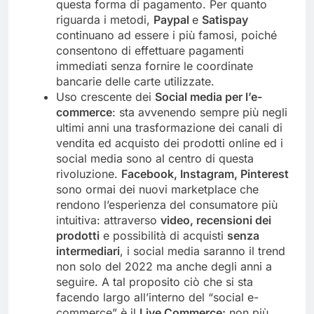
questa forma di pagamento. Per quanto
riguarda i metodi,
Paypal
e
Satispay
continuano ad essere i più famosi, poiché
consentono di effettuare pagamenti
immediati senza fornire le coordinate
bancarie delle carte utilizzate.
Uso crescente dei
Social media per l’e-
commerce
: sta avvenendo sempre più negli
ultimi anni una trasformazione dei canali di
vendita ed acquisto dei prodotti online ed i
social media sono al centro di questa
rivoluzione.
Facebook, Instagram, Pinterest
sono ormai dei nuovi marketplace che
rendono l’esperienza del consumatore più
intuitiva: attraverso
video, recensioni dei
prodotti
e possibilità di acquisti
senza
intermediari
, i social media saranno il trend
non solo del 2022 ma anche degli anni a
seguire. A tal proposito ciò che si sta
facendo largo all’interno del “social e-
commerce” è il
Live Commerce:
non più