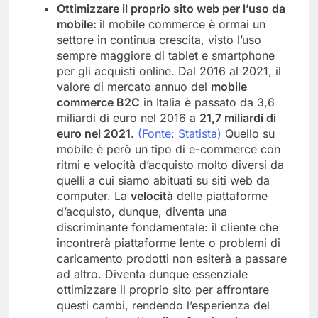
Ottimizzare il proprio sito web per l’uso da
mobile:
il mobile commerce è ormai un
settore in continua crescita, visto l’uso
sempre maggiore di tablet e smartphone
per gli acquisti online. Dal 2016 al 2021, il
valore di mercato annuo del
mobile
commerce B2C
in Italia è passato da 3,6
miliardi di euro nel 2016 a
21,7 miliardi di
euro nel 2021
.
(Fonte: Statista)
Quello su
mobile è però un tipo di e-commerce con
ritmi e velocità d’acquisto molto diversi da
quelli a cui siamo abituati su siti web da
computer. La
velocità
delle piattaforme
d’acquisto, dunque, diventa una
discriminante fondamentale: il cliente che
incontrerà piattaforme lente o problemi di
caricamento prodotti non esiterà a passare
ad altro. Diventa dunque essenziale
ottimizzare il proprio sito per affrontare
questi cambi, rendendo l’esperienza del