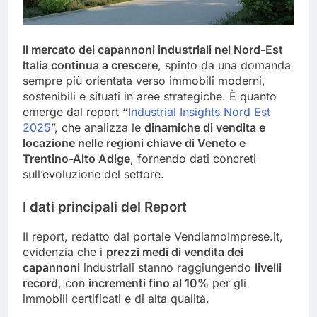
Il mercato dei capannoni industriali nel Nord-Est
Italia continua a crescere
, spinto da una domanda
sempre più orientata verso immobili moderni,
sostenibili e situati in aree strategiche. È quanto
emerge dal report
“
Industrial Insights Nord Est
2025
”, che analizza le
dinamiche di vendita e
locazione nelle regioni chiave di Veneto e
Trentino-Alto Adige
, fornendo dati concreti
sull’evoluzione del settore.
I dati principali del Report
Il report, redatto dal portale VendiamoImprese.it,
evidenzia che i
prezzi medi di vendita dei
capannoni
industriali stanno raggiungendo
livelli
record
, con
incrementi fino al 10%
per gli
immobili certificati e di alta qualità.