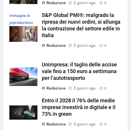
Redazione
2 giorni ago
0
S&P Global PMI®: malgrado la
Immagine di
ripresa dei nuovi ordini, si allunga
pvproductions
la contrazione del settore edile in
su Magnific
Italia
Redazione
2 giorni ago
0
Unimpresa: il taglio delle accise
vale fino a 150 euro a settimana
per l’autotrasporto
Redazione
2 giorni ago
0
Entro il 2028 il 76% delle medie
imprese investirà in digitale e il
73% in green
Redazione
3 giorni ago
0