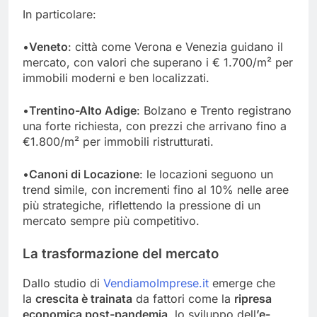
In particolare:
•
Veneto
: città come Verona e Venezia guidano il
mercato, con valori che superano i € 1.700/m² per
immobili moderni e ben localizzati.
•
Trentino-Alto Adige
: Bolzano e Trento registrano
una forte richiesta, con prezzi che arrivano fino a
€1.800/m² per immobili ristrutturati.
•
Canoni di Locazione
: le locazioni seguono un
trend simile, con incrementi fino al 10% nelle aree
più strategiche, riflettendo la pressione di un
mercato sempre più competitivo.
La trasformazione del mercato
Dallo studio di
VendiamoImprese.it
emerge che
la
crescita è trainata
da fattori come la
ripresa
economica post-pandemia
, lo sviluppo dell
’e-