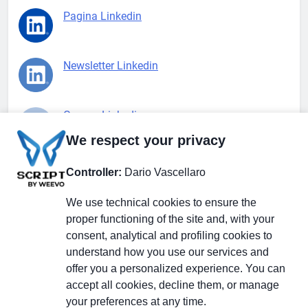
Pagina Linkedin
Newsletter Linkedin
Gruppo Linkedin
We respect your privacy
Pagina Facebook
Controller:
Dario Vascellaro
We use technical cookies to ensure the
X.com
proper functioning of the site and, with your
consent, analytical and profiling cookies to
understand how you use our services and
offer you a personalized experience. You can
accept all cookies, decline them, or manage
Il Giornale delle PMI.
Disclaimer
Privacy Policy
Cookie
your preferences at any time.