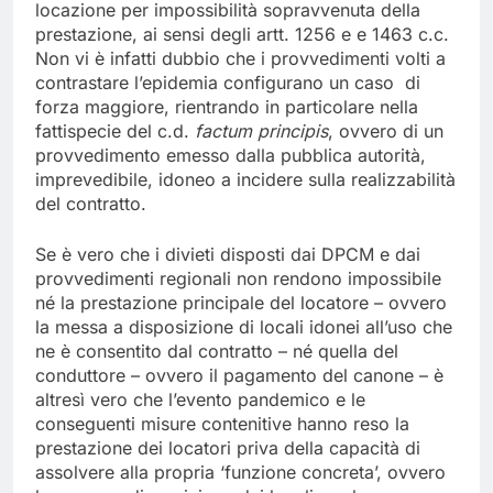
locazione per impossibilità sopravvenuta della
prestazione, ai sensi degli artt. 1256 e e 1463 c.c.
Non vi è infatti dubbio che i provvedimenti volti a
contrastare l’epidemia configurano un caso di
forza maggiore, rientrando in particolare nella
fattispecie del c.d.
factum principis
, ovvero di un
provvedimento emesso dalla pubblica autorità,
imprevedibile, idoneo a incidere sulla realizzabilità
del contratto.
Se è vero che i divieti disposti dai DPCM e dai
provvedimenti regionali non rendono impossibile
né la prestazione principale del locatore – ovvero
la messa a disposizione di locali idonei all’uso che
ne è consentito dal contratto – né quella del
conduttore – ovvero il pagamento del canone – è
altresì vero che l’evento pandemico e le
conseguenti misure contenitive hanno reso la
prestazione dei locatori priva della capacità di
assolvere alla propria ‘funzione concreta’, ovvero