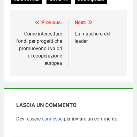
Previous:
Next:
Navigazione
articoli
Come intercettare
La maschera del
fondi per progetti che
leader
promuovono i valori
di cooperazione
europea
LASCIA UN COMMENTO
Devi essere
connesso
per inviare un commento.