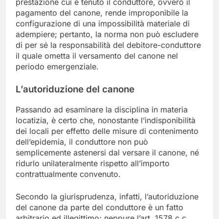
prestazione cui è tenuto il conduttore, ovvero il
pagamento del canone, rende improponibile la
configurazione di una impossibilità materiale di
adempiere; pertanto, la norma non può escludere
di per sé la responsabilità del debitore-conduttore
il quale ometta il versamento del canone nel
periodo emergenziale.
L’autoriduzione del canone
Passando ad esaminare la disciplina in materia
locatizia, è certo che, nonostante l’indisponibilità
dei locali per effetto delle misure di contenimento
dell’epidemia, il conduttore non può
semplicemente astenersi dal versare il canone, né
ridurlo unilateralmente rispetto all’importo
contrattualmente convenuto.
Secondo la giurisprudenza, infatti, l’autoriduzione
del canone da parte del conduttore è un fatto
arbitrario ed illegittimo; neppure l’art. 1578 c.c.,