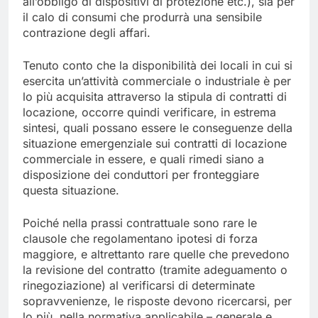
all’obbligo di dispositivi di protezione etc.), sia per
il calo di consumi che produrrà una sensibile
contrazione degli affari.
Tenuto conto che la disponibilità dei locali in cui si
esercita un’attività commerciale o industriale è per
lo più acquisita attraverso la stipula di contratti di
locazione, occorre quindi verificare, in estrema
sintesi, quali possano essere le conseguenze della
situazione emergenziale sui contratti di locazione
commerciale in essere, e quali rimedi siano a
disposizione dei conduttori per fronteggiare
questa situazione.
Poiché nella prassi contrattuale sono rare le
clausole che regolamentano ipotesi di forza
maggiore, e altrettanto rare quelle che prevedono
la revisione del contratto (tramite adeguamento o
rinegoziazione) al verificarsi di determinate
sopravvenienze, le risposte devono ricercarsi, per
lo più, nella normativa applicabile – generale e