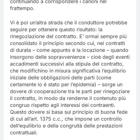
continuando a corrispondere i canoni nel
frattempo.
Vi è poi un’altra strada che il conduttore potrebbe
seguire per ottenere questo risultato: la
rinegoziazione del contratto. E’ ormai sempre più
consolidato il principio secondo cui, nei contratti
di durata – come appunto è la locazione – quando
insorgono delle sopravvenienze – cioè degli eventi
accadimenti successivi alla stipula del contratto,
che modifichino in misura significativa l’equilibrio
iniziale delle obbligazioni delle parti (come
certamente lo è stato per l’epidemia) – sorge un
dovere di cooperazione tra le parti per rinegoziare
il contratto, in modo da renderne il contenuto più
congruo rispetto agli interessi dei contraenti.
Questo dovere si basa sul principio di buona fede
di cui all’art. 1375 c.c., che impone un controllo
dell’equilibrio e della congruità delle prestazioni
contrattuali.