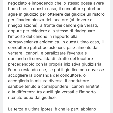
negoziato e impedendo che lo stesso possa avere
buon fine. In questo caso, il conduttore potrebbe
agìre in giudizio per ottenere dal giudice un ristoro
per l’inadempienza del locatore (al dovere di
rinegoziazione), a fronte dei canoni già versati,
oppure per chiedere allo stesso di riadeguare
l’importo del canone in rapporto alla
sopravvenienza epidemica. In quest’ultimo caso, il
conduttore potrebbe astenersi parzialmente dal
versare i canoni, e paralizzare l’eventuale
domanda di convalida di sfratto del locatore
precedendolo con la propria iniziativa giudiziaria.
Fermo restando che, se poi il giudice non dovesse
accogliere la domanda del conduttore, o
accoglierla in misura diversa, il conduttore
sarebbe tenuto a corrispondere i canoni arretrati,
o la differenza tra quelli già versati e l’importo
ritenuto equo dal giudice.
La terza e ultima ipotesi è che le parti abbiano