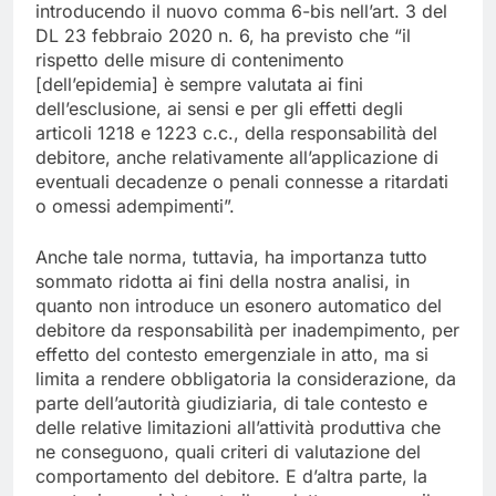
introducendo il nuovo comma 6-bis nell’art. 3 del
DL 23 febbraio 2020 n. 6, ha previsto che “il
rispetto delle misure di contenimento
[dell’epidemia] è sempre valutata ai fini
dell’esclusione, ai sensi e per gli effetti degli
articoli 1218 e 1223 c.c., della responsabilità del
debitore, anche relativamente all’applicazione di
eventuali decadenze o penali connesse a ritardati
o omessi adempimenti”.
Anche tale norma, tuttavia, ha importanza tutto
sommato ridotta ai fini della nostra analisi, in
quanto non introduce un esonero automatico del
debitore da responsabilità per inadempimento, per
effetto del contesto emergenziale in atto, ma si
limita a rendere obbligatoria la considerazione, da
parte dell’autorità giudiziaria, di tale contesto e
delle relative limitazioni all’attività produttiva che
ne conseguono, quali criteri di valutazione del
comportamento del debitore. E d’altra parte, la