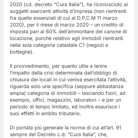
2020 (cd. decreto “Cura Italia”), ha riconosciuto ai
soggetti esercenti attività d’impresa (non rientranti
fra quelle essenziali di cui al D.P.C.M 11 marzo
2020), per il mese di marzo 2020 – un credito di
imposta pari al 60% dell’ammontare del canone di
locazione, purché relativo agli immobili rientranti
nella sola categoria catastale C1 (negozi e
botteghe).
Il provvedimento, per quanto utile a lenire
l’impatto della crisi determinata dall’obbligo di
chiusura dei locali in cui veniva esercitata l’attività,
riguarda solo una specifica (seppure abbastanza
ampia) categoria di immobili – lasciando fuori, ad
esempio, uffici, magazzini, laboratori – e per un
periodo di tempo limitato, ed inoltre esaurisce i
suoi effetti in ambito tributario.
Di portata più generale la norma di cui all’art. 91
sempre del Decreto c.d. “Cura Italia”, che,