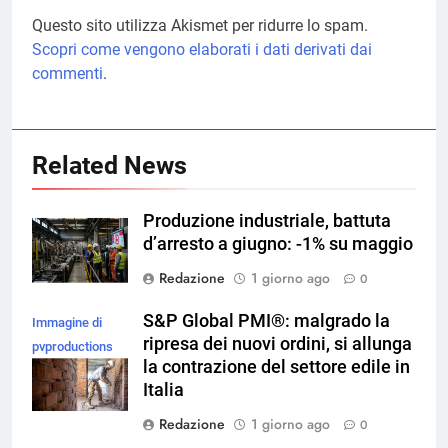
Questo sito utilizza Akismet per ridurre lo spam.
Scopri come vengono elaborati i dati derivati dai
commenti
.
Related News
Produzione industriale, battuta
d’arresto a giugno: -1% su maggio
Redazione
1 giorno ago
0
S&P Global PMI®: malgrado la
Immagine di
ripresa dei nuovi ordini, si allunga
pvproductions
la contrazione del settore edile in
su Magnific
Italia
Redazione
1 giorno ago
0