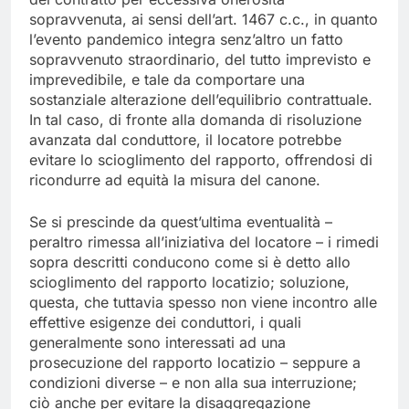
sopravvenuta, ai sensi dell’art. 1467 c.c., in quanto
l’evento pandemico integra senz’altro un fatto
sopravvenuto straordinario, del tutto imprevisto e
imprevedibile, e tale da comportare una
sostanziale alterazione dell’equilibrio contrattuale.
In tal caso, di fronte alla domanda di risoluzione
avanzata dal conduttore, il locatore potrebbe
evitare lo scioglimento del rapporto, offrendosi di
ricondurre ad equità la misura del canone.
Se si prescinde da quest’ultima eventualità –
peraltro rimessa all’iniziativa del locatore – i rimedi
sopra descritti conducono come si è detto allo
scioglimento del rapporto locatizio; soluzione,
questa, che tuttavia spesso non viene incontro alle
effettive esigenze dei conduttori, i quali
generalmente sono interessati ad una
prosecuzione del rapporto locatizio – seppure a
condizioni diverse – e non alla sua interruzione;
ciò anche per evitare la disaggregazione