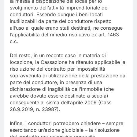
la messa a disposizione dei locali per lo
svolgimento dell’attività imprenditoriale dei
conduttori. Essendo dunque i beni locati
inutilizzabili da parte del conduttore rispetto
all’uso al quale erano stati destinati, ne consegue
l’applicabilità del rimedio risolutivo ex art. 1463
c.c.
Del resto, in un recente caso in materia di
locazione, la Cassazione ha ritenuto applicabile la
risoluzione del contratto per impossibilità
sopravvenuta di utilizzazione della prestazione da
parte del conduttore, in presenza di una
dichiarazione di inagibilità dell’immobile (che
avrebbe dovuto essere destinato a scuola)
conseguente al sisma dell’aprile 2009 (Cass.
26.9.2019, n. 23987).
Infine, i conduttori potrebbero chiedere – sempre
esercitando un’azione giudiziale – la risoluzione
del contratto per eccessiva onerosità