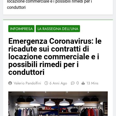
locazione commerciale e i possibili rimedi per i
conduttori
INFOIMPRESA
LA RASSEGNA DELL'UNA
Emergenza Coronavirus: le
ricadute sui contratti di
locazione commerciale e i
possibili rimedi per i
conduttori
0
Valerio Pandolfini
6 Anni Ago
13 Mins