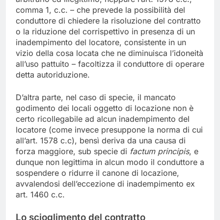
comma 1, c.c. – che prevede la possibilità del
conduttore di chiedere la risoluzione del contratto
o la riduzione del corrispettivo in presenza di un
inadempimento del locatore, consistente in un
vizio della cosa locata che ne diminuisca l’idoneità
all’uso pattuito – facoltizza il conduttore di operare
detta autoriduzione.
D’altra parte, nel caso di specie, il mancato
godimento dei locali oggetto di locazione non è
certo ricollegabile ad alcun inadempimento del
locatore (come invece presuppone la norma di cui
all’art. 1578 c.c), bensì deriva da una causa di
forza maggiore, sub specie di
factum principis
, e
dunque non legittima in alcun modo il conduttore a
sospendere o ridurre il canone di locazione,
avvalendosi dell’eccezione di inadempimento ex
art. 1460 c.c.
Lo scioglimento del contratto