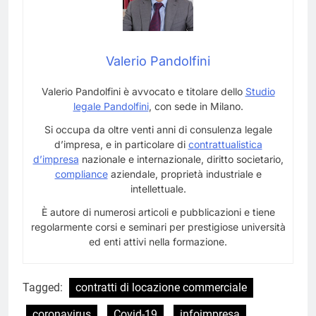
Valerio Pandolfini
Valerio Pandolfini è avvocato e titolare dello
Studio
legale Pandolfini
, con sede in Milano.
Si occupa da oltre venti anni di consulenza legale
d’impresa, e in particolare di
contrattualistica
d’impresa
nazionale e internazionale, diritto societario,
compliance
aziendale, proprietà industriale e
intellettuale.
È autore di numerosi articoli e pubblicazioni e tiene
regolarmente corsi e seminari per prestigiose università
ed enti attivi nella formazione.
Tagged:
contratti di locazione commerciale
coronavirus
Covid-19
infoimpresa