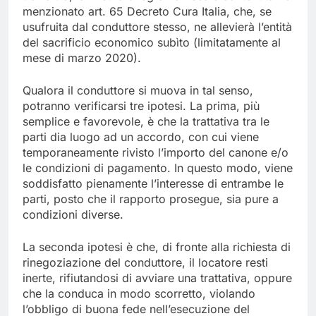
menzionato art. 65 Decreto Cura Italia, che, se
usufruita dal conduttore stesso, ne allevierà l’entità
del sacrificio economico subìto (limitatamente al
mese di marzo 2020).
Qualora il conduttore si muova in tal senso,
potranno verificarsi tre ipotesi. La prima, più
semplice e favorevole, è che la trattativa tra le
parti dia luogo ad un accordo, con cui viene
temporaneamente rivisto l’importo del canone e/o
le condizioni di pagamento. In questo modo, viene
soddisfatto pienamente l’interesse di entrambe le
parti, posto che il rapporto prosegue, sia pure a
condizioni diverse.
La seconda ipotesi è che, di fronte alla richiesta di
rinegoziazione del conduttore, il locatore resti
inerte, rifiutandosi di avviare una trattativa, oppure
che la conduca in modo scorretto, violando
l’obbligo di buona fede nell’esecuzione del