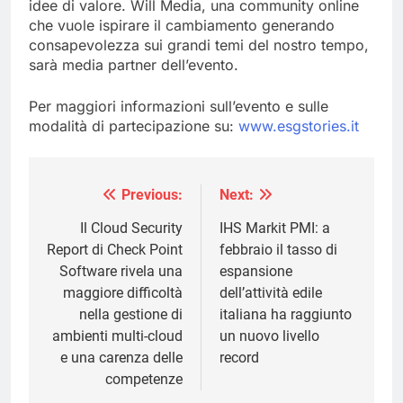
idee di valore. Will Media, una community online
che vuole ispirare il cambiamento generando
consapevolezza sui grandi temi del nostro tempo,
sarà media partner dell’evento.
Per maggiori informazioni sull’evento e sulle
modalità di partecipazione su:
www.esgstories.it
Previous:
Next:
Navigazione
articoli
Il Cloud Security
IHS Markit PMI: a
Report di Check Point
febbraio il tasso di
Software rivela una
espansione
maggiore difficoltà
dell’attività edile
nella gestione di
italiana ha raggiunto
ambienti multi-cloud
un nuovo livello
e una carenza delle
record
competenze