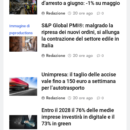
d’arresto a giugno: -1% su maggio
Redazione
20 ore ago
0
S&P Global PMI®: malgrado la
Immagine di
ripresa dei nuovi ordini, si allunga
pvproductions
la contrazione del settore edile in
su Magnific
Italia
Redazione
20 ore ago
0
Unimpresa: il taglio delle accise
vale fino a 150 euro a settimana
per l’autotrasporto
Redazione
20 ore ago
0
Entro il 2028 il 76% delle medie
imprese investirà in digitale e il
73% in green