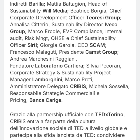
Indiretti
Barilla
; Mattia Battagion, Head of
Sustainability
Will Media
; Beatrice Borgia, Chief
Corporate Development Officer
Teoresi Group
;
Annalisa Citterio, Sustainability Director
Iveco
Group
; Marco Ercole, EVP Compliance, Internal
audit, Risk Mngt, QHSE e Chief Sustainability
Officer
Sirti
; Giorgia Garola, CEO
SCAM
;
Francesco Malaguti, Presidente
Camst Group
;
Andrea Marchesini Reggiani,
Fondatore
Laboratorio Cartiera
; Silvia Pecorari,
Corporate Strategy & Sustainability Project
Manager
Lamborghini;
Marco Preti,
Amministratore Delegato
CRIBIS
; Michela Sossella,
Responsabile Strategie Commerciali e
Pricing,
Banca Carige
.
Grazie alla partnership ufficiale con
TEDxTorino
,
CRIBIS entra a far parte della cultura
dell’innovazione sociale di TED a livello globale e
partecipa alla sfida lanciata da TED: condividere