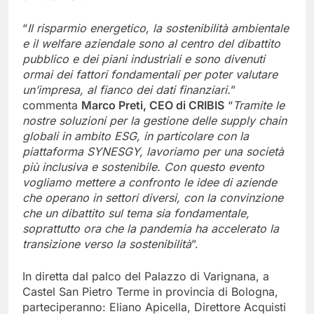
“
Il risparmio energetico, la sostenibilità ambientale
e il welfare aziendale sono al centro del dibattito
pubblico e dei piani industriali e sono divenuti
ormai dei fattori fondamentali per poter valutare
un’impresa, al fianco dei dati finanziari.
”
commenta
Marco Preti, CEO di CRIBIS
“
Tramite le
nostre soluzioni per la gestione delle supply chain
globali in ambito ESG, in particolare con la
piattaforma SYNESGY, lavoriamo per una società
più inclusiva e sostenibile. Con questo evento
vogliamo mettere a confronto le idee di aziende
che operano in settori diversi, con la convinzione
che un dibattito sul tema sia fondamentale,
soprattutto ora che la pandemia ha accelerato la
transizione verso la sostenibilità
”.
In diretta dal palco del Palazzo di Varignana, a
Castel San Pietro Terme in provincia di Bologna,
parteciperanno: Eliano Apicella, Direttore Acquisti