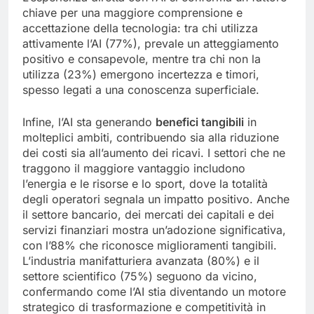
chiave per una maggiore comprensione e
accettazione della tecnologia: tra chi utilizza
attivamente l’AI (77%), prevale un atteggiamento
positivo e consapevole, mentre tra chi non la
utilizza (23%) emergono incertezza e timori,
spesso legati a una conoscenza superficiale.
Infine, l’AI sta generando
benefici tangibili
in
molteplici ambiti, contribuendo sia alla riduzione
dei costi sia all’aumento dei ricavi. I settori che ne
traggono il maggiore vantaggio includono
l’energia e le risorse e lo sport, dove la totalità
degli operatori segnala un impatto positivo. Anche
il settore bancario, dei mercati dei capitali e dei
servizi finanziari mostra un’adozione significativa,
con l’88% che riconosce miglioramenti tangibili.
L’industria manifatturiera avanzata (80%) e il
settore scientifico (75%) seguono da vicino,
confermando come l’AI stia diventando un motore
strategico di trasformazione e competitività in