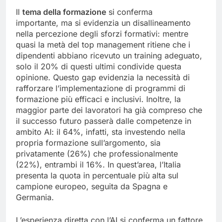
Il
tema della formazione
si conferma
importante, ma si evidenzia un disallineamento
nella percezione degli sforzi formativi: mentre
quasi la metà del top management ritiene che i
dipendenti abbiano ricevuto un training adeguato,
solo il 20% di questi ultimi condivide questa
opinione. Questo gap evidenzia la necessità di
rafforzare l’implementazione di programmi di
formazione più efficaci e inclusivi. Inoltre, la
maggior parte dei lavoratori ha già compreso che
il successo futuro passerà dalle competenze in
ambito AI: il 64%, infatti, sta investendo nella
propria formazione sull’argomento, sia
privatamente (26%) che professionalmente
(22%), entrambi il 16%. In quest’area, l’Italia
presenta la quota in percentuale più alta sul
campione europeo, seguita da Spagna e
Germania.
L’esperienza diretta con l’AI si conferma un fattore