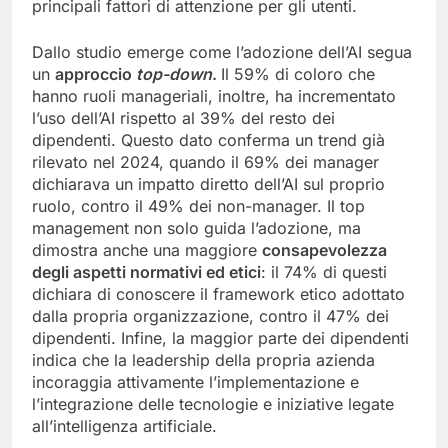
principali fattori di attenzione per gli utenti.
Dallo studio emerge come l’adozione dell’AI segua
un
approccio
top-down
.
Il 59% di coloro che
hanno ruoli manageriali, inoltre, ha incrementato
l’uso dell’AI rispetto al 39% del resto dei
dipendenti. Questo dato conferma un trend già
rilevato nel 2024, quando il 69% dei manager
dichiarava un impatto diretto dell’AI sul proprio
ruolo, contro il 49% dei non-manager. Il top
management non solo guida l’adozione, ma
dimostra anche una maggiore
consapevolezza
degli aspetti normativi ed etici
: il 74% di questi
dichiara di conoscere il framework etico adottato
dalla propria organizzazione, contro il 47% dei
dipendenti. Infine, la maggior parte dei dipendenti
indica che la leadership della propria azienda
incoraggia attivamente l’implementazione e
l’integrazione delle tecnologie e iniziative legate
all’intelligenza artificiale.