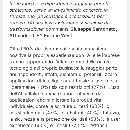
tra leadership e dipendenti è oggi una priorità
strategica: serve un investimento concreto in
formazione, governance e accessibilità per
rendere l’AI una leva inclusiva e sostenibile di
trasformazione
”
commenta
Giuseppe Santonato,
AI Leader di EY Europe West
.
Oltre l’80% dei rispondenti valuta in maniera
positiva la propria esperienza con l’AI e le imprese
stanno supportando l’integrazione delle nuove
tecnologie nel proprio business: la maggior parte
dei rispondenti, infatti, dichiara di poter utilizzare
applicazioni di intelligenza artificiale a lavoro, sia
liberamente (40%) sia con restrizioni (27%). L’uso
dell’AI in Italia è trainato principalmente da
applicazioni che migliorano la produttività
individuale, come la scrittura di testi (60%), gli
assistenti vocali (47%) e i chatbot (40%). Tuttavia,
la sicurezza e la protezione dei dati (53%), la user
experience (40%) e i costi (32,5%) restano i