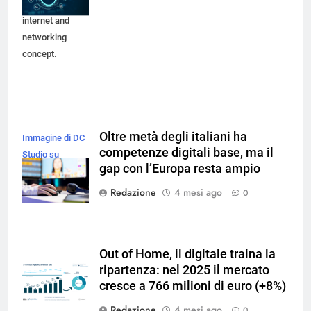
technology,
internet and
networking
concept.
Oltre metà degli italiani ha
Immagine di DC
competenze digitali base, ma il
Studio su
gap con l’Europa resta ampio
Freepik
Redazione
4 mesi ago
0
Out of Home, il digitale traina la
ripartenza: nel 2025 il mercato
cresce a 766 milioni di euro (+8%)
Redazione
4 mesi ago
0