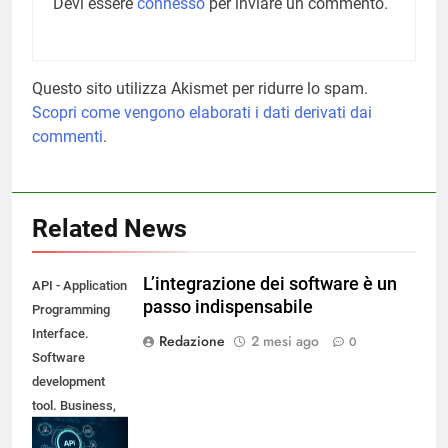
Devi essere
connesso
per inviare un commento.
Questo sito utilizza Akismet per ridurre lo spam.
Scopri come vengono elaborati i dati derivati dai
commenti
.
Related News
L’integrazione dei software è un
API - Application
passo indispensabile
Programming
Interface.
Redazione
2 mesi ago
0
Software
development
tool. Business,
modern