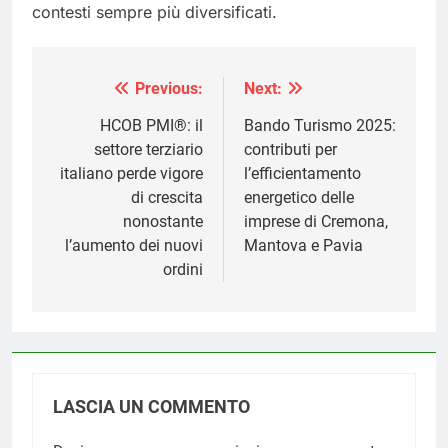
contesti sempre più diversificati.
Previous:
Next:
Navigazione
articoli
HCOB PMI®: il
Bando Turismo 2025:
settore terziario
contributi per
italiano perde vigore
l’efficientamento
di crescita
energetico delle
nonostante
imprese di Cremona,
l’aumento dei nuovi
Mantova e Pavia
ordini
LASCIA UN COMMENTO