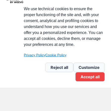
We use technical cookies to ensure the
proper functioning of the site and, with your
consent, analytical and profiling cookies to
understand how you use our services and
Partecipa alla discussione
offer you a personalized experience. You can
accept all cookies, decline them, or manage
your preferences at any time.
Pagina Linkedin
Privacy Policy
Cookie Policy
Newsletter Linkedin
Reject all
Customize
Accept all
Gruppo Linkedin
Pagina Facebook