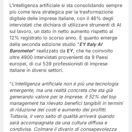
L’intelligenza artificiale si sta consolidando sempre
più come leva strategica per la trasformazione
digitale delle imprese italiane, con il 46% degli
intervistati che dichiara di utilizzare strumenti di AI
sul lavoro, un dato in netto aumento rispetto al
12% registrato lo scorso anno. È quanto emerge
dalla seconda edizione studio “
EY Italy AI
Barometer
” realizzato da
EY
, che ha coinvolto
oltre 4900 intervistati provenienti da 9 Paesi
europei, di cui 539 professionisti di imprese
italiane in diversi settori.
“
L’
intelligenza artificiale
non è più una tecnologia
emergente, ma una realtà concreta che sta già
generando valore per le imprese. Il 52% del top
management ha rilevato benefici tangibili in termini
di riduzione dei costi e aumento dei profitti.
Tuttavia,
il vero salto di qualità arriverà quando
sarà accompagnata da una cultura di
ffusa e
condivisa. Colmare il divario di consapevolezza