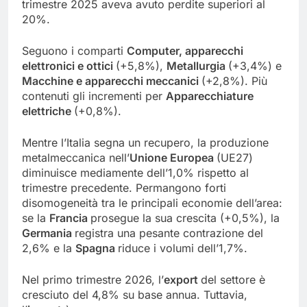
trimestre 2025 aveva avuto perdite superiori al
20%.
Seguono i comparti
Computer, apparecchi
elettronici e ottici
(+5,8%),
Metallurgia
(+3,4%) e
Macchine e apparecchi meccanici
(+2,8%). Più
contenuti gli incrementi per
Apparecchiature
elettriche
(+0,8%).
Mentre l’Italia segna un recupero, la produzione
metalmeccanica nell’
Unione Europea
(UE27)
diminuisce mediamente dell’1,0% rispetto al
trimestre precedente. Permangono forti
disomogeneità tra le principali economie dell’area:
se la
Francia
prosegue la sua crescita (+0,5%), la
Germania
registra una pesante contrazione del
2,6% e la
Spagna
riduce i volumi dell’1,7%.
Nel primo trimestre 2026, l’
export
del settore è
cresciuto del 4,8% su base annua. Tuttavia,