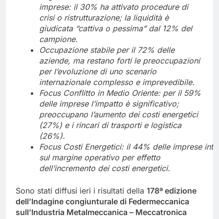
imprese: il 30% ha attivato procedure di
crisi o ristrutturazione; la liquidità è
giudicata “cattiva o pessima” dal 12% del
campione.
Occupazione stabile per il 72% delle
aziende, ma restano forti le preoccupazioni
per l’evoluzione di uno scenario
internazionale complesso e imprevedibile.
Focus Conflitto in Medio Oriente: per il 59%
delle imprese l’impatto è significativo;
preoccupano l’aumento dei costi energetici
(27%) e i rincari di trasporti e logistica
(26%).
Focus
Costi
Energetici:
il
44%
delle
imprese
inte
sul margine operativo per effetto
dell’incremento dei costi energetici.
Sono stati diffusi ieri i risultati della
178ª edizione
dell’Indagine congiunturale di Federmeccanica
sull’Industria Metalmeccanica – Meccatronica