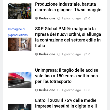
Produzione industriale, battuta
d’arresto a giugno: -1% su maggio
Redazione
1 giorno ago
0
S&P Global PMI®: malgrado la
Immagine di
ripresa dei nuovi ordini, si allunga
pvproductions
la contrazione del settore edile in
su Magnific
Italia
Redazione
1 giorno ago
0
Unimpresa: il taglio delle accise
vale fino a 150 euro a settimana
per l’autotrasporto
Redazione
1 giorno ago
0
Entro il 2028 il 76% delle medie
imprese investirà in digitale e il