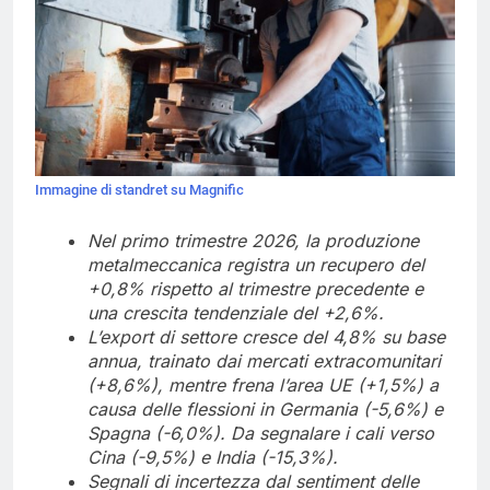
Immagine di standret su Magnific
Nel primo trimestre 2026, la produzione
metalmeccanica registra un recupero del
+0,8% rispetto al trimestre precedente e
una crescita tendenziale del +2,6%.
L’export di settore cresce del 4,8% su base
annua, trainato dai mercati extracomunitari
(+8,6%), mentre frena l’area UE (+1,5%) a
causa delle flessioni in Germania (-5,6%) e
Spagna (-6,0%). Da segnalare i cali verso
Cina (-9,5%) e India (-15,3%).
Segnali di incertezza dal sentiment delle