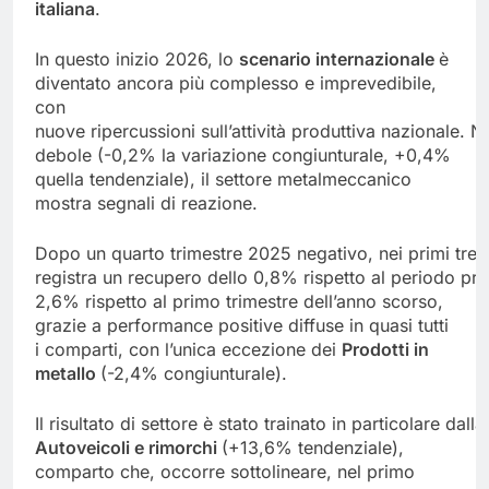
italiana
.
In questo inizio 2026, lo
scenario internazionale
è
diventato ancora più complesso e imprevedibile,
con
nuove ripercussioni sull’attività produttiva nazionale. 
debole (-0,2% la variazione congiunturale, +0,4%
quella tendenziale), il settore metalmeccanico
mostra segnali di reazione.
Dopo un quarto trimestre 2025 negativo, nei primi tre 
registra un recupero dello 0,8% rispetto al periodo prec
2,6% rispetto al primo trimestre dell’anno scorso,
grazie a performance positive diffuse in quasi tutti
i comparti, con l’unica eccezione dei
Prodotti in
metallo
(-2,4% congiunturale).
Il risultato di settore è stato trainato in particolare dal
Autoveicoli
e
rimorchi
(+13,6% tendenziale),
comparto che, occorre sottolineare, nel primo