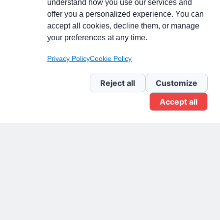
understand how you use our services and
Partecipa alla discussione
offer you a personalized experience. You can
accept all cookies, decline them, or manage
your preferences at any time.
Pagina Linkedin
Privacy Policy
Cookie Policy
Newsletter Linkedin
Reject all
Customize
Accept all
Gruppo Linkedin
Pagina Facebook
X.com