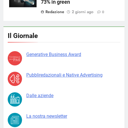
73% in green
Redazione
2 giorni ago
0
Il Giornale
Generative Business Award
Pubbliredazionali e Native Advertising
Dalle aziende
La nostra newsletter