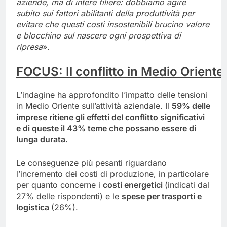
aziende, ma di intere filiere: dobbiamo agire
subito sui fattori abilitanti della produttività per
evitare che questi costi insostenibili brucino valore
e blocchino sul nascere ogni prospettiva di
ripresa
».
FOCUS:
Il
conflitto
in
Medio
Oriente
L’indagine ha approfondito l’impatto delle tensioni
in Medio Oriente sull’attività aziendale. Il
59% delle
imprese ritiene gli effetti del conflitto significativi
e di queste il 43% teme che possano essere di
lunga
durata
.
Le conseguenze più pesanti riguardano
l’incremento dei costi di produzione, in particolare
per quanto concerne i
costi energetici
(indicati dal
27% delle rispondenti) e le
spese per trasporti e
logistica
(26%).