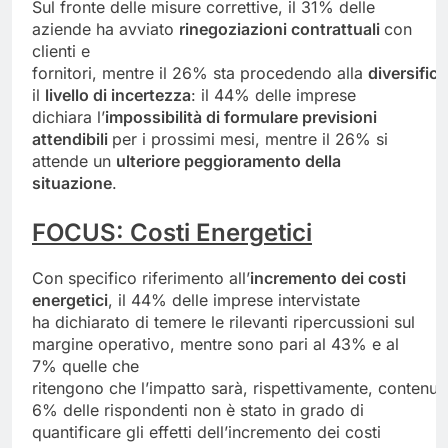
Sul fronte delle misure correttive, il 31% delle
aziende ha avviato
rinegoziazioni contrattuali
con
clienti e
fornitori, mentre il 26% sta procedendo alla
diversific
il
livello di incertezza
: il 44% delle imprese
dichiara l’
impossibilità di formulare previsioni
attendibili
per i prossimi mesi, mentre il 26% si
attende un
ulteriore peggioramento della
situazione
.
FOCUS:
Costi
Energetici
Con specifico riferimento all’
incremento dei costi
energetici
, il 44% delle imprese intervistate
ha dichiarato di temere le rilevanti ripercussioni sul
margine operativo, mentre sono pari al 43% e al
7% quelle che
ritengono che l’impatto sarà, rispettivamente, contenuto e
6% delle rispondenti non è stato in grado di
quantificare gli effetti dell’incremento dei costi