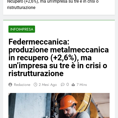
recupero (+2,6%), ma un’impresa su tre è in crisi o
ristrutturazione
INFOIMPRESA
Federmeccanica:
produzione metalmeccanica
in recupero (+2,6%), ma
un’impresa su tre è in crisi o
ristrutturazione
0
Redazione
2 Mesi Ago
7 Mins