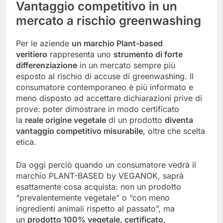
Vantaggio competitivo in un
mercato a rischio greenwashing
Per le aziende
un marchio Plant-based
veritiero
rappresenta uno
strumento di forte
differenziazione
in un mercato sempre più
esposto al rischio di accuse di greenwashing. Il
consumatore contemporaneo è più informato e
meno disposto ad accettare dichiarazioni prive di
prove: poter dimostrare in modo certificato
la
reale origine vegetale
di un prodotto
diventa
vantaggio competitivo misurabile
, oltre che scelta
etica.
Da oggi perciò quando un consumatore vedrà il
marchio PLANT-BASED by VEGANOK, saprà
esattamente cosa acquista: non un prodotto
“prevalentemente vegetale” o “con meno
ingredienti animali rispetto al passato”, ma
un
prodotto 100% vegetale, certificato,