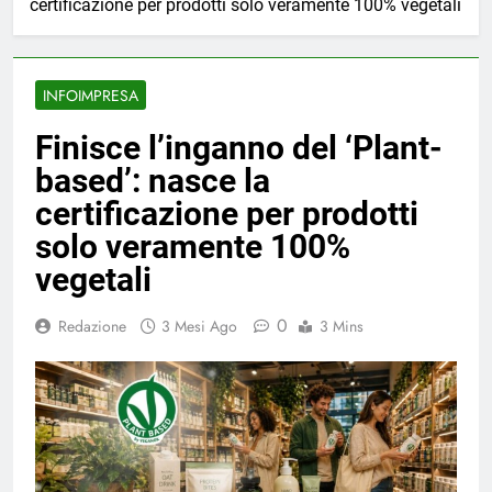
certificazione per prodotti solo veramente 100% vegetali
INFOIMPRESA
Finisce l’inganno del ‘Plant-
based’: nasce la
certificazione per prodotti
solo veramente 100%
vegetali
0
Redazione
3 Mesi Ago
3 Mins