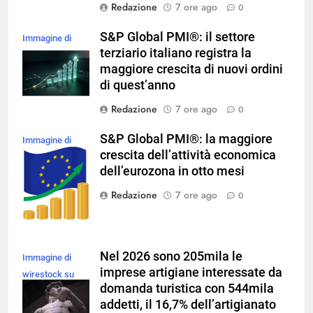
Redazione
7 ore ago
0
S&P Global PMI®: il settore
Immagine di
terziario italiano registra la
magnific
maggiore crescita di nuovi ordini
di quest’anno
Redazione
7 ore ago
0
S&P Global PMI®: la maggiore
Immagine di
crescita dell’attività economica
brgfx su
dell’eurozona in otto mesi
Magnific
Redazione
7 ore ago
0
Nel 2026 sono 205mila le
Immagine di
imprese artigiane interessate da
wirestock su
domanda turistica con 544mila
Magnific
addetti, il 16,7% dell’artigianato