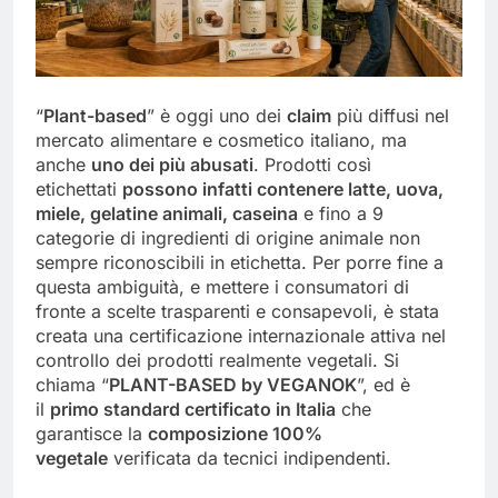
“
Plant-based
” è oggi uno dei
claim
più diffusi nel
mercato alimentare e cosmetico italiano, ma
anche
uno dei più abusati
. Prodotti così
etichettati
possono infatti contenere latte, uova,
miele, gelatine animali, caseina
e fino a 9
categorie di ingredienti di origine animale non
sempre riconoscibili in etichetta. Per porre fine a
questa ambiguità, e mettere i consumatori di
fronte a scelte trasparenti e consapevoli, è stata
creata una certificazione internazionale attiva nel
controllo dei prodotti realmente vegetali. Si
chiama “
PLANT-BASED by VEGANOK
”, ed è
il
primo standard certificato in Italia
che
garantisce la
composizione 100%
vegetale
verificata da tecnici indipendenti.