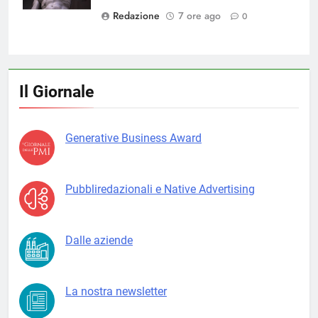
Redazione
7 ore ago
0
Il Giornale
Generative Business Award
Pubbliredazionali e Native Advertising
Dalle aziende
La nostra newsletter