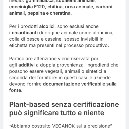
medio:
gommalacca, squalene animale,
cocciniglia E120, chitina, urea animale, carboni
animali, pepsina e cheratina
.
Per i prodotti
alcolici
, sono esclusi anche
i
chiarificanti
di origine animale come albumina,
colla di pesce e caseine, spesso invisibili in
etichetta ma presenti nel processo produttivo.
Particolare attenzione viene riservata poi
agli
additivi
a doppia provenienza, ingredienti che
possono essere vegetali, animali o sintetici a
seconda del fornitore: in questi casi le aziende
devono fornire
documentazione verificabile sulla
fonte
.
Plant-based senza certificazione
può significare tutto e niente
“Abbiamo costruito VEGANOK sulla precisione”,