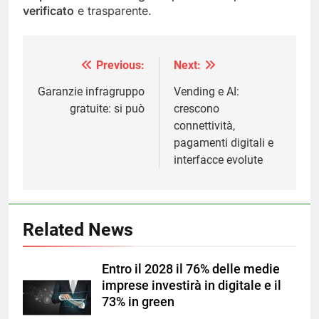
verificato
e trasparente.
Previous:
Next:
Navigazione
articoli
Garanzie infragruppo
Vending e AI:
gratuite: si può
crescono
connettività,
pagamenti digitali e
interfacce evolute
Related News
Entro il 2028 il 76% delle medie
imprese investirà in digitale e il
73% in green