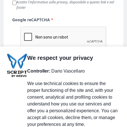
We respect your privacy
Controller:
Dario Vascellaro
We use technical cookies to ensure the
proper functioning of the site and, with your
consent, analytical and profiling cookies to
understand how you use our services and
Partecipa alla discussione
offer you a personalized experience. You can
accept all cookies, decline them, or manage
your preferences at any time.