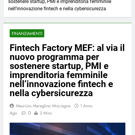
sostenere startup, PMI e imprenditoria femminile
nell’innovazione fintech e nella cybersicurezza
FINANZIAMENTI
Fintech Factory MEF: al via il
nuovo programma per
sostenere startup, PMI e
imprenditoria femminile
nell’innovazione fintech e
nella cybersicurezza
Maurizio Maraglino Misciagna
1 Anno
0
Ago
3 Mins