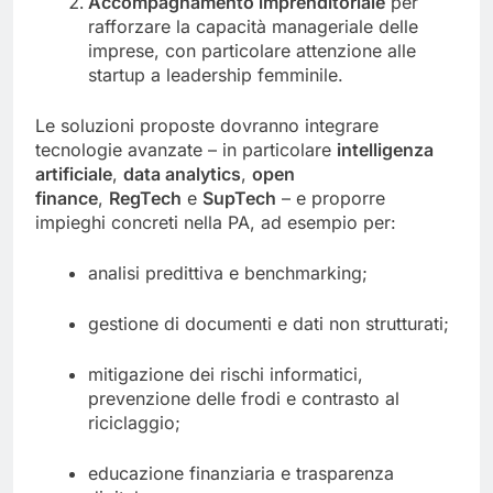
Accompagnamento imprenditoriale
per
rafforzare la capacità manageriale delle
imprese, con particolare attenzione alle
startup a leadership femminile.
Le soluzioni proposte dovranno integrare
tecnologie avanzate – in particolare
intelligenza
artificiale
,
data analytics
,
open
finance
,
RegTech
e
SupTech
– e proporre
impieghi concreti nella PA, ad esempio per:
analisi predittiva e benchmarking;
gestione di documenti e dati non strutturati;
mitigazione dei rischi informatici,
prevenzione delle frodi e contrasto al
riciclaggio;
educazione finanziaria e trasparenza