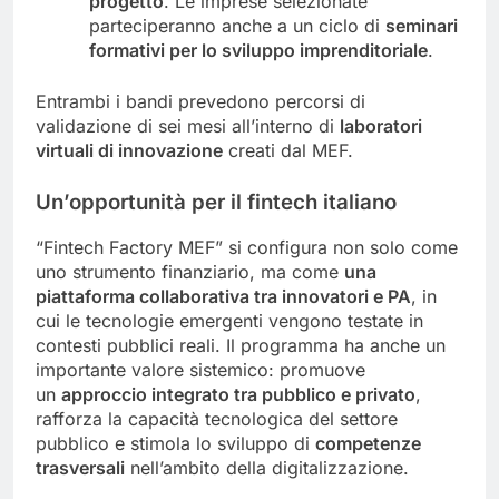
progetto
. Le imprese selezionate
parteciperanno anche a un ciclo di
seminari
formativi per lo sviluppo imprenditoriale
.
Entrambi i bandi prevedono percorsi di
validazione di sei mesi all’interno di
laboratori
virtuali di innovazione
creati dal MEF.
Un’opportunità per il fintech italiano
“Fintech Factory MEF” si configura non solo come
uno strumento finanziario, ma come
una
piattaforma collaborativa tra innovatori e PA
, in
cui le tecnologie emergenti vengono testate in
contesti pubblici reali. Il programma ha anche un
importante valore sistemico: promuove
un
approccio integrato tra pubblico e privato
,
rafforza la capacità tecnologica del settore
pubblico e stimola lo sviluppo di
competenze
trasversali
nell’ambito della digitalizzazione.