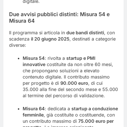
digitale.
Due avvisi pubblici distinti: Misura 54 e
Misura 64
Il programma si articola in
due bandi distinti
, con
scadenza
il 20 giugno 2025
, destinati a categorie
diverse:
Misura 54
: rivolta a
startup e PMI
innovative
costituite da non oltre 60 mesi,
che propongano soluzioni a elevato
contenuto digitale. Il contributo massimo
per progetto è di
90.000 euro
, di cui
35.000 alla fine del secondo mese e 55.000
al termine del percorso di validazione.
Misura 64
: dedicata a
startup a conduzione
femminile
, già costituite o costituende, con
un contributo massimo di
75.000 euro per