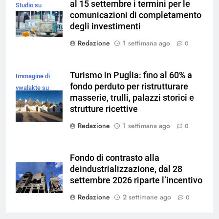
al 15 settembre i termini per le
Studio su
comunicazioni di completamento
Magnific
degli investimenti
Redazione
1 settimana ago
0
Turismo in Puglia: fino al 60% a
Immagine di
fondo perduto per ristrutturare
vwalakte su
masserie, trulli, palazzi storici e
Magnific
strutture ricettive
Redazione
1 settimana ago
0
Fondo di contrasto alla
deindustrializzazione, dal 28
settembre 2026 riparte l’incentivo
Redazione
2 settimane ago
0