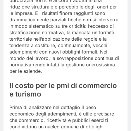
burocrazia non si è ancora tradotta in una
riduzione strutturale e percepibile degli oneri per
le imprese. E i risultati finora raggiunti sono
drammaticamente parziali finché non si Interverrà
in modo sistematico su tre criticità: l’eccesso di
stratificazione normativa, la mancata uniformità
territoriale nell’applicazione delle regole e la
tendenza a sostituire, continuamente, vecchi
adempimenti con nuovi obblighi formali. Nel
mondo del lavoro, la sovrapposizione continua di
normativa rende infatti la gestione onerosissima
per le aziende.
Il costo per le pmi di commercio
e turismo
Prima di analizzare nel dettaglio il peso
economico degli adempimenti, è utile precisare
che commercio, ricettività e pubblici esercizi
condividono un nucleo comune di obblighi