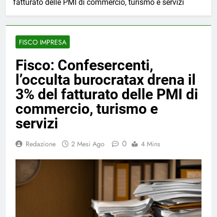
fatturato delle PMI di commercio, turismo e servizi
FISCO IMPRESA
Fisco: Confesercenti,
l’occulta burocratax drena il
3% del fatturato delle PMI di
commercio, turismo e
servizi
0
Redazione
2 Mesi Ago
4 Mins