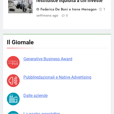
restituisce liquidità a chi investe
Magnific
Federica De Boni e Irene Menegon
1
settimana ago
0
Il Giornale
Generative Business Award
Pubbliredazionali e Native Advertising
Dalle aziende
La nostra newsletter