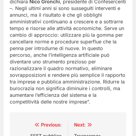
dichiara
Nico Gronchi
, presidente di Confesercenti
–. Negli ultimi anni si sono susseguiti interventi e
annunci, ma il risultato è che gli obblighi
amministrativi continuano a crescere e a sottrarre
tempo e risorse alle attività economiche. Serve un
cambio di approccio: utilizzare più la gomma per
cancellare norme e procedure superflue che la
penna per introdurne di nuove. In questo
percorso, anche l’intelligenza artificiale può
diventare uno strumento prezioso per
razionalizzare il quadro normativo, eliminare
sovrapposizioni e rendere più semplice il rapporto
tra imprese e pubblica amministrazione. Ridurre la
burocrazia non significa diminuire i controlli, ma
aumentare l’efficienza del sistema e la
competitività delle nostre imprese”.
Previous:
Next:
Navigazione