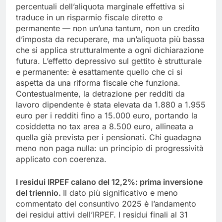
percentuali dell’aliquota marginale effettiva si
traduce in un risparmio fiscale diretto e
permanente — non un’una tantum, non un credito
d’imposta da recuperare, ma un’aliquota più bassa
che si applica strutturalmente a ogni dichiarazione
futura. L’effetto depressivo sul gettito è strutturale
e permanente: è esattamente quello che ci si
aspetta da una riforma fiscale che funziona.
Contestualmente, la detrazione per redditi da
lavoro dipendente è stata elevata da 1.880 a 1.955
euro per i redditi fino a 15.000 euro, portando la
cosiddetta no tax area a 8.500 euro, allineata a
quella già prevista per i pensionati. Chi guadagna
meno non paga nulla: un principio di progressività
applicato con coerenza.
I residui IRPEF calano del 12,2%: prima inversione
del triennio.
Il dato più significativo e meno
commentato del consuntivo 2025 è l’andamento
dei residui attivi dell’IRPEF. I residui finali al 31