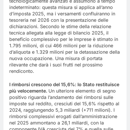
tecnologicamente avanzati e assumono a tempo
indeterminato: questa misura si applica all’anno
d’imposta 2025, ma i versamenti confluiranno in
tesoreria nel 2026 con la presentazione delle
dichiarazioni. Secondo le stime della relazione
tecnica allegata alla legge di bilancio 2025, il
beneficio complessivo per le imprese è stimato in
1.795 milioni, di cui 466 milioni per la riduzione
d’aliquota e 1.329 milioni per la detassazione della
nuova occupazione. Una misura di portata
rilevante che darà i suoi frutti nel prossimo
rendiconto.
I rimborsi crescono del 15,6%: lo Stato restituisce
più velocemente.
Un ulteriore elemento di segno
positivo riguarda l’andamento dei rimborsi sulle
imposte sul reddito, cresciuti del 15,6% rispetto al
2024, raggiungendo 5,3 miliardi (+711 milioni). I
rimborsi complessivi erogati dall’amministrazione
nel 2025 ammontano a 26,1 miliardi, con la
componente IVA cresciuta del 7% e quella sulle