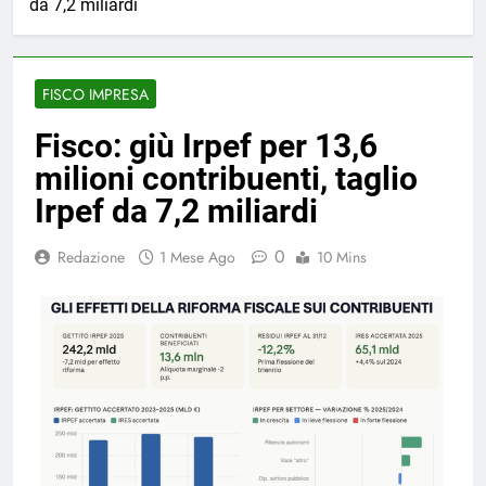
da 7,2 miliardi
FISCO IMPRESA
Fisco: giù Irpef per 13,6
milioni contribuenti, taglio
Irpef da 7,2 miliardi
0
Redazione
1 Mese Ago
10 Mins