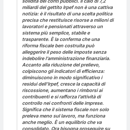
solidità dei conti pubblici. Il calo di 7,2
miliardi del gettito Irpef non è una cattiva
notizia: è il risultato di una scelta politica
precisa che restituisce risorse a milioni di
lavoratori e pensionati attraverso un
sistema più semplice, stabile e
trasparente. È la conferma che una
riforma fiscale ben costruita può
alleggerire il peso delle imposte senza
indebolire l’amministrazione finanziaria.
Accanto alla riduzione del prelievo,
colpiscono gli indicatori di efficienza:
diminuiscono in modo significativo i
residui dell’Irpef, cresce la capacità di
riscossione, aumentano i rimborsi ai
contribuenti e si rafforza l’attività di
controllo nei confronti delle imprese.
Significa che il sistema fiscale non solo
preleva meno sul lavoro, ma funziona
anche meglio. È un equilibrio che va
consolidato. Ora bisogna proseguire su