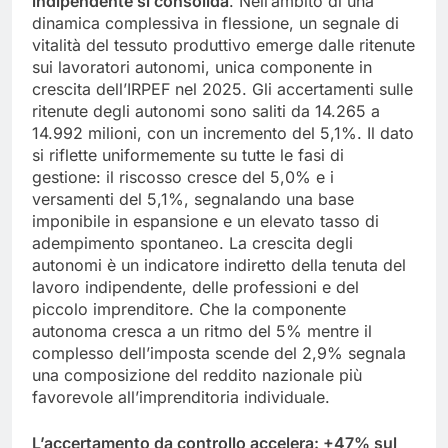
indipendente si consolida
. Nell’ambito di una
dinamica complessiva in flessione, un segnale di
vitalità del tessuto produttivo emerge dalle ritenute
sui lavoratori autonomi, unica componente in
crescita dell’IRPEF nel 2025. Gli accertamenti sulle
ritenute degli autonomi sono saliti da 14.265 a
14.992 milioni, con un incremento del 5,1%. Il dato
si riflette uniformemente su tutte le fasi di
gestione: il riscosso cresce del 5,0% e i
versamenti del 5,1%, segnalando una base
imponibile in espansione e un elevato tasso di
adempimento spontaneo. La crescita degli
autonomi è un indicatore indiretto della tenuta del
lavoro indipendente, delle professioni e del
piccolo imprenditore. Che la componente
autonoma cresca a un ritmo del 5% mentre il
complesso dell’imposta scende del 2,9% segnala
una composizione del reddito nazionale più
favorevole all’imprenditoria individuale.
L’accertamento da controllo accelera: +47% sul