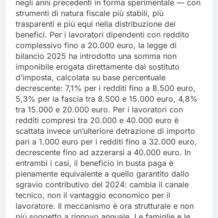
negli anni precedenti in forma sperimentale — con
strumenti di natura fiscale più stabili, più
trasparenti e più equi nella distribuzione dei
benefici. Per i lavoratori dipendenti con reddito
complessivo fino a 20.000 euro, la legge di
bilancio 2025 ha introdotto una somma non
imponibile erogata direttamente dal sostituto
d’imposta, calcolata su base percentuale
decrescente: 7,1% per i redditi fino a 8.500 euro,
5,3% per la fascia tra 8.500 e 15.000 euro, 4,8%
tra 15.000 e 20.000 euro. Per i lavoratori con
redditi compresi tra 20.000 e 40.000 euro è
scattata invece un’ulteriore detrazione di importo
pari a 1.000 euro per i redditi fino a 32.000 euro,
decrescente fino ad azzerarsi a 40.000 euro. In
entrambi i casi, il beneficio in busta paga è
pienamente equivalente a quello garantito dallo
sgravio contributivo del 2024: cambia il canale
tecnico, non il vantaggio economico per il
lavoratore. Il meccanismo è ora strutturale e non
più soggetto a rinnovo annuale. Le famiglie e le