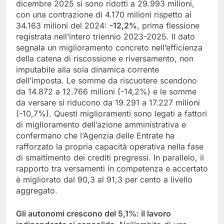
dicembre 2025 si sono ridotti a 29.993 milioni,
con una contrazione di 4.170 milioni rispetto ai
34.163 milioni del 2024:
-12,2%
, prima flessione
registrata nell’intero triennio 2023-2025. Il dato
segnala un miglioramento concreto nell’efficienza
della catena di riscossione e riversamento, non
imputabile alla sola dinamica corrente
dell’imposta. Le somme da riscuotere scendono
da 14.872 a 12.766 milioni (-14,2%) e le somme
da versare si riducono da 19.291 a 17.227 milioni
(-10,7%). Questi miglioramenti sono legati a fattori
di miglioramento dell’azione amministrativa e
confermano che l’Agenzia delle Entrate ha
rafforzato la propria capacità operativa nella fase
di smaltimento dei crediti pregressi. In parallelo, il
rapporto tra versamenti in competenza e accertato
è migliorato dal 90,3 al 91,3 per cento a livello
aggregato.
Gli autonomi crescono del 5,1%: il lavoro