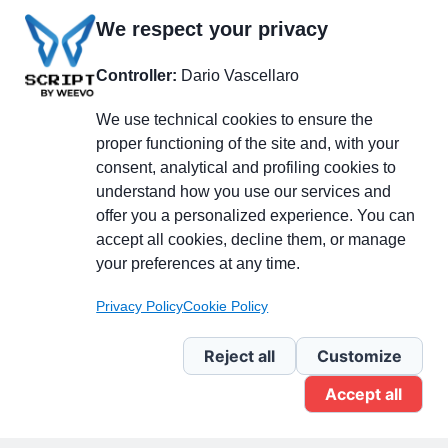
We respect your privacy
Controller:
Dario Vascellaro
We use technical cookies to ensure the
proper functioning of the site and, with your
consent, analytical and profiling cookies to
understand how you use our services and
Partecipa alla discussione
offer you a personalized experience. You can
accept all cookies, decline them, or manage
your preferences at any time.
Pagina Linkedin
Privacy Policy
Cookie Policy
Newsletter Linkedin
Reject all
Customize
Accept all
Gruppo Linkedin