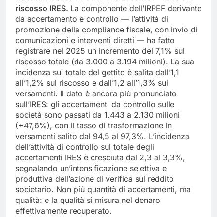
riscosso IRES.
La componente dell’IRPEF derivante
da accertamento e controllo — l’attività di
promozione della compliance fiscale, con invio di
comunicazioni e interventi diretti — ha fatto
registrare nel 2025 un incremento del 7,1% sul
riscosso totale (da 3.000 a 3.194 milioni). La sua
incidenza sul totale del gettito è salita dall’1,1
all’1,2% sul riscosso e dall’1,2 all’1,3% sui
versamenti. Il dato è ancora più pronunciato
sull’IRES: gli accertamenti da controllo sulle
società sono passati da 1.443 a 2.130 milioni
(+47,6%), con il tasso di trasformazione in
versamenti salito dal 94,5 al 97,3%. L’incidenza
dell’attività di controllo sul totale degli
accertamenti IRES è cresciuta dal 2,3 al 3,3%,
segnalando un’intensificazione selettiva e
produttiva dell’azione di verifica sul reddito
societario. Non più quantità di accertamenti, ma
qualità: e la qualità si misura nel denaro
effettivamente recuperato.