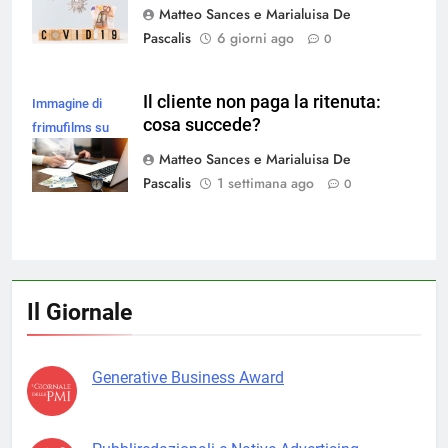
Matteo Sances e Marialuisa De
Pascalis
6 giorni ago
0
Il cliente non paga la ritenuta:
Immagine di
cosa succede?
frimufilms su
Magnific
Matteo Sances e Marialuisa De
Pascalis
1 settimana ago
0
Il Giornale
Generative Business Award