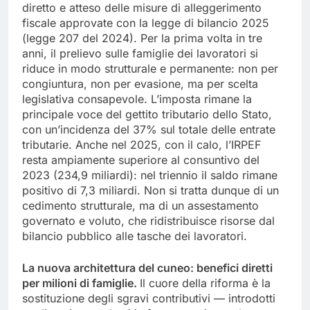
diretto e atteso delle misure di alleggerimento
fiscale approvate con la legge di bilancio 2025
(legge 207 del 2024). Per la prima volta in tre
anni, il prelievo sulle famiglie dei lavoratori si
riduce in modo strutturale e permanente: non per
congiuntura, non per evasione, ma per scelta
legislativa consapevole. L’imposta rimane la
principale voce del gettito tributario dello Stato,
con un’incidenza del 37% sul totale delle entrate
tributarie. Anche nel 2025, con il calo, l’IRPEF
resta ampiamente superiore al consuntivo del
2023 (234,9 miliardi): nel triennio il saldo rimane
positivo di 7,3 miliardi. Non si tratta dunque di un
cedimento strutturale, ma di un assestamento
governato e voluto, che ridistribuisce risorse dal
bilancio pubblico alle tasche dei lavoratori.
La nuova architettura del cuneo: benefici diretti
per milioni di famiglie.
Il cuore della riforma è la
sostituzione degli sgravi contributivi — introdotti