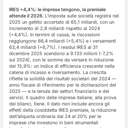
IRES +4,4%: le imprese tengono, la premiale
attende il 2026.
L’imposta sulle società registra nel
2025 un gettito accertato di 65,1 miliardi, con un
incremento di 2,8 miliardi rispetto al 2024
(+4,4%). In termini di cassa, le riscossioni
raggiungono 66,4 miliardi (+5,4%) e i versamenti
63,4 miliardi (+6,7%). I residui IRES al 31
dicembre 2025 scendono a 9.133 milioni (-7,2%
sul 2024), con le somme da versare in riduzione
del 15,9%: un indice di efficienza crescente nella
catena di incasso e riversamento. La crescita
riflette la solidità dei risultati societari del 2024 —
anno fiscale di riferimento per le dichiarazioni del
2025 — e la tenuta dei settori finanziario e dei
servizi. Il quadro delle imprese italiane, alla prova
dei bilanci, tiene. Il dato non include ancora gli
effetti della cosiddetta IRES premiale, la riduzione
dell’aliquota ordinaria dal 24 al 20% per le
imprese che investono in beni strumentali