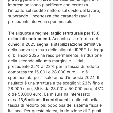
imprese possono pianificare con certezza
l’impatto sul reddito netto e sul costo del lavoro,
superando l’incertezza che caratterizzava i
precedenti interventi sperimentali.
Tre aliquote a regime: taglio strutturale per 13,6
milioni di contribuenti.
Accanto alla riforma del
cuneo, il 2025 segna la stabilizzazione definitiva
della nuova struttura delle aliquote IRPEF. La legge
di bilancio 2025 ha reso permanente la riduzione
della seconda aliquota marginale — dal
precedente 25% al 23% per la fascia di reddito
compresa tra 15.001 e 28.000 euro — già
sperimentata per il solo anno d’imposta 2024. Il
risultato è una struttura a tre scaglioni: 23% fino a
28.000 euro, 35% da 28.001 a 50.000 euro, 43%
oltre 50.000 euro. La misura ha interessato
circa
13,6 milioni di contribuenti
, collocati nella
fascia di reddito più popolosa del sistema fiscale
italiano. Per questa platea, la riduzione di 2 punti