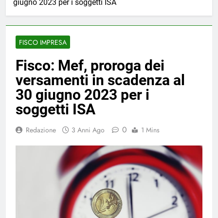
giugno 2023 per i soggetti ISA
FISCO IMPRESA
Fisco: Mef, proroga dei
versamenti in scadenza al
30 giugno 2023 per i
soggetti ISA
0
Redazione
3 Anni Ago
1 Mins