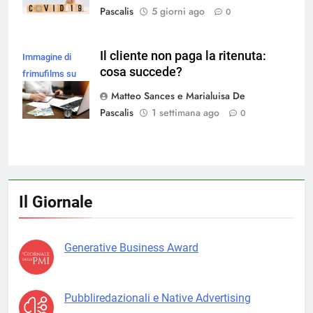
Pascalis
5 giorni ago
0
Il cliente non paga la ritenuta:
Immagine di
cosa succede?
frimufilms su
Magnific
Matteo Sances e Marialuisa De
Pascalis
1 settimana ago
0
Il Giornale
Generative Business Award
Pubbliredazionali e Native Advertising