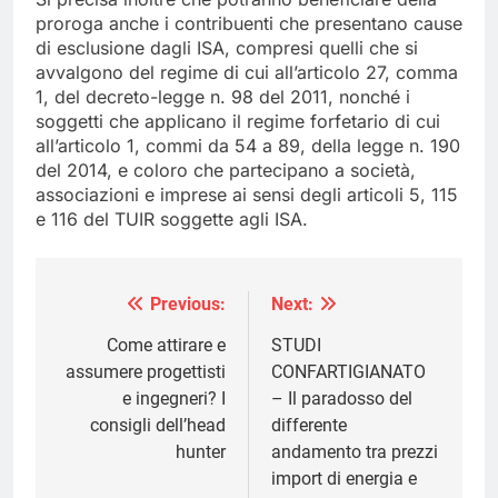
proroga anche i contribuenti che presentano cause
di esclusione dagli ISA, compresi quelli che si
avvalgono del regime di cui all’articolo 27, comma
1, del decreto-legge n. 98 del 2011, nonché i
soggetti che applicano il regime forfetario di cui
all’articolo 1, commi da 54 a 89, della legge n. 190
del 2014, e coloro che partecipano a società,
associazioni e imprese ai sensi degli articoli 5, 115
e 116 del TUIR soggette agli ISA.
Previous:
Next:
Navigazione
articoli
Come attirare e
STUDI
assumere progettisti
CONFARTIGIANATO
e ingegneri? I
– Il paradosso del
consigli dell’head
differente
hunter
andamento tra prezzi
import di energia e