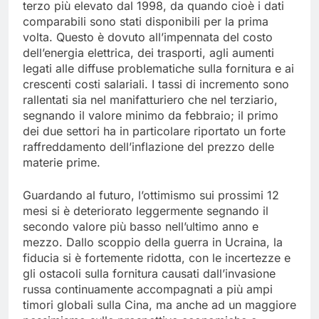
terzo più elevato dal 1998, da quando cioè i dati
comparabili sono stati disponibili per la prima
volta. Questo è dovuto all’impennata del costo
dell’energia elettrica, dei trasporti, agli aumenti
legati alle diffuse problematiche sulla fornitura e ai
crescenti costi salariali. I tassi di incremento sono
rallentati sia nel manifatturiero che nel terziario,
segnando il valore minimo da febbraio; il primo
dei due settori ha in particolare riportato un forte
raffreddamento dell’inflazione del prezzo delle
materie prime.
Guardando al futuro, l’ottimismo sui prossimi 12
mesi si è deteriorato leggermente segnando il
secondo valore più basso nell’ultimo anno e
mezzo. Dallo scoppio della guerra in Ucraina, la
fiducia si è fortemente ridotta, con le incertezze e
gli ostacoli sulla fornitura causati dall’invasione
russa continuamente accompagnati a più ampi
timori globali sulla Cina, ma anche ad un maggiore