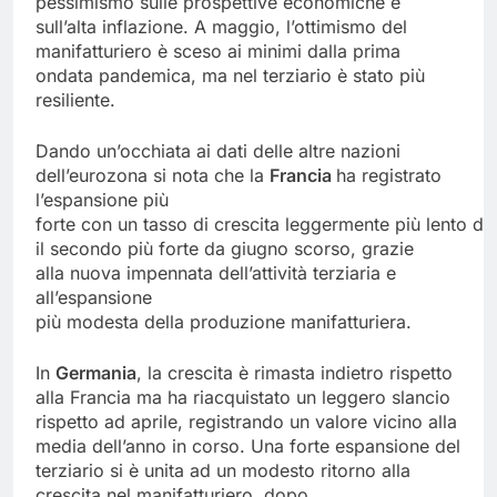
pessimismo sulle prospettive economiche e
sull’alta inflazione. A maggio, l’ottimismo del
manifatturiero è sceso ai minimi dalla prima
ondata pandemica, ma nel terziario è stato più
resiliente.
Dando un’occhiata ai dati delle altre nazioni
dell’eurozona si nota che la
Francia
ha registrato
l’espansione più
forte con un tasso di crescita leggermente più lento di
il secondo più forte da giugno scorso, grazie
alla nuova impennata dell’attività terziaria e
all’espansione
più modesta della produzione manifatturiera.
In
Germania
, la crescita è rimasta indietro rispetto
alla Francia ma ha riacquistato un leggero slancio
rispetto ad aprile, registrando un valore vicino alla
media dell’anno in corso. Una forte espansione del
terziario si è unita ad un modesto ritorno alla
crescita nel manifatturiero, dopo