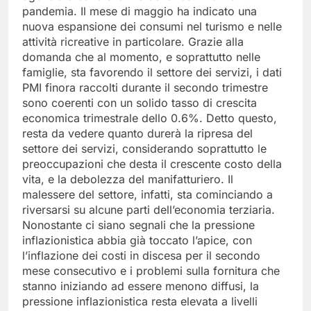
pandemia. Il mese di maggio ha indicato una
nuova espansione dei consumi nel turismo e nelle
attività ricreative in particolare. Grazie alla
domanda che al momento, e soprattutto nelle
famiglie, sta favorendo il settore dei servizi, i dati
PMI finora raccolti durante il secondo trimestre
sono coerenti con un solido tasso di crescita
economica trimestrale dello 0.6%. Detto questo,
resta da vedere quanto durerà la ripresa del
settore dei servizi, considerando soprattutto le
preoccupazioni che desta il crescente costo della
vita, e la debolezza del manifatturiero. Il
malessere del settore, infatti, sta cominciando a
riversarsi su alcune parti dell’economia terziaria.
Nonostante ci siano segnali che la pressione
inflazionistica abbia già toccato l’apice, con
l’inflazione dei costi in discesa per il secondo
mese consecutivo e i problemi sulla fornitura che
stanno iniziando ad essere menono diffusi, la
pressione inflazionistica resta elevata a livelli