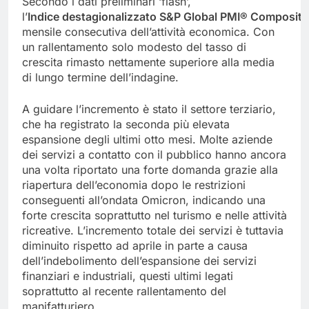
Secondo i dati preliminari ‘flash’,
l’
Indice
destagionalizzato
S&P
Global
PMI
®
Composito
mensile consecutiva dell’attività economica. Con
un rallentamento solo modesto del tasso di
crescita rimasto nettamente superiore alla media
di lungo termine dell’indagine.
A guidare l’incremento è stato il settore terziario,
che ha registrato la seconda più elevata
espansione degli ultimi otto mesi. Molte aziende
dei servizi a contatto con il pubblico hanno ancora
una volta riportato una forte domanda grazie alla
riapertura dell’economia dopo le restrizioni
conseguenti all’ondata Omicron, indicando una
forte crescita soprattutto nel turismo e nelle attività
ricreative. L’incremento totale dei servizi è tuttavia
diminuito rispetto ad aprile in parte a causa
dell’indebolimento dell’espansione dei servizi
finanziari e industriali, questi ultimi legati
soprattutto al recente rallentamento del
manifatturiero.