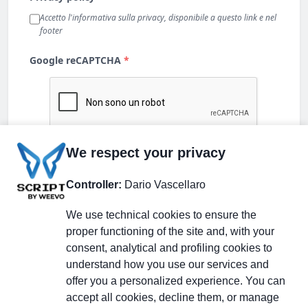
We respect your privacy
Controller:
Dario Vascellaro
We use technical cookies to ensure the
proper functioning of the site and, with your
consent, analytical and profiling cookies to
understand how you use our services and
Partecipa alla discussione
offer you a personalized experience. You can
accept all cookies, decline them, or manage