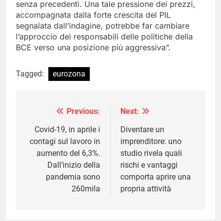
senza precedenti. Una tale pressione dei prezzi,
accompagnata dalla forte crescita del PIL
segnalata dall’indagine, potrebbe far cambiare
l’approccio dei responsabili delle politiche della
BCE verso una posizione più aggressiva”.
Tagged:
eurozona
Previous:
Next:
Navigazione
articoli
Covid-19, in aprile i
Diventare un
contagi sul lavoro in
imprenditore: uno
aumento del 6,3%.
studio rivela quali
Dall’inizio della
rischi e vantaggi
pandemia sono
comporta aprire una
260mila
propria attività