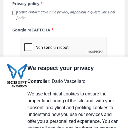
We respect your privacy
Controller:
Dario Vascellaro
We use technical cookies to ensure the
proper functioning of the site and, with your
consent, analytical and profiling cookies to
understand how you use our services and
Partecipa alla discussione
offer you a personalized experience. You can