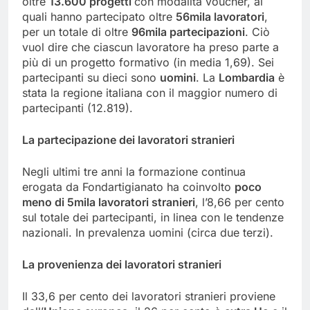
oltre
13.600 progetti
con modalità voucher, ai
quali hanno partecipato oltre
56mila lavoratori
,
per un totale di oltre
96mila partecipazioni
. Ciò
vuol dire che ciascun lavoratore ha preso parte a
più di un progetto formativo (in media 1,69). Sei
partecipanti su dieci sono
uomini
. La
Lombardia
è
stata la regione italiana con il maggior numero di
partecipanti (12.819).
La partecipazione dei lavoratori stranieri
Negli ultimi tre anni la formazione continua
erogata da Fondartigianato ha coinvolto
poco
meno di 5mila lavoratori stranieri
, l’8,66 per cento
sul totale dei partecipanti, in linea con le tendenze
nazionali. In prevalenza uomini (circa due terzi).
La provenienza dei lavoratori stranieri
Il 33,6 per cento dei lavoratori stranieri proviene