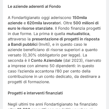
Le aziende aderenti al Fondo
A Fondartigianato oggi aderiscono
150mila
aziende
e
620mila lavorator
i. Oltre
500 milioni di
euro le risorse stanziate
. Il Fondo finanzia progetti
in due forme. La prima è quella
mutualistica
,
attraverso la
presentazione di progetti in risposta
a Bandi pubblici
(Inviti), e in questo caso le
aziende beneficiano di risorse superiori a quanto
versato (0,30% obbligatorio per legge). La
seconda è il
Conto Aziendale
(dal 2023), riservato
a imprese con almeno 50 dipendenti: in questo
caso l’azienda accantona l’80 per cento della
contribuzione in un conto dedicato, da destinare a
progetti di formazione.
Progetti e interventi finanziati
Negli ultimi tre anni Fondartigianato ha finanziato