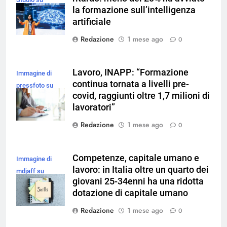
la formazione sull’intelligenza
Magnific
artificiale
Redazione
1 mese ago
0
Lavoro, INAPP: “Formazione
Immagine di
continua tornata a livelli pre-
pressfoto su
covid, raggiunti oltre 1,7 milioni di
Magnific
lavoratori”
Redazione
1 mese ago
0
Competenze, capitale umano e
Immagine di
lavoro: in Italia oltre un quarto dei
mdjaff su
giovani 25-34enni ha una ridotta
Magnific
dotazione di capitale umano
Redazione
1 mese ago
0