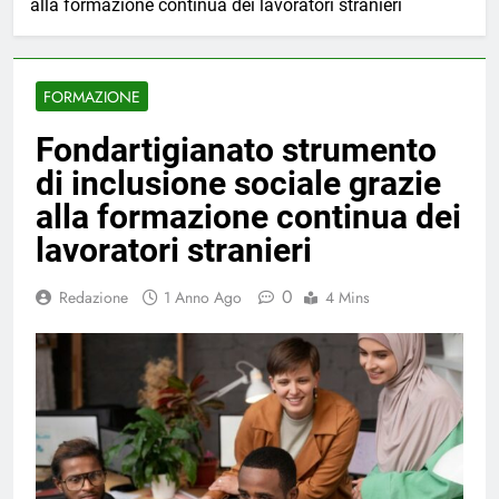
alla formazione continua dei lavoratori stranieri
FORMAZIONE
Fondartigianato strumento
di inclusione sociale grazie
alla formazione continua dei
lavoratori stranieri
0
Redazione
1 Anno Ago
4 Mins