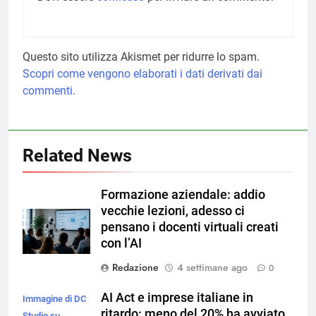
Questo sito utilizza Akismet per ridurre lo spam.
Scopri come vengono elaborati i dati derivati dai
commenti
.
Related News
Formazione aziendale: addio
vecchie lezioni, adesso ci
pensano i docenti virtuali creati
con l’AI
Redazione
4 settimane ago
0
AI Act e imprese italiane in
Immagine di DC
ritardo: meno del 20% ha avviato
Studio su