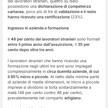
dei lavoratori stranieri, quattro su dieci
possiedono una
dichiarazione di competenza
cartacea
, poco più di tre di
validazione e il resto
hanno ricevuto una certificazione
(23%).
Ingresso in azienda e formazione
Il
46 per cento dei lavoratori stranieri
sono formati
entro il primo anno dall’assunzione
, il
35 per
cento dopo oltre tre anni
.
I lavoratori stranieri che hanno ricevuto una
formazione negli ultimi tre anni sono impiegati
complessivamente in
circa duemila aziende, di cui
il 95% micro e piccole
. Al netto della minima parte
di aziende di medie dimensioni, le micro e piccole
imprese si dividono la torta sostanzialmente a
metà (49 per cento contro 46 per cento),
prevalentemente nel comparto
artigiano
.