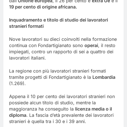
dall’
Unione europea
, il 26 per cento è
extra Ue
e il
19 per cento di origine africana.
Inquadramento e titolo di studio dei lavoratori
stranieri formati
Nove lavoratori su dieci coinvolti nella formazione
continua con Fondartigianato sono
operai
, il resto
impiegati, contro un rapporto di sei a quattro dei
lavoratori italiani.
La regione con più lavoratori stranieri formati
tramite progetti di Fondartigianato è la
Lombardia
(1.269).
Appena il 10 per cento dei lavoratori stranieri non
possiede alcun titolo di studio, mentre la
maggioranza ha conseguito la
licenza media o il
diploma
. La fascia d’età prevalente dei lavoratori
stranieri è quella tra i 30 e i 39 anni.