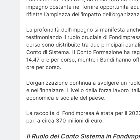
impegno costante nel fornire opportunità edu
riflette l’ampiezza dell’impatto dell’organizza
La profondità dell’impegno si manifesta anche 
testimoniando il ruolo cruciale di Fondimpres
corso sono distribuite tra due principali canal
Conto di Sistema. Il Conto Formazione ha reg
14.47 ore per corso, mentre i Bandi hanno of
ore per corso.
L’organizzazione continua a svolgere un ruol
e nell’innalzare il livello della forza lavoro i
economica e sociale del paese.
La raccolta di Fondimpresa è stata per il 2023
pari a circa 370 milioni di euro.
Il Ruolo del Conto Sistema in Fondimp