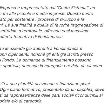
dimpresa è rappresentato dal “Conto Sistema”, un
cato alle piccole e medie imprese. Questo conto
eato per sostenere i processi di sviluppo e la
. La sua finalità è quella di favorire l’aggregazione di
ettoriale o territoriale, offrendo così massima
’offerta formativa di Fondimpresa.
o le aziende già aderenti a Fondimpresa e
opri dipendenti, nonché gli enti già iscritti presso
 dal Fondo. Le domande di finanziamento possono
 sportello, secondo la categoria prevista da ciascun
ti a una pluralità di aziende e finanziano piani
. Ogni piano formativo, presentato da un capofila, deve
 da rappresentanze delle parti sociali riconducibili ai
oriale e/o di categoria.