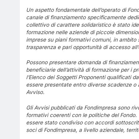
Un aspetto fondamentale dell’operato di Fon
canale di finanziamento specificamente dedi
collettivo di carattere solidaristico è stato id
formazione nelle aziende di piccole dimensioni
imprese su piani formativi comuni, in ambito s
trasparenza e pari opportunità di accesso all
Possono presentare domanda di finanziament
beneficiarie dell’attività di formazione per i pr
l’Elenco dei Soggetti Proponenti qualificati
essere presentate entro diverse scadenze o a
Avviso.
Gli Avvisi pubblicati da Fondimpresa sono rivol
formativi coerenti con le politiche del Fondo
essere stato condiviso con accordi sottoscritti
soci di Fondimpresa, a livello aziendale, territ