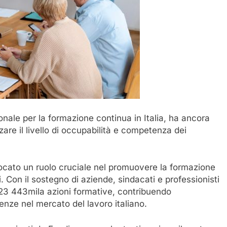
onale per la formazione continua in Italia, ha ancora
zare il livello di occupabilità e competenza dei
iocato un ruolo cruciale nel promuovere la formazione
. Con il sostegno di aziende, sindacati e professionisti
2023 443mila azioni formative, contribuendo
enze nel mercato del lavoro italiano.