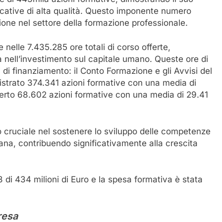
cative di alta qualità. Questo imponente numero
zione nel settore della formazione professionale.
nelle 7.435.285 ore totali di corso offerte,
a nell’investimento sul capitale umano. Queste ore di
i di finanziamento: il Conto Formazione e gli Avvisi del
istrato 374.341 azioni formative con una media di
ferto 68.602 azioni formative con una media di 29.41
o cruciale nel sostenere lo sviluppo delle competenze
taliana, contribuendo significativamente alla crescita
 di 434 milioni di Euro e la spesa formativa è stata
resa