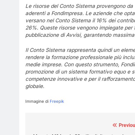
Le risorse del Conto Sistema provengono da u
aderenti a Fondimpresa. Le aziende che opta
versano nel Conto Sistema il 16% dei contribu
26%. Queste risorse vengono impiegate per fin
pubblicazione di Avvisi, garantendo massima 
Il Conto Sistema rappresenta quindi un eleme
rendere la formazione professionale più inclus
medie imprese. Con questo strumento, Fondim
promozione di un sistema formativo equo e so
competenze innovative e per il rafforzamento 
globale.
Immagine di
Freepik
Previou
Navigazione