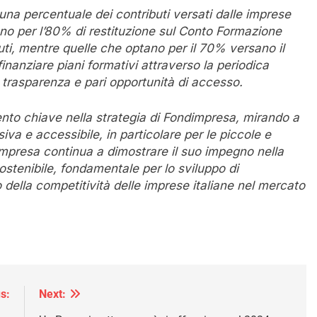
na percentuale dei contributi versati dalle imprese
no per l’80% di restituzione sul Conto Formazione
ti, mentre quelle che optano per il 70% versano il
anziare piani formativi attraverso la periodica
trasparenza e pari opportunità di accesso.
nto chiave nella strategia di Fondimpresa, mirando a
iva e accessibile, in particolare per le piccole e
presa continua a dimostrare il suo impegno nella
stenibile, fondamentale per lo sviluppo di
della competitività delle imprese italiane nel mercato
s:
Next: