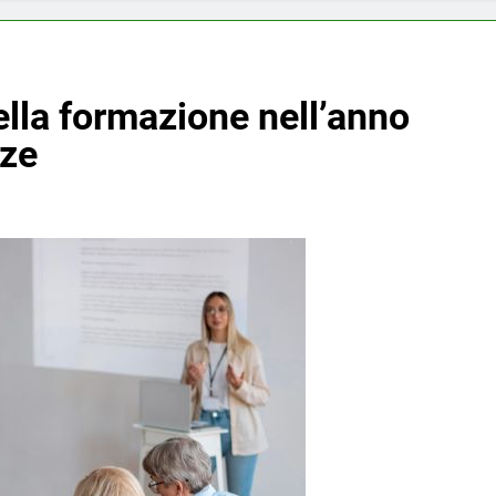
lla formazione nell’anno
nze