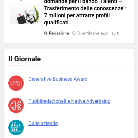
domande per il bando ‘Talenti –
magnific
Trasferimento delle conoscenze’:
7 milioni per attrarre profili
qualificati
Redazione
3 settimane ago
0
Il Giornale
Generative Business Award
Pubbliredazionali e Native Advertising
Dalle aziende