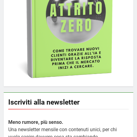
Iscriviti alla newsletter
Meno rumore, più senso.
Una newsletter mensile con contenuti unici, per chi
vuole capire davvero cosa sta cambiando.