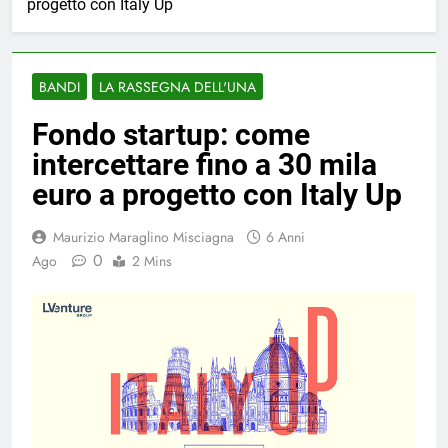
progetto con Italy Up
BANDI
LA RASSEGNA DELL'UNA
Fondo startup: come
intercettare fino a 30 mila
euro a progetto con Italy Up
Maurizio Maraglino Misciagna
6 Anni
0
Ago
2 Mins