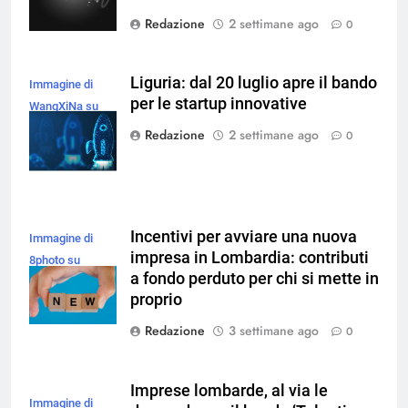
Redazione
2 settimane ago
0
Liguria: dal 20 luglio apre il bando
Immagine di
per le startup innovative
WangXiNa su
Magnific
Redazione
2 settimane ago
0
Incentivi per avviare una nuova
Immagine di
impresa in Lombardia: contributi
8photo su
a fondo perduto per chi si mette in
Magnific
proprio
Redazione
3 settimane ago
0
Imprese lombarde, al via le
Immagine di