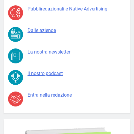
Pubbliredazionali e Native Advertising
Dalle aziende
La nostra newsletter
Il nostro podcast
Entra nella redazione