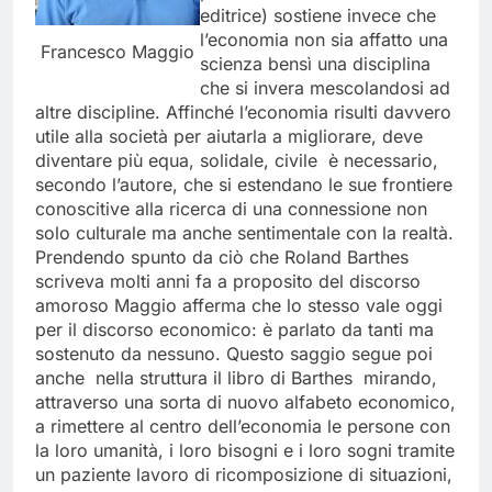
editrice) sostiene invece che
l’economia non sia affatto una
Francesco Maggio
scienza bensì una disciplina
che si invera mescolandosi ad
altre discipline. Affinché l’economia risulti davvero
utile alla società per aiutarla a migliorare, deve
diventare più equa, solidale, civile è necessario,
secondo l’autore, che si estendano le sue frontiere
conoscitive alla ricerca di una connessione non
solo culturale ma anche sentimentale con la realtà.
Prendendo spunto da ciò che Roland Barthes
scriveva molti anni fa a proposito del discorso
amoroso Maggio afferma che lo stesso vale oggi
per il discorso economico: è parlato da tanti ma
sostenuto da nessuno. Questo saggio segue poi
anche nella struttura il libro di Barthes mirando,
attraverso una sorta di nuovo alfabeto economico,
a rimettere al centro dell’economia le persone con
la loro umanità, i loro bisogni e i loro sogni tramite
un paziente lavoro di ricomposizione di situazioni,