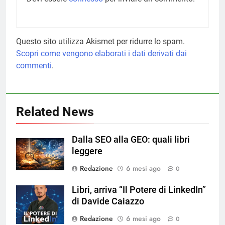
Questo sito utilizza Akismet per ridurre lo spam.
Scopri come vengono elaborati i dati derivati dai
commenti
.
Related News
Dalla SEO alla GEO: quali libri
leggere
Redazione
6 mesi ago
0
Libri, arriva “Il Potere di LinkedIn”
di Davide Caiazzo
Redazione
6 mesi ago
0