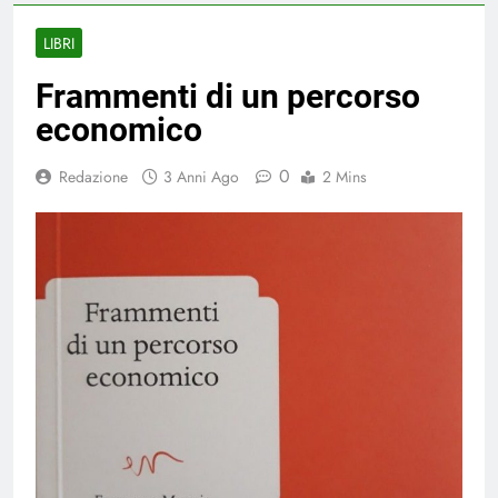
LIBRI
Frammenti di un percorso
economico
0
Redazione
3 Anni Ago
2 Mins