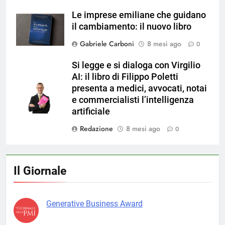
Le imprese emiliane che guidano
il cambiamento: il nuovo libro
Gabriele Carboni
8 mesi ago
0
Si legge e si dialoga con Virgilio
AI: il libro di Filippo Poletti
presenta a medici, avvocati, notai
e commercialisti l’intelligenza
artificiale
Redazione
8 mesi ago
0
Il Giornale
Generative Business Award