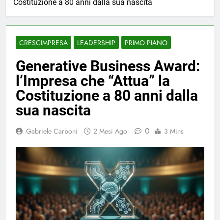
Costituzione a 80 anni dalla sua nascita
CRESCIMPRESA
LEADERSHIP
PRIMO PIANO
Generative Business Award:
l’Impresa che “Attua” la
Costituzione a 80 anni dalla
sua nascita
0
Gabriele Carboni
2 Mesi Ago
3 Mins