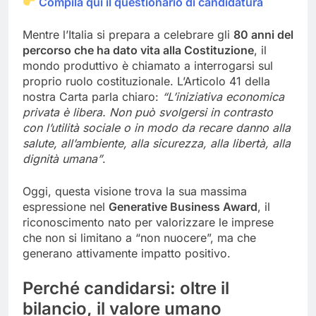
Compila qui il questionario di candidatura
Mentre l’Italia si prepara a celebrare gli
80 anni del
percorso che ha dato vita alla Costituzione
, il
mondo produttivo è chiamato a interrogarsi sul
proprio ruolo costituzionale. L’Articolo 41 della
nostra Carta parla chiaro:
“L’iniziativa economica
privata è libera. Non può svolgersi in contrasto
con l’utilità sociale o in modo da recare danno alla
salute, all’ambiente, alla sicurezza, alla libertà, alla
dignità umana”
.
Oggi, questa visione trova la sua massima
espressione nel
Generative Business Award
, il
riconoscimento nato per valorizzare le imprese
che non si limitano a “non nuocere”, ma che
generano attivamente impatto positivo.
Perché candidarsi: oltre il
bilancio, il valore umano