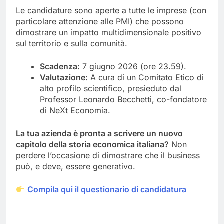
Le candidature sono aperte a tutte le imprese (con
particolare attenzione alle PMI) che possono
dimostrare un impatto multidimensionale positivo
sul territorio e sulla comunità.
Scadenza:
7 giugno 2026 (ore 23.59).
Valutazione:
A cura di un Comitato Etico di
alto profilo scientifico, presieduto dal
Professor Leonardo Becchetti, co-fondatore
di NeXt Economia.
La tua azienda è pronta a scrivere un nuovo
capitolo della storia economica italiana?
Non
perdere l’occasione di dimostrare che il business
può, e deve, essere generativo.
Compila qui il questionario di candidatura