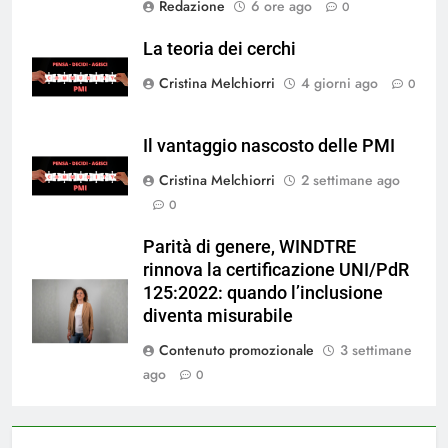
Redazione
6 ore ago
0
La teoria dei cerchi
Cristina Melchiorri
4 giorni ago
0
Il vantaggio nascosto delle PMI
Cristina Melchiorri
2 settimane ago
0
Parità di genere, WINDTRE
rinnova la certificazione UNI/PdR
125:2022: quando l’inclusione
diventa misurabile
Contenuto promozionale
3 settimane
ago
0