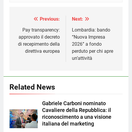
Previous:
Next:
Navigazione
articoli
Pay transparency:
Lombardia: bando
approvato il decreto
“Nuova Impresa
di recepimento della
2026” a fondo
direttiva europea
perduto per chi apre
un’attività
Related News
Gabriele Carboni nominato
Cavaliere della Repubblica: il
riconoscimento a una visione
italiana del marketing