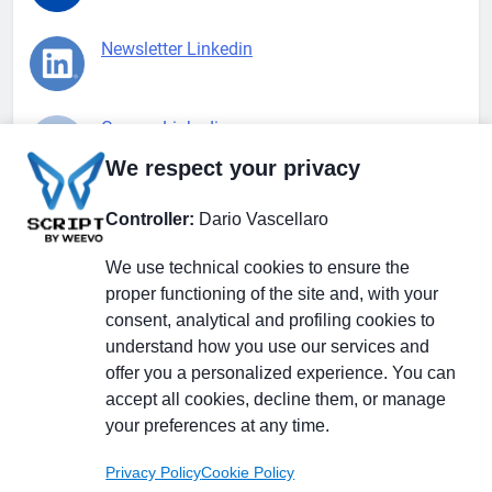
Newsletter Linkedin
Gruppo Linkedin
We respect your privacy
Pagina Facebook
Controller:
Dario Vascellaro
We use technical cookies to ensure the
X.com
proper functioning of the site and, with your
consent, analytical and profiling cookies to
understand how you use our services and
offer you a personalized experience. You can
accept all cookies, decline them, or manage
Il Giornale delle PMI.
Disclaimer
Privacy Policy
Cookie
your preferences at any time.
Testata giornalistica
registrata al Tribunale di
Privacy Policy
Cookie Policy
Milano n. 353 del 19