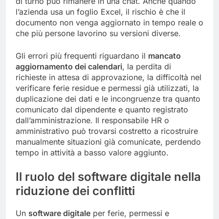
di turno può rimanere in una chat. Anche quando
l’azienda usa un foglio Excel, il rischio è che il
documento non venga aggiornato in tempo reale o
che più persone lavorino su versioni diverse.
Gli errori più frequenti riguardano il
mancato
aggiornamento dei calendari
, la perdita di
richieste in attesa di approvazione, la difficoltà nel
verificare ferie residue e permessi già utilizzati, la
duplicazione dei dati e le incongruenze tra quanto
comunicato dal dipendente e quanto registrato
dall’amministrazione. Il responsabile HR o
amministrativo può trovarsi costretto a ricostruire
manualmente situazioni già comunicate, perdendo
tempo in attività a basso valore aggiunto.
Il ruolo del software digitale nella
riduzione dei conflitti
Un
software digitale
per ferie, permessi e