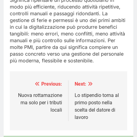
modo più efficiente, riducendo attività ripetitive,
controlli manuali e passaggi ridondanti. La
gestione di ferie e permessi è uno dei primi ambiti
in cui la digitalizzazione può produrre benefici
tangibili: meno errori, meno conflitti, meno attività
manuali e più controllo sulle informazioni. Per
molte PMI, partire da qui significa compiere un
passo concreto verso una gestione del personale
più moderna, flessibile e sostenibile.
Previous:
Next:
Navigazione
articoli
Nuova rottamazione
Lo stipendio torna al
ma solo per i tributi
primo posto nella
locali
scelta del datore di
lavoro