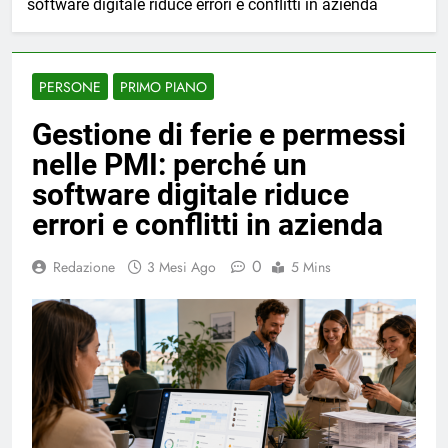
software digitale riduce errori e conflitti in azienda
PERSONE
PRIMO PIANO
Gestione di ferie e permessi
nelle PMI: perché un
software digitale riduce
errori e conflitti in azienda
0
Redazione
3 Mesi Ago
5 Mins