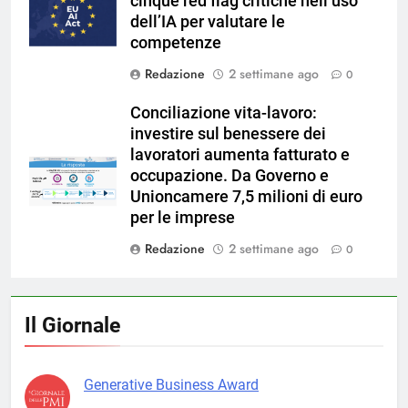
cinque red flag critiche nell’uso
dell’IA per valutare le
competenze
Redazione
2 settimane ago
0
Conciliazione vita-lavoro:
investire sul benessere dei
lavoratori aumenta fatturato e
occupazione. Da Governo e
Unioncamere 7,5 milioni di euro
per le imprese
Redazione
2 settimane ago
0
Il Giornale
Generative Business Award