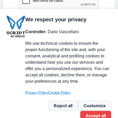
We respect your privacy
Controller:
Dario Vascellaro
We use technical cookies to ensure the
proper functioning of the site and, with your
consent, analytical and profiling cookies to
understand how you use our services and
Partecipa alla discussione
offer you a personalized experience. You can
accept all cookies, decline them, or manage
your preferences at any time.
Pagina Linkedin
Privacy Policy
Cookie Policy
Newsletter Linkedin
Reject all
Customize
Accept all