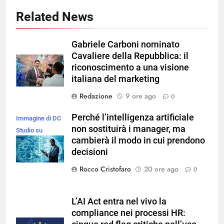
Related News
Gabriele Carboni nominato
Cavaliere della Repubblica: il
riconoscimento a una visione
italiana del marketing
Redazione
9 ore ago
0
Perché l’intelligenza artificiale
Immagine di DC
non sostituirà i manager, ma
Studio su
cambierà il modo in cui prendono
Magnific
decisioni
Rocco Cristofaro
20 ore ago
0
L’AI Act entra nel vivo la
compliance nei processi HR: