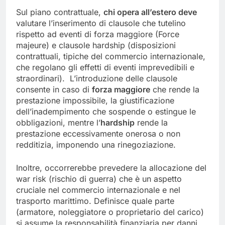
Sul piano contrattuale,
chi opera all’estero deve
valutare l’inserimento di clausole che tutelino
rispetto ad eventi di forza maggiore (Force
majeure) e clausole hardship (disposizioni
contrattuali, tipiche del commercio internazionale,
che regolano gli effetti di eventi imprevedibili e
straordinari). L’introduzione delle clausole
consente in caso di
forza maggiore
che rende la
prestazione impossibile, la giustificazione
dell’inadempimento che sospende o estingue le
obbligazioni, mentre l’
hardship
rende la
prestazione eccessivamente onerosa o non
redditizia, imponendo una rinegoziazione.
Inoltre, occorrerebbe prevedere la allocazione del
war risk (rischio di guerra) che è un aspetto
cruciale nel commercio internazionale e nel
trasporto marittimo. Definisce quale parte
(armatore, noleggiatore o proprietario del carico)
si assume la responsabilità finanziaria per danni,