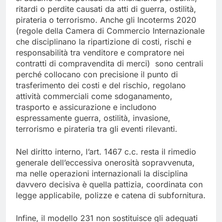
ritardi o perdite causati da atti di guerra, ostilità,
pirateria o terrorismo. Anche gli Incoterms 2020
(regole della Camera di Commercio Internazionale
che disciplinano la ripartizione di costi, rischi e
responsabilità tra venditore e compratore nei
contratti di compravendita di merci) sono centrali
perché collocano con precisione il punto di
trasferimento dei costi e del rischio, regolano
attività commerciali come sdoganamento,
trasporto e assicurazione e includono
espressamente guerra, ostilità, invasione,
terrorismo e pirateria tra gli eventi rilevanti.
Nel diritto interno, l’art. 1467 c.c. resta il rimedio
generale dell’eccessiva onerosità sopravvenuta,
ma nelle operazioni internazionali la disciplina
davvero decisiva è quella pattizia, coordinata con
legge applicabile, polizze e catena di subfornitura.
Infine, il modello 231 non sostituisce gli adeguati