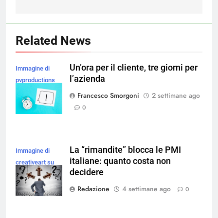
Related News
Un’ora per il cliente, tre giorni per
Immagine di
l’azienda
pvproductions
su Magnific
Francesco Smorgoni
2 settimane ago
0
La “rimandite” blocca le PMI
Immagine di
italiane: quanto costa non
creativeart su
decidere
Magnific
Redazione
4 settimane ago
0