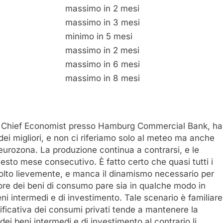
massimo in 2 mesi
massimo in 3 mesi
minimo in 5 mesi
massimo in 2 mesi
massimo in 6 mesi
massimo in 8 mesi
ia, Chief Economist presso Hamburg Commercial Bank, ha
dei migliori, e non ci riferiamo solo al meteo ma anche
l’eurozona. La produzione continua a contrarsi, e le
 sesto mese consecutivo. È fatto certo che quasi tutti i
 molto lievemente, e manca il dinamismo necessario per
ttore dei beni di consumo pare sia in qualche modo in
eni intermedi e di investimento. Tale scenario è familiare
ificativa dei consumi privati tende a mantenere la
 dei beni intermedi e di investimento al contrario li