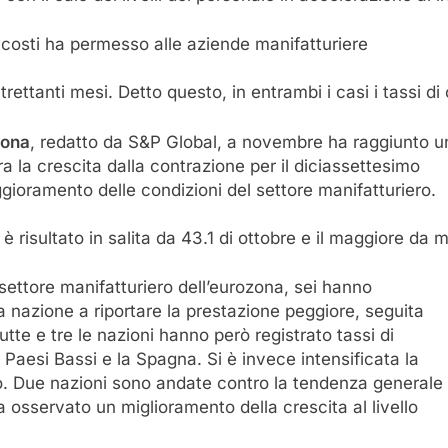
i costi ha permesso alle aziende manifatturiere
ltrettanti mesi. Detto questo, in entrambi i casi i tassi di
zona
, redatto da S&P Global, a novembre ha raggiunto un 
la crescita dalla contrazione per il diciassettesimo
oramento delle condizioni del settore manifatturiero.
 risultato in salita da 43.1 di ottobre e il maggiore da 
 settore manifatturiero dell’eurozona, sei hanno
la nazione a riportare la prestazione peggiore, seguita
tte e tre le nazioni hanno però registrato tassi di
i Paesi Bassi e la Spagna. Si è invece intensificata la
no. Due nazioni sono andate contro la tendenza generale
a osservato un miglioramento della crescita al livello