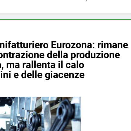
fatturiero Eurozona: rimane
ontrazione della produzione
, ma rallenta il calo
ini e delle giacenze