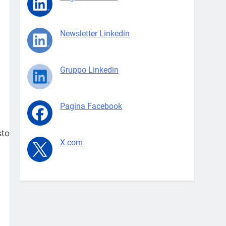
Newsletter Linkedin
Gruppo Linkedin
Pagina Facebook
o sia diminuito al livello più debole da
X.com