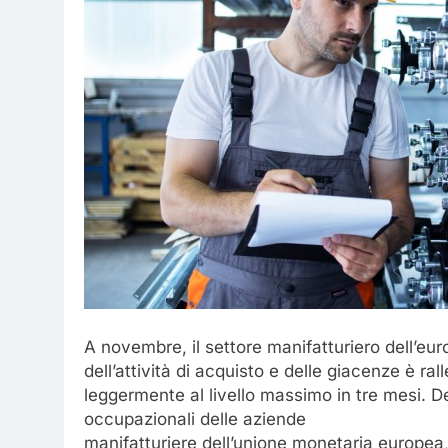
A novembre, il settore manifatturiero dell’eur
dell’attività di acquisto e delle giacenze è r
leggermente al livello massimo in tre mesi. De
occupazionali delle aziende
manifatturiere dell’unione monetaria europea, c