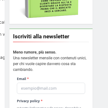
 calo sono stati più deboli.
valore al di sotto della soglia
Iscriviti alla newsletter
Meno rumore, più senso.
maggio.
Una newsletter mensile con contenuti unici,
per chi vuole capire davvero cosa sta
cambiando.