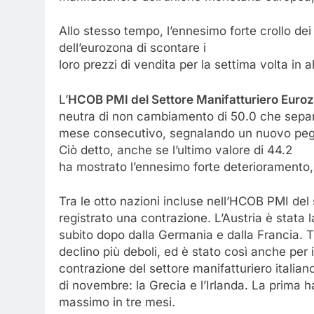
Allo stesso tempo, l’ennesimo forte crollo de
dell’eurozona di scontare i
loro prezzi di vendita per la settima volta in a
L’
HCOB
PMI
del
Settore
Manifatturiero
Euro
neutra di non cambiamento di 50.0 che separa 
mese consecutivo, segnalando un nuovo peggi
Ciò detto, anche se l’ultimo valore di 44.2
ha mostrato l’ennesimo forte deterioramento, è
Tra le otto nazioni incluse nell’HCOB PMI del
registrato una contrazione. L’Austria è stata 
subito dopo dalla Germania e dalla Francia. Tu
declino più deboli, ed è stato così anche per 
contrazione del settore manifatturiero italia
di novembre: la Grecia e l’Irlanda. La prima h
massimo in tre mesi.