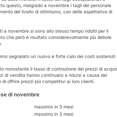
etto questo, malgrado a novembre i tagli del personale
mento del livello di ottimismo, con delle aspettative di
ti a novembre si sono allo stesso tempo ridotti per il
to che però è risultato considerevolmente più debole
o.
hanno segnalato un nuovo e forte calo dei costi sostenuti
o nonostante il tasso di contrazione dei prezzi di acquist
i di vendita hanno continuato a ridursi a causa dei
 offrire prezzi più competitivi ai loro clienti.
ese
di
novembre
massimo in 3 mesi
massimo in 3 mesi