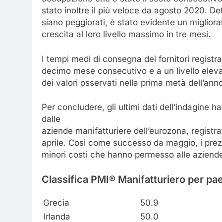
stato inoltre il più veloce da agosto 2020. D
siano peggiorati, è stato evidente un migliora
crescita al loro livello massimo in tre mesi.
I tempi medi di consegna dei fornitori registra
decimo mese consecutivo e a un livello eleva
dei valori osservati nella prima metà dell’ann
Per concludere, gli ultimi dati dell’indagine 
dalle
aziende manifatturiere dell’eurozona, registrat
aprile. Così come successo da maggio, i prezz
minori costi che hanno permesso alle aziende di
Classifica
PMI
®
Manifatturiero
per
pa
Grecia
50.9
Irlanda
50.0