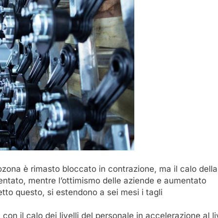
ozona è rimasto bloccato in contrazione, ma il calo della
allentato, mentre l’ottimismo delle aziende e aumentato
tto questo, si estendono a sei mesi i tagli
on il calo dei livelli del personale in accelerazione al l