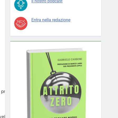
Il nostro podcast
Entra nella redazione
 produzione, dei nuovi ordini,
ivello più forte da agosto 2020.