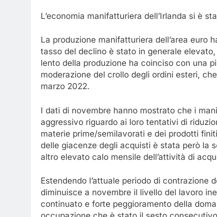
L’economia manifatturiera dell’Irlanda si è st
La produzione manifatturiera dell’area euro h
tasso del declino è stato in generale elevato, 
lento della produzione ha coinciso con una pi
moderazione del crollo degli ordini esteri, che
marzo 2022.
I dati di novembre hanno mostrato che i mani
aggressivo riguardo ai loro tentativi di riduzio
materie prime/semilavorati e dei prodotti fini
delle giacenze degli acquisti è stata però l
altro elevato calo mensile dell’attività di acq
Estendendo l’attuale periodo di contrazione d
diminuisce a novembre il livello del lavoro inev
continuato e forte peggioramento della doman
occupazione che è stato il sesto consecutivo 