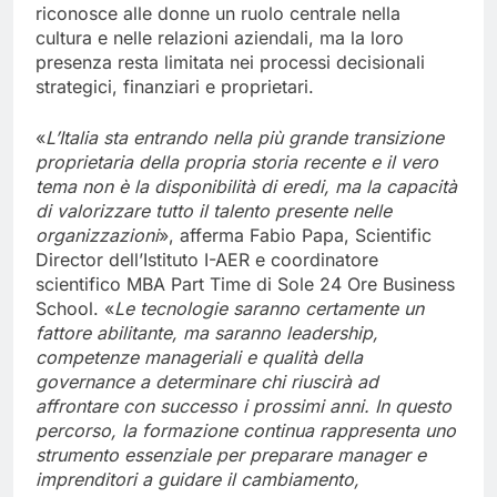
riconosce alle donne un ruolo centrale nella
cultura e nelle relazioni aziendali, ma la loro
presenza resta limitata nei processi decisionali
strategici, finanziari e proprietari.
«
L’Italia sta entrando nella più grande transizione
proprietaria della propria storia recente e il vero
tema non è la disponibilità di eredi, ma la capacità
di valorizzare tutto il talento presente nelle
organizzazioni
», afferma Fabio Papa, Scientific
Director dell’Istituto I-AER e coordinatore
scientifico MBA Part Time di Sole 24 Ore Business
School. «
Le tecnologie saranno certamente un
fattore abilitante, ma saranno leadership,
competenze manageriali e qualità della
governance a determinare chi riuscirà ad
affrontare con successo i prossimi anni. In questo
percorso, la formazione c
ontinua rappresenta uno
strumento essenziale per preparare manager e
imprenditori a guidare il cambiamento,