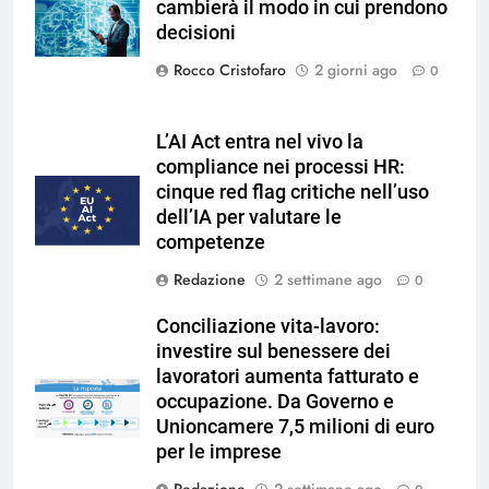
cambierà il modo in cui prendono
Magnific
decisioni
Rocco Cristofaro
2 giorni ago
0
L’AI Act entra nel vivo la
compliance nei processi HR:
cinque red flag critiche nell’uso
dell’IA per valutare le
competenze
Redazione
2 settimane ago
0
Conciliazione vita-lavoro:
investire sul benessere dei
lavoratori aumenta fatturato e
occupazione. Da Governo e
Unioncamere 7,5 milioni di euro
per le imprese
Redazione
2 settimane ago