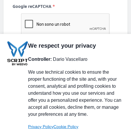
We respect your privacy
Controller:
Dario Vascellaro
We use technical cookies to ensure the
proper functioning of the site and, with your
consent, analytical and profiling cookies to
understand how you use our services and
Partecipa alla discussione
offer you a personalized experience. You can
accept all cookies, decline them, or manage
your preferences at any time.
Pagina Linkedin
Privacy Policy
Cookie Policy