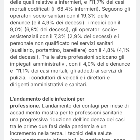
delle quali relative a infermieri, e l’11,7% dei casi
mortali codificati (il 68,4% infermieri). Seguono gli
operatori socio-sanitari con il 19,3% delle
denunce (e il 4,9% dei decessi), i medici con il
9,0% (6,8% dei decessi), gli operatori socio-
assistenziali con il 7,3% (2,9% dei decessi) e il
personale non qualificato nei servizi sanitari
(ausiliario, portantino, barelliere) con il 4,8% (4,1%
dei decessi). Tra le altre professioni spiccano gli
impiegati amministrativi, con il 4,0% delle denunce
e l’11,1% dei casi mortali, gli addetti ai servizi di
pulizia, i conduttori di veicoli e i direttori e
dirigenti amministrativi e sanitari.
L’andamento delle infezioni per
professione.
L’andamento dei contagi per mese di
accadimento mostra per le professioni sanitarie
una progressiva riduzione dell’incidenza dei casi
tra le prime due fasi della pandemia e un
incremento nella terza. I tecnici della salute