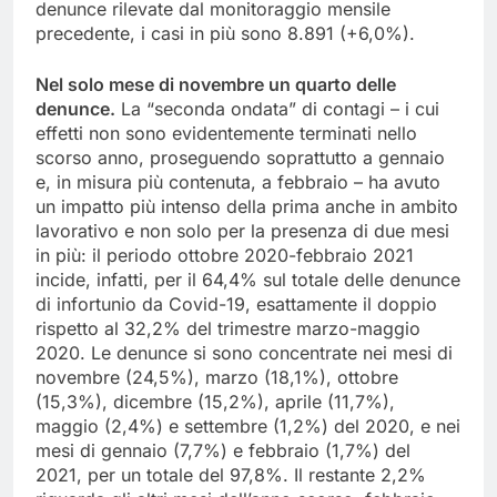
denunce rilevate dal monitoraggio mensile
precedente, i casi in più sono 8.891 (+6,0%).
Nel solo mese di novembre un quarto delle
denunce.
La “seconda ondata” di contagi – i cui
effetti non sono evidentemente terminati nello
scorso anno, proseguendo soprattutto a gennaio
e, in misura più contenuta, a febbraio – ha avuto
un impatto più intenso della prima anche in ambito
lavorativo e non solo per la presenza di due mesi
in più: il periodo ottobre 2020-febbraio 2021
incide, infatti, per il 64,4% sul totale delle denunce
di infortunio da Covid-19, esattamente il doppio
rispetto al 32,2% del trimestre marzo-maggio
2020. Le denunce si sono concentrate nei mesi di
novembre (24,5%), marzo (18,1%), ottobre
(15,3%), dicembre (15,2%), aprile (11,7%),
maggio (2,4%) e settembre (1,2%) del 2020, e nei
mesi di gennaio (7,7%) e febbraio (1,7%) del
2021, per un totale del 97,8%. Il restante 2,2%