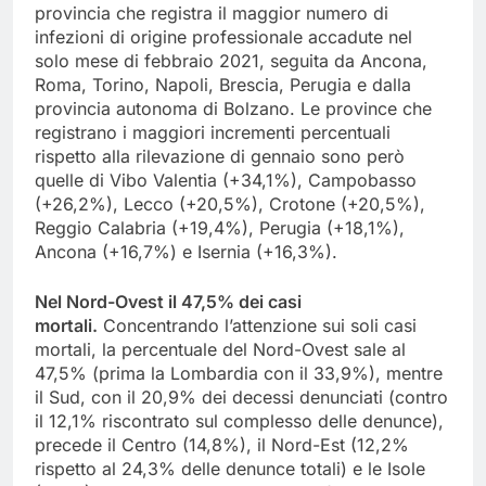
provincia che registra il maggior numero di
infezioni di origine professionale accadute nel
solo mese di febbraio 2021, seguita da Ancona,
Roma, Torino, Napoli, Brescia, Perugia e dalla
provincia autonoma di Bolzano. Le province che
registrano i maggiori incrementi percentuali
rispetto alla rilevazione di gennaio sono però
quelle di Vibo Valentia (+34,1%), Campobasso
(+26,2%), Lecco (+20,5%), Crotone (+20,5%),
Reggio Calabria (+19,4%), Perugia (+18,1%),
Ancona (+16,7%) e Isernia (+16,3%).
Nel Nord-Ovest il 47,5% dei casi
mortali.
Concentrando l’attenzione sui soli casi
mortali, la percentuale del Nord-Ovest sale al
47,5% (prima la Lombardia con il 33,9%), mentre
il Sud, con il 20,9% dei decessi denunciati (contro
il 12,1% riscontrato sul complesso delle denunce),
precede il Centro (14,8%), il Nord-Est (12,2%
rispetto al 24,3% delle denunce totali) e le Isole