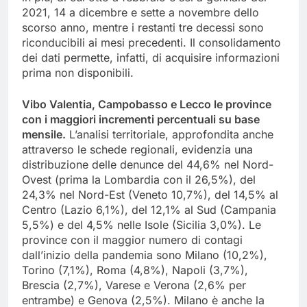
2021, 14 a dicembre e sette a novembre dello
scorso anno, mentre i restanti tre decessi sono
riconducibili ai mesi precedenti. Il consolidamento
dei dati permette, infatti, di acquisire informazioni
prima non disponibili.
Vibo Valentia, Campobasso e Lecco le province
con i maggiori incrementi percentuali su base
mensile.
L’analisi territoriale, approfondita anche
attraverso le schede regionali, evidenzia una
distribuzione delle denunce del 44,6% nel Nord-
Ovest (prima la Lombardia con il 26,5%), del
24,3% nel Nord-Est (Veneto 10,7%), del 14,5% al
Centro (Lazio 6,1%), del 12,1% al Sud (Campania
5,5%) e del 4,5% nelle Isole (Sicilia 3,0%). Le
province con il maggior numero di contagi
dall’inizio della pandemia sono Milano (10,2%),
Torino (7,1%), Roma (4,8%), Napoli (3,7%),
Brescia (2,7%), Varese e Verona (2,6% per
entrambe) e Genova (2,5%). Milano è anche la