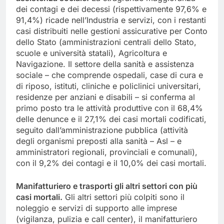
dei contagi e dei decessi (rispettivamente 97,6% e
91,4%) ricade nell’Industria e servizi, con i restanti
casi distribuiti nelle gestioni assicurative per Conto
dello Stato (amministrazioni centrali dello Stato,
scuole e università statali), Agricoltura e
Navigazione. Il settore della sanità e assistenza
sociale – che comprende ospedali, case di cura e
di riposo, istituti, cliniche e policlinici universitari,
residenze per anziani e disabili – si conferma al
primo posto tra le attività produttive con il 68,4%
delle denunce e il 27,1% dei casi mortali codificati,
seguito dall’amministrazione pubblica (attività
degli organismi preposti alla sanità – Asl – e
amministratori regionali, provinciali e comunali),
con il 9,2% dei contagi e il 10,0% dei casi mortali.
Manifatturiero e trasporti gli altri settori con più
casi mortali.
Gli altri settori più colpiti sono il
noleggio e servizi di supporto alle imprese
(vigilanza, pulizia e call center), il manifatturiero