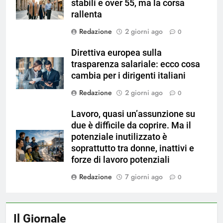
stabili e over 55, ma la corsa
rallenta
Redazione
2 giorni ago
0
Direttiva europea sulla
trasparenza salariale: ecco cosa
cambia per i dirigenti italiani
Redazione
2 giorni ago
0
Lavoro, quasi un’assunzione su
due è difficile da coprire. Ma il
potenziale inutilizzato è
soprattutto tra donne, inattivi e
forze di lavoro potenziali
Redazione
7 giorni ago
0
Il Giornale