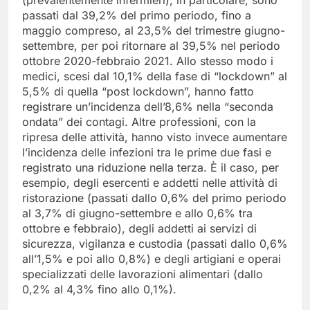
(prevalentemente infermieri), in particolare, sono
passati dal 39,2% del primo periodo, fino a
maggio compreso, al 23,5% del trimestre giugno-
settembre, per poi ritornare al 39,5% nel periodo
ottobre 2020-febbraio 2021. Allo stesso modo i
medici, scesi dal 10,1% della fase di “lockdown” al
5,5% di quella “post lockdown”, hanno fatto
registrare un’incidenza dell’8,6% nella “seconda
ondata” dei contagi. Altre professioni, con la
ripresa delle attività, hanno visto invece aumentare
l’incidenza delle infezioni tra le prime due fasi e
registrato una riduzione nella terza. È il caso, per
esempio, degli esercenti e addetti nelle attività di
ristorazione (passati dallo 0,6% del primo periodo
al 3,7% di giugno-settembre e allo 0,6% tra
ottobre e febbraio), degli addetti ai servizi di
sicurezza, vigilanza e custodia (passati dallo 0,6%
all’1,5% e poi allo 0,8%) e degli artigiani e operai
specializzati delle lavorazioni alimentari (dallo
0,2% al 4,3% fino allo 0,1%).