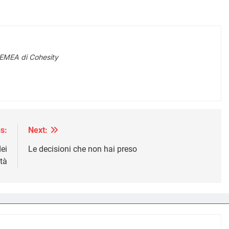
 EMEA di Cohesity
s:
Next:
ei
Le decisioni che non hai preso
ità