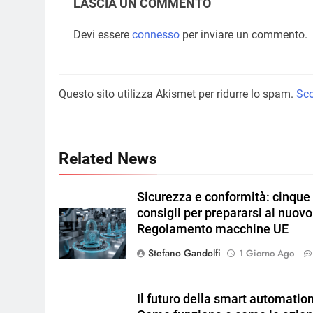
LASCIA UN COMMENTO
Devi essere
connesso
per inviare un commento.
Questo sito utilizza Akismet per ridurre lo spam.
Sco
Related News
Sicurezza e conformità: cinque
consigli per prepararsi al nuovo
Regolamento macchine UE
Stefano Gandolfi
1 Giorno Ago
Il futuro della smart automation