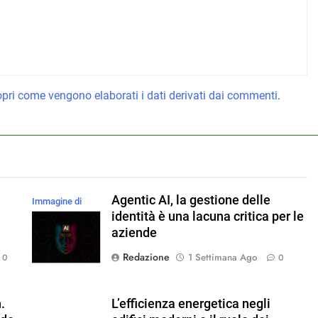
pri come vengono elaborati i dati derivati dai commenti
.
Agentic AI, la gestione delle
Immagine di
identità è una lacuna critica per le
magnific
aziende
Redazione
1 Settimana Ago
0
0
.
L’efficienza energetica negli