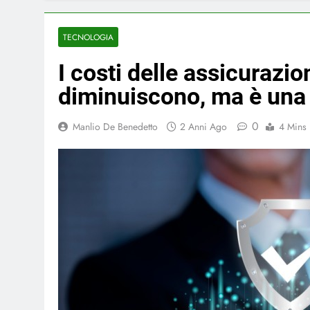
TECNOLOGIA
I costi delle assicurazi
diminuiscono, ma è una 
0
Manlio De Benedetto
2 Anni Ago
4 Mins