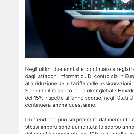
Negli ultimi due anni si è continuato a regis
dagli attacchi informatici. Di contro sia in Eu
alla riduzione delle tariffe delle assicurazioni 
Secondo il rapporto del broker globale How
del 15% rispetto all’anno scorso, negli Stati U
continuerà anche quest’anno.
Un trend che può sorprendere dal momento che
stessi importi sono aumentati: lo scorso anno so