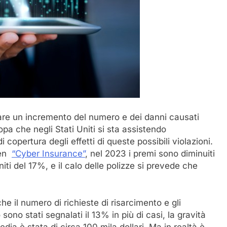
trare un incremento del numero e dei danni causati
ropa che negli Stati Uniti si sta assistendo
di copertura degli effetti di queste possibili violazioni.
den
“Cyber Insurance”
, nel 2023 i premi sono diminuiti
niti del 17%, e il calo delle polizze si prevede che
 il numero di richieste di risarcimento e gli
no stati segnalati il ​​13% in più di casi, la gravità