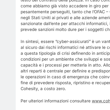
come abbiamo già visto accadere in giro per 
pesantemente perseguiti, tanto che l’OFAC – O
negli Stati Uniti ai privati e alle aziende amer
sanzionate dall’ente per attacchi informatici, 
prevede sanzioni molto dure per i soggetti c
In sintesi, essere “cyber-assicurati” è un va
al sicuro dai rischi informatici né attivare le
a questa tipologia di crisi definendo in antic
condizioni per un ambiente che sviluppi e sos
capacità e i processi per metterla in atto. All
altri reparti è centrale per definire e predis
le operazioni in caso di emergenza che coinvolg
fine di prevedere risposta, ripristino e recupe
Cohesity, a costo zero.
Per ulteriori informazioni consultare
www.coh