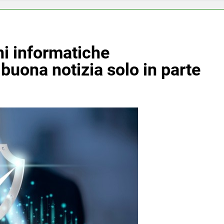
oni informatiche
buona notizia solo in parte