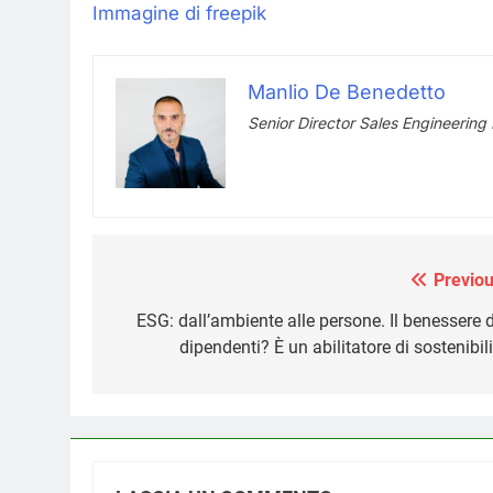
Immagine di freepik
Manlio De Benedetto
Senior Director Sales Engineering
Previou
Navigazione
articoli
ESG: dall’ambiente alle persone. Il benessere d
dipendenti? È un abilitatore di sostenibil