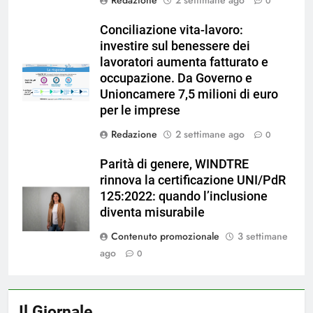
0
Conciliazione vita-lavoro:
investire sul benessere dei
lavoratori aumenta fatturato e
occupazione. Da Governo e
Unioncamere 7,5 milioni di euro
per le imprese
Redazione
2 settimane ago
0
Parità di genere, WINDTRE
rinnova la certificazione UNI/PdR
125:2022: quando l’inclusione
diventa misurabile
Contenuto promozionale
3 settimane
ago
0
Il Giornale