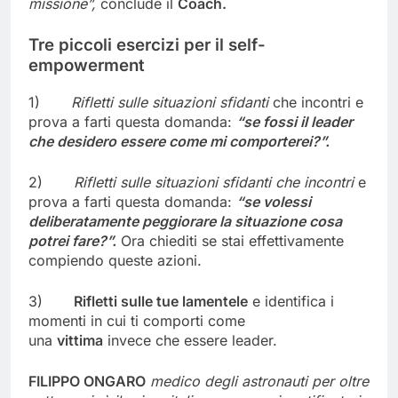
missione”,
conclude il
Coach.
Tre piccoli esercizi per il self-
empowerment
1)
Rifletti sulle situazioni sfidanti
che incontri e
prova a farti questa domanda:
“se fossi il leader
che desidero essere come mi comporterei?”.
2)
Rifletti sulle situazioni sfidanti che incontri
e
prova a farti questa domanda:
“se volessi
deliberatamente peggiorare la situazione cosa
potrei fare?”.
Ora chiediti se stai effettivamente
compiendo queste azioni.
3)
Rifletti sulle tue lamentele
e identifica i
momenti in cui ti comporti come
una
vittima
invece che essere leader.
FILIPPO ONGARO
medico degli astronauti per oltre