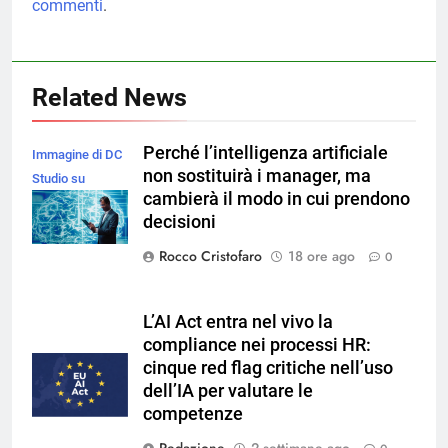
commenti
.
Related News
Perché l’intelligenza artificiale
Immagine di DC
non sostituirà i manager, ma
Studio su
cambierà il modo in cui prendono
Magnific
decisioni
Rocco Cristofaro
18 ore ago
0
L’AI Act entra nel vivo la
compliance nei processi HR:
cinque red flag critiche nell’uso
dell’IA per valutare le
competenze
Redazione
2 settimane ago