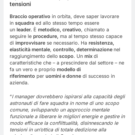
tensioni
Braccio operativo
in orbita, deve saper lavorare
in
squadra
ed allo stesso tempo essere
un
leader.
È
metodico, creativo
, chiamato a
seguire le
procedure,
ma al tempo stesso capace
di
improvvisare
se necessario. Ha
resistenza,
elasticità mentale
,
controllo, determinazione
nel
raggiungimento dello
scopo
. Un
mix
di
caratteristiche che – a prescindere dal settore – ne
fa un vero e proprio
modello di
riferimento
per
uomini e donne
di successo in
azienda.
“
I manager dovrebbero ispirarsi alla capacità degli
astronauti di fare squadra in nome di uno scopo
comune, sviluppando un approccio mentale
funzionale a liberare le migliori energie e gestire in
modo efficace la conflittualità, disinnescando le
tensioni in un’ottica di totale dedizione alla