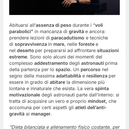
Abituarsi all’
assenza di peso
durante i “
voli
parabolici”
in mancanza di
gravità
e ancora:
prendere lezioni di
paracadutismo
e tecniche
di
sopravvivenza
in
mare
, nelle
foreste
e
nel
deserto
per prepararsi ad affrontare
situazioni
estreme
. Sono solo alcuni dei momenti del
complesso
addestramento
degli
astronauti
prima
della partenza per lo
spazio.
Un
percorso
nel
segno della massima
adattabilità
e
resilienza
per
essere in grado di
abitare
la dimensione più
lontana e innaturale che esista. La vera
spinta
motivazionale
degli astronauti parte dall’interno: si
tratta di acquisire un vero e proprio
mindset,
che
accomuna per certi aspetti gli
atleti dell’anti-
gravità
ai
manager
.
“Dieta bilanciata e allenamento fisico costante, per