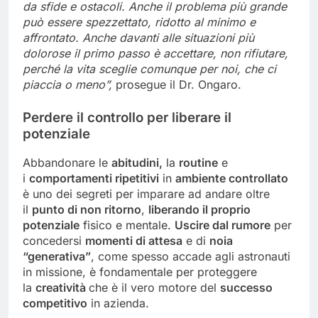
da sfide e ostacoli. Anche il problema più grande
può essere spezzettato, ridotto al minimo e
affrontato. Anche davanti alle situazioni più
dolorose il primo passo è accettare, non rifiutare,
perché la vita sceglie comunque per noi, che ci
piaccia o meno”,
prosegue il Dr. Ongaro.
Perdere il controllo per liberare il
potenziale
Abbandonare le
abitudini,
la
routine
e
i
comportamenti ripetitivi
in
ambiente controllato
è uno dei segreti per imparare ad andare oltre
il
punto di non ritorno
,
liberando il proprio
potenziale
fisico e mentale.
Uscire dal rumore
per
concedersi
momenti di attesa
e di
noia
“generativa”
, come spesso accade agli astronauti
in missione, è fondamentale per proteggere
la
creatività
che è il vero motore del
successo
competitivo
in azienda.