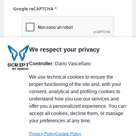
We respect your privacy
Controller:
Dario Vascellaro
We use technical cookies to ensure the
proper functioning of the site and, with your
consent, analytical and profiling cookies to
understand how you use our services and
Partecipa alla discussione
offer you a personalized experience. You can
accept all cookies, decline them, or manage
your preferences at any time.
Pagina Linkedin
Privacy Policy
Cookie Policy