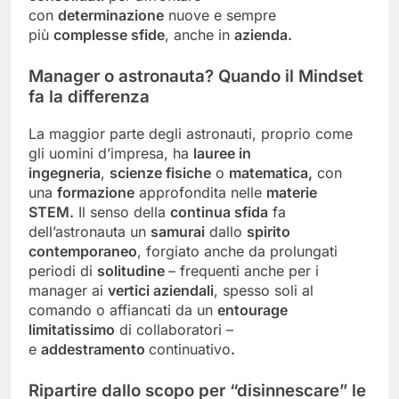
con
determinazione
nuove e sempre
più
complesse sfide
, anche in
azienda.
Manager o astronauta? Quando il Mindset
fa la differenza
La maggior parte degli astronauti, proprio come
gli uomini d’impresa, ha
lauree in
ingegneria
,
scienze fisiche
o
matematica,
con
una
formazione
approfondita nelle
materie
STEM.
Il senso della
continua sfida
fa
dell’astronauta un
samurai
dallo
spirito
contemporaneo
, forgiato anche da prolungati
periodi di
solitudine
– frequenti anche per i
manager ai
vertici aziendali
, spesso soli al
comando o affiancati da un
entourage
limitatissimo
di collaboratori –
e
addestramento
continuativo
.
Ripartire dallo scopo per “disinnescare” le