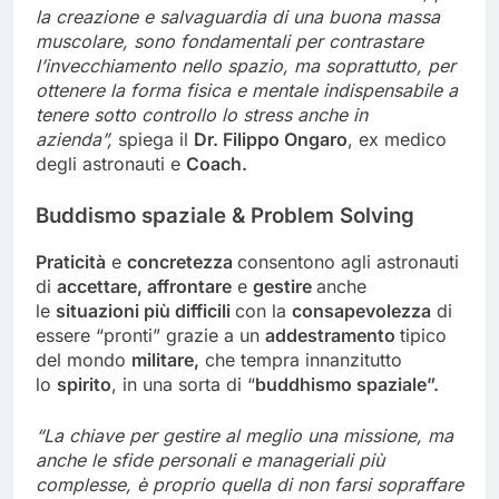
la creazione e salvaguardia di una buona massa
muscolare, sono fondamentali per contrastare
l’invecchiamento nello spazio, ma soprattutto, per
ottenere la
forma fisica e mentale indispensabile a
tenere sotto controllo lo stress anche in
azienda”,
spiega il
Dr. Filippo Ongaro
, ex medico
degli astronauti e
Coach.
Buddismo spaziale & Problem Solving
Praticità
e
concretezza
consentono agli astronauti
di
accettare, affrontare
e
gestire
anche
le
situazioni più difficili
con la
consapevolezza
di
essere “pronti” grazie a un
addestramento
tipico
del mondo
militare,
che tempra innanzitutto
lo
spirito
, in una sorta di “
buddhismo spaziale”.
“La chiave per gestire al meglio una missione, ma
anche le sfide personali e manageriali più
complesse, è proprio quella di non farsi sopraffare