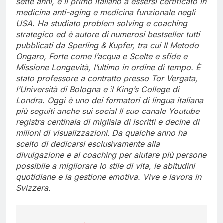
sette anni, è il primo italiano a essersi certificato in
medicina anti-aging e medicina funzionale negli
USA. Ha studiato problem solving e coaching
strategico ed è autore di numerosi bestseller tutti
pubblicati da Sperling & Kupfer, tra cui Il Metodo
Ongaro, Forte come l’acqua e Scelte e sfide e
Missione Longevità, l’ultimo in ordine di tempo. È
stato professore a contratto presso Tor Vergata,
l’Università di Bologna e il King’s College di
Londra. Oggi è uno dei formatori di lingua italiana
più seguiti anche sui social Il suo canale Youtube
registra centinaia di migliaia di iscritti e decine di
milioni di visualizzazioni. Da qualche anno ha
scelto di dedicarsi esclusivamente alla
divulgazione e al coaching per aiutare più persone
possibile a migliorare lo stile di vita, le abitudini
quotidiane e la gestione emotiva. Vive e lavora in
Svizzera.