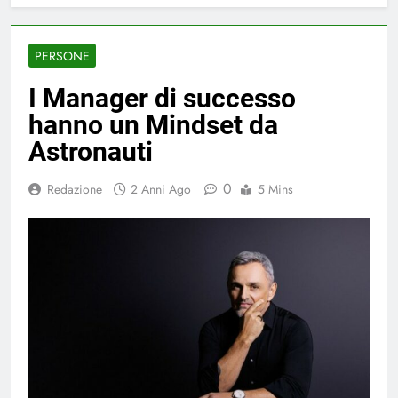
PERSONE
I Manager di successo
hanno un Mindset da
Astronauti
0
Redazione
2 Anni Ago
5 Mins