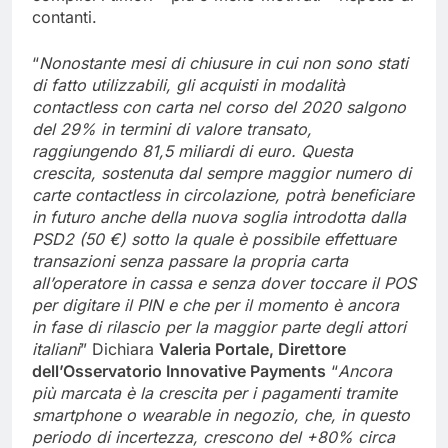
contanti.
“
Nonostante mesi di chiusure in cui non sono stati
di fatto utilizzabili, gli acquisti in modalità
contactless con carta nel corso del 2020 salgono
del 29% in termini di valore transato,
raggiungendo 81,5 miliardi di euro. Questa
crescita, sostenuta dal sempre maggior numero di
carte contactless in circolazione, potrà beneficiare
in futuro anche della nuova soglia introdotta dalla
PSD2 (50 €) sotto la quale è possibile effettuare
transazioni senza passare la propria carta
all’operatore in cassa e senza dover toccare il POS
per digitare il PIN e che per il momento è ancora
in fase di rilascio per la maggior parte degli attori
italiani
” Dichiara
Valeria Portale, Direttore
dell’Osservatorio Innovative Payments
“
Ancora
più marcata è la crescita per i pagamenti tramite
smartphone o wearable in negozio, che, in questo
periodo di incertezza, crescono del +80% circa