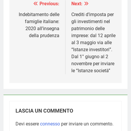
Previous:
Next:
Navigazione
articoli
Indebitamento delle
Crediti d’imposta per
famiglie italiane:
gli investimenti nel
2020 all’insegna
patrimonio delle
della prudenza
imprese: dal 12 aprile
al 3 maggio via alle
“Istanze investitori”.
Dal 1° giugno al 2
novembre per inviare
le “Istanze società”
LASCIA UN COMMENTO
Devi essere
connesso
per inviare un commento.