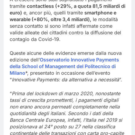
tramite
contactless (+29%, a quota 81,5 miliardi di
euro)
e, ancor più, quelli tramite
smartphone e
wearable (+80%, oltre 3,4 miliardi),
le modalità
senza contatto si sono infatti affermate come
valide alleate dei cittadini contro la diffusione del
contagio da Covid-19.
Queste alcune delle evidenze emerse dalla nuova
edizione dell’
Osservatorio Innovative Payments
della School of Management del Politecnico di
Milano
*, presentato in occasione dell’evento
“
Innovative Payments: da alternativa a necessità
”.
“
Prima del lockdown di marzo 2020, nonostante
tassi di crescita promettenti, i pagamenti digitali
non erano ancora permeati completamente nella
quotidianità degli italiani. Secondo i dati della
Banca Centrale Europea, infatti, l’Italia nel 2019 si
posizionava al 24° posto su 27 nella classifica
continentale delle transazioni con carta pro-capite