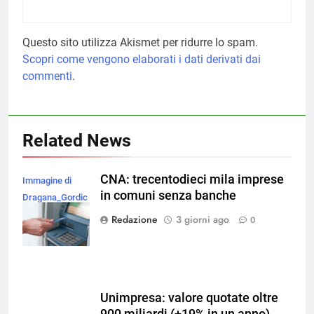
Questo sito utilizza Akismet per ridurre lo spam.
Scopri come vengono elaborati i dati derivati dai
commenti
.
Related News
CNA: trecentodieci mila imprese
Immagine di
in comuni senza banche
Dragana_Gordic
su Magnific
Redazione
3 giorni ago
0
Unimpresa: valore quotate oltre