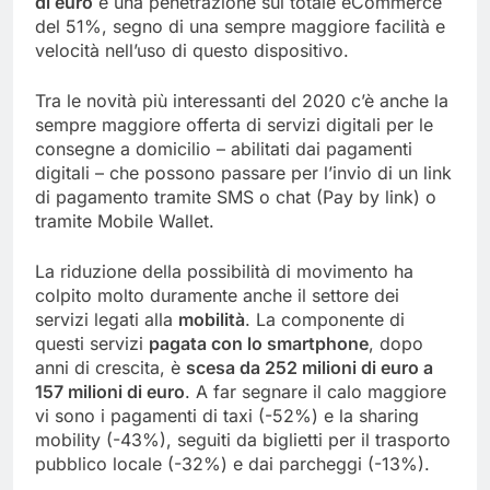
di euro
e una penetrazione sul totale eCommerce
del 51%, segno di una sempre maggiore facilità e
velocità nell’uso di questo dispositivo.
Tra le novità più interessanti del 2020 c’è anche la
sempre maggiore offerta di servizi digitali per le
consegne a domicilio – abilitati dai pagamenti
digitali – che possono passare per l’invio di un link
di pagamento tramite SMS o chat (Pay by link) o
tramite Mobile Wallet.
La riduzione della possibilità di movimento ha
colpito molto duramente anche il settore dei
servizi legati alla
mobilità
. La componente di
questi servizi
pagata con lo smartphone
, dopo
anni di crescita, è
scesa da 252 milioni di euro a
157 milioni di euro
. A far segnare il calo maggiore
vi sono i pagamenti di taxi (-52%) e la sharing
mobility (-43%), seguiti da biglietti per il trasporto
pubblico locale (-32%) e dai parcheggi (-13%).