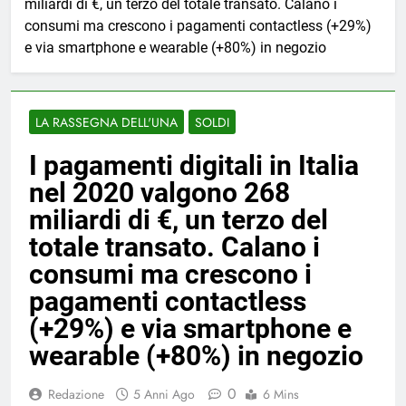
miliardi di €, un terzo del totale transato. Calano i
consumi ma crescono i pagamenti contactless (+29%)
e via smartphone e wearable (+80%) in negozio
LA RASSEGNA DELL'UNA
SOLDI
I pagamenti digitali in Italia
nel 2020 valgono 268
miliardi di €, un terzo del
totale transato. Calano i
consumi ma crescono i
pagamenti contactless
(+29%) e via smartphone e
wearable (+80%) in negozio
0
Redazione
5 Anni Ago
6 Mins