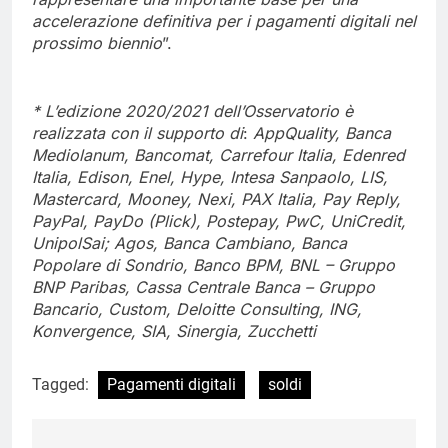
accelerazione definitiva per i pagamenti digitali nel
prossimo biennio
”.
* L’edizione 2020/2021 dell’Osservatorio è
realizzata con il supporto di
:
AppQuality, Banca
Mediolanum, Bancomat, Carrefour Italia, Edenred
Italia, Edison, Enel, Hype, Intesa Sanpaolo, LIS,
Mastercard, Mooney, Nexi, PAX Italia, Pay Reply,
PayPal, PayDo (Plick), Postepay, PwC, UniCredit,
UnipolSai; Agos, Banca Cambiano, Banca
Popolare di Sondrio, Banco BPM, BNL – Gruppo
BNP Paribas, Cassa Centrale Banca – Gruppo
Bancario, Custom, Deloitte Consulting, ING,
Konvergence, SIA, Sinergia, Zucchetti
Tagged:
Pagamenti digitali
soldi