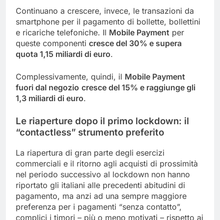
Continuano a crescere, invece, le transazioni da
smartphone per il pagamento di bollette, bollettini
e ricariche telefoniche. Il
Mobile Payment
per
queste componenti
cresce del 30% e supera
quota 1,15 miliardi di euro
.
Complessivamente, quindi, il
Mobile Payment
fuori dal negozio
cresce del 15% e raggiunge gli
1,3 miliardi di euro
.
Le riaperture dopo il primo lockdown: il
“contactless” strumento preferito
La riapertura di gran parte degli esercizi
commerciali e il ritorno agli acquisti di prossimità
nel periodo successivo al lockdown non hanno
riportato gli italiani alle precedenti abitudini di
pagamento, ma anzi ad una sempre maggiore
preferenza per i pagamenti “senza contatto”,
complici i timori – più o meno motivati – rispetto ai