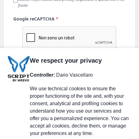
We respect your privacy
Controller:
Dario Vascellaro
We use technical cookies to ensure the
proper functioning of the site and, with your
consent, analytical and profiling cookies to
understand how you use our services and
Partecipa alla discussione
offer you a personalized experience. You can
accept all cookies, decline them, or manage
your preferences at any time.
Pagina Linkedin