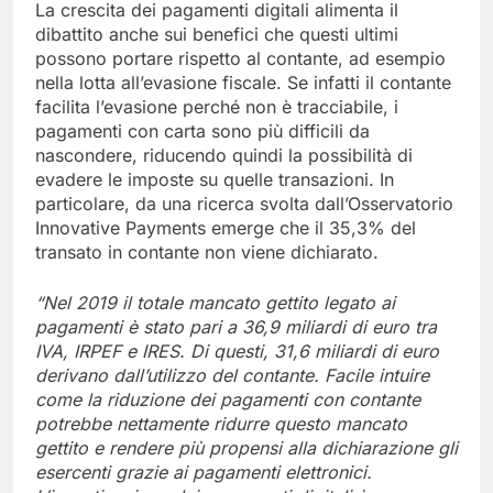
La crescita dei pagamenti digitali alimenta il
dibattito anche sui benefici che questi ultimi
possono portare rispetto al contante, ad esempio
nella lotta all’evasione fiscale. Se infatti il contante
facilita l’evasione perché non è tracciabile, i
pagamenti con carta sono più difficili da
nascondere, riducendo quindi la possibilità di
evadere le imposte su quelle transazioni. In
particolare, da una ricerca svolta dall’Osservatorio
Innovative Payments emerge che il 35,3% del
transato in contante non viene dichiarato.
“Nel 2019 il totale mancato gettito legato ai
pagamenti è stato pari a 36,9 miliardi di euro tra
IVA, IRPEF e IRES. Di questi, 31,6 miliardi di euro
derivano dall’utilizzo del contante. Facile intuire
come la riduzione dei pagamenti con contante
potrebbe nettamente ridurre questo mancato
gettito e rendere più propensi alla dichiarazione gli
esercenti grazie ai pagamenti elettronici.