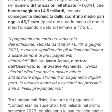
nel
numero di transazioni effettuate (+17,6%), che
hanno raggiunto i 4,5 miliard
i, con una
conseguente
decrescita dello scontrino medio pari
oggi a 45,7 euro
(quasi due euro in meno di dodici
mesi fa, quando il dato si fermava a 47,5 €).
“I pagamenti con carta crescono più
dell’inflazione, stimata da Istat al +6,4% a giugno
2023, e questo significa che gli italiani continuano
a usare sempre di più i pagamenti
elettronici”
dichiara
Ivano Asaro, direttore
dell’Osservatorio Innovative Payments.
“Senza
ulteriori effetti esogeni o misure mirate
all’adozione degli strumenti di pagamento digitali,
però, la crescita andrà ad assestarsi nei prossimi
anni ai livelli pre-pandemici.”
Tra i pagamenti fisici, il valore dei pagamenti
“contactless” ha superato i 100 miliardi nel primo
semestre 2023, continuando la sua crescita anche