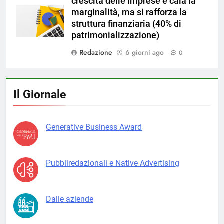
crescita delle imprese e cala la
magnific
marginalità, ma si rafforza la
struttura finanziaria (40% di
patrimonializzazione)
Redazione
6 giorni ago
0
Il Giornale
Generative Business Award
Pubbliredazionali e Native Advertising
Dalle aziende