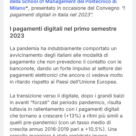
della School of Management del Politecnico di
Milano
*
, presentato in occasione del Convegno
“I
pagamenti digitali in Italia nel 2023”.
I pagamenti digitali nel primo semestre
2023
La pandemia ha indubbiamente comportato un
avvicinamento degli italiani alle modalità di
pagamento che non prevedono il contatto con le
banconote, dando un forte impulso al settore dei
pagamenti elettronici che ancora ci vedeva molto
in ritardo rispetto ai Paesi dell’Unione Europea.
La transizione verso il digitale, dopo i grandi balzi
in avanti “forzati” dal periodo pandemico, risulta
tuttavia in rallentamento con i pagamenti digitali
che tornano a crescere (+13%) a ritmi più simili a
quelli pre-pandemici (con un tasso medio di
crescita annuo 2016-2019 pari a +10,5%). Una
crescita maggiore è stata registrata invece