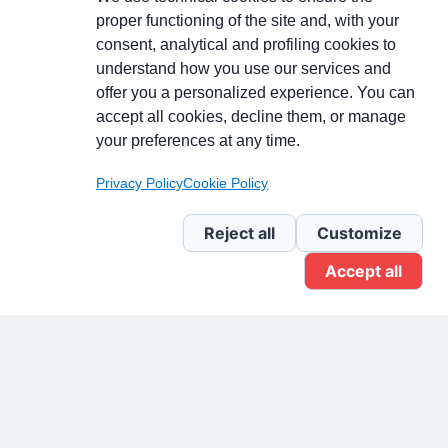
proper functioning of the site and, with your
consent, analytical and profiling cookies to
understand how you use our services and
Partecipa alla discussione
offer you a personalized experience. You can
accept all cookies, decline them, or manage
your preferences at any time.
Pagina Linkedin
Privacy Policy
Cookie Policy
Newsletter Linkedin
Reject all
Customize
Accept all
Gruppo Linkedin
Pagina Facebook
X.com