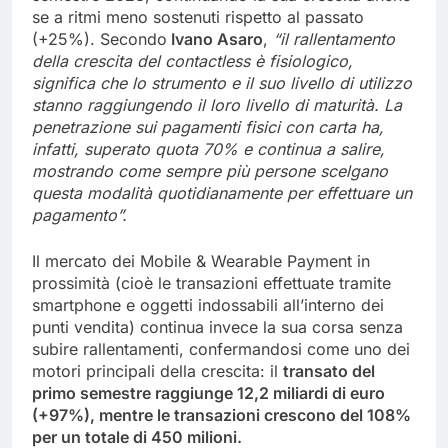
se a ritmi meno sostenuti rispetto al passato
(+25%). Secondo
Ivano Asaro
,
“il rallentamento
della crescita del contactless è fisiologico,
significa che lo strumento e il suo livello di utilizzo
stanno raggiungendo il loro livello di maturità. La
penetrazione sui pagamenti fisici con carta ha,
infatti, superato quota 70% e continua a salire,
mostrando come sempre più persone scelgano
questa modalità quotidianamente per effettuare un
pagamento”.
Il mercato dei Mobile & Wearable Payment in
prossimità (cioè le transazioni effettuate tramite
smartphone e oggetti indossabili all’interno dei
punti vendita) continua invece la sua corsa senza
subire rallentamenti, confermandosi come uno dei
motori principali della crescita: il
transato del
primo semestre raggiunge 12,2 miliardi di euro
(+97%), mentre le transazioni crescono del 108%
per un totale di 450 milioni.