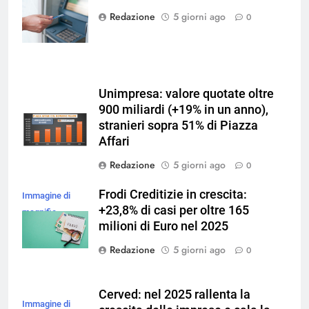
su Magnific
Redazione
5 giorni ago
0
Unimpresa: valore quotate oltre
900 miliardi (+19% in un anno),
stranieri sopra 51% di Piazza
Affari
Redazione
5 giorni ago
0
Frodi Creditizie in crescita:
Immagine di
+23,8% di casi per oltre 165
magnific
milioni di Euro nel 2025
Redazione
5 giorni ago
0
Cerved: nel 2025 rallenta la
Immagine di