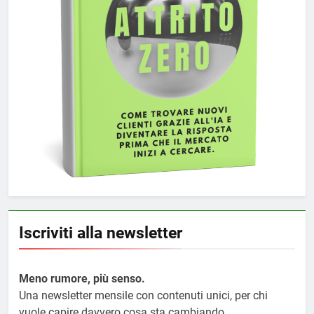
Iscriviti alla newsletter
Meno rumore, più senso.
Una newsletter mensile con contenuti unici, per chi
vuole capire davvero cosa sta cambiando.