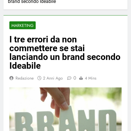
brand secondo Ideabile
MARKETING
I tre errori da non
commettere se stai
lanciando un brand secondo
Ideabile
0
Redazione
2 Anni Ago
4 Mins