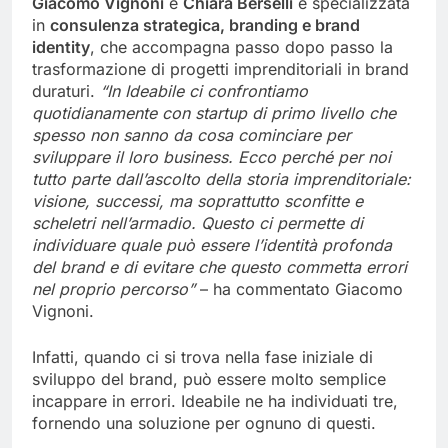
Giacomo Vignoni
e
Chiara Berselli
e specializzata
in
consulenza strategica, branding e brand
identity
, che accompagna passo dopo passo la
trasformazione di progetti imprenditoriali in brand
duraturi.
“In Ideabile ci confrontiamo
quotidianamente con startup di primo livello che
spesso non sanno da cosa cominciare per
sviluppare il loro business. Ecco perché per noi
tutto parte
dall’ascolto della storia imprenditoriale:
visione, successi, ma soprattutto sconfitte e
scheletri nell’armadio. Questo ci permette di
individuare quale può essere l’identità profonda
del brand e di evitare che questo commetta errori
nel proprio percorso”
– ha commentato Giacomo
Vignoni.
Infatti, quando ci si trova nella fase iniziale di
sviluppo del brand, può essere molto semplice
incappare in errori. Ideabile ne ha individuati tre,
fornendo una soluzione per ognuno di questi.