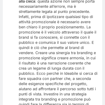
alla cieca
: questa azione non sempre porta
necessariamente all’errore, ma è
strettamente legata al punto precedente.
Infatti, prima di ipotizzare qualsiasi tipo di
attività promozionale è necessario avere
ben chiaro il proprio posizionamento. La
promozione è il veicolo attraverso il quale il
brand si fa conoscere, si connette con il
pubblico e comunica il suo valore unico. E
quindi è ciò che permette al brand di
vendere. Creare una sinergia tra branding e
promozione significa creare armonia, in cui
il risultato è una narrazione coerente che
crea un legame di lunga durata con il
pubblico. Ecco perché in Ideabile si cerca di
fare squadra con partner che, a seconda
delle esigenze specifiche del progetto,
aiutano ad affrontare il percorso sotto tutti i
punti di vista. Investire in una strategia
integrata tra branding e promozione può
quindi fare la differenza sia in termini di