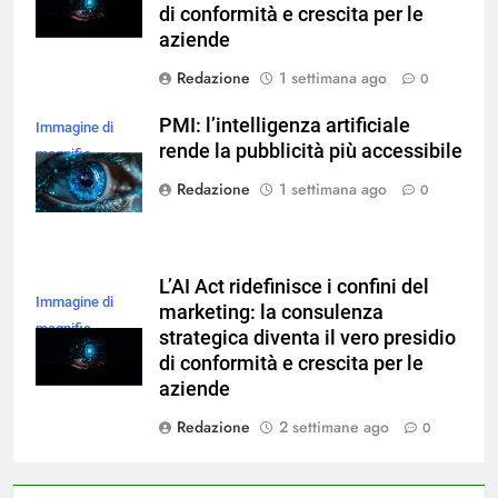
di conformità e crescita per le
aziende
Redazione
1 settimana ago
0
PMI: l’intelligenza artificiale
Immagine di
rende la pubblicità più accessibile
magnific
Redazione
1 settimana ago
0
L’AI Act ridefinisce i confini del
Immagine di
marketing: la consulenza
magnific
strategica diventa il vero presidio
di conformità e crescita per le
aziende
Redazione
2 settimane ago
0