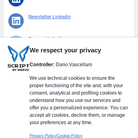
Newsletter Linkedin
Gruppo Linkedin
We respect your privacy
Pagina Facebook
Controller:
Dario Vascellaro
We use technical cookies to ensure the
X.com
proper functioning of the site and, with your
consent, analytical and profiling cookies to
understand how you use our services and
offer you a personalized experience. You can
accept all cookies, decline them, or manage
Il Giornale delle PMI.
Disclaimer
Privacy Policy
Cookie
your preferences at any time.
Testata giornalistica
registrata al Tribunale di
Privacy Policy
Cookie Policy