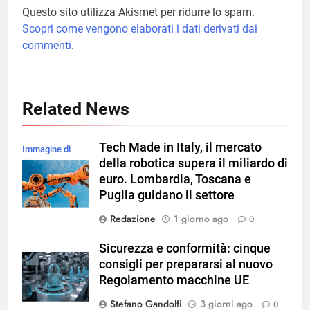
Questo sito utilizza Akismet per ridurre lo spam.
Scopri come vengono elaborati i dati derivati dai
commenti
.
Related News
Tech Made in Italy, il mercato
Immagine di
della robotica supera il miliardo di
magnific
euro. Lombardia, Toscana e
Puglia guidano il settore
Redazione
1 giorno ago
0
Sicurezza e conformità: cinque
consigli per prepararsi al nuovo
Regolamento macchine UE
Stefano Gandolfi
3 giorni ago
0