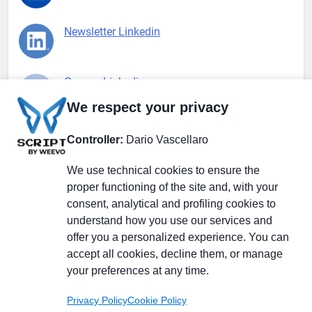
Newsletter Linkedin
Gruppo Linkedin
We respect your privacy
Pagina Facebook
Controller:
Dario Vascellaro
We use technical cookies to ensure the
X.com
proper functioning of the site and, with your
consent, analytical and profiling cookies to
understand how you use our services and
offer you a personalized experience. You can
accept all cookies, decline them, or manage
Il Giornale delle PMI.
Disclaimer
Privacy Policy
Cookie
your preferences at any time.
Testata giornalistica
registrata al Tribunale di
Privacy Policy
Cookie Policy
Milano n. 353 del 19