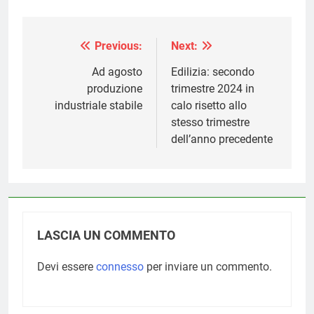
Previous:
Next:
Navigazione
articoli
Ad agosto
Edilizia: secondo
produzione
trimestre 2024 in
industriale stabile
calo risetto allo
stesso trimestre
dell’anno precedente
LASCIA UN COMMENTO
Devi essere
connesso
per inviare un commento.