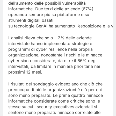
dell’aumento delle possibili vulnerabilità
informatiche. Due terzi delle aziende (67%),
operando sempre più su piattaforme e su
strumenti digitali basati
su tecnologie GenAI ha aumentato l’esposizione e la vul
L’analisi rileva che solo il 2% delle aziende
intervistate hanno implementato strategie e
programmi di cyber resilience nella propria
organizzazione, nonostante i rischi e le minacce
cyber siano considerate, da oltre il 66% degli
intervistati, da limitare in maniera prioritaria nei
prossimi 12 mesi.
I risultati del sondaggio evidenziano che ciò che
preoccupa di più le organizzazioni è ciò per cui
sono meno preparate. Le prime quattro minacce
informatiche considerate come critiche sono le
stesse su cui i security executives aziendali si
sentono meno preparati: minacce correlate alle