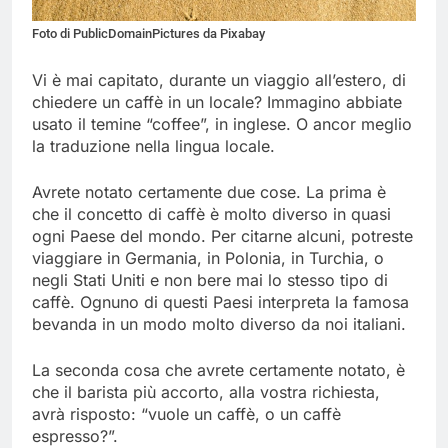
Foto di PublicDomainPictures da Pixabay
Vi è mai capitato, durante un viaggio all’estero, di
chiedere un caffè in un locale? Immagino abbiate
usato il temine “coffee”, in inglese. O ancor meglio
la traduzione nella lingua locale.
Avrete notato certamente due cose. La prima è
che il concetto di caffè è molto diverso in quasi
ogni Paese del mondo. Per citarne alcuni, potreste
viaggiare in Germania, in Polonia, in Turchia, o
negli Stati Uniti e non bere mai lo stesso tipo di
caffè. Ognuno di questi Paesi interpreta la famosa
bevanda in un modo molto diverso da noi italiani.
La seconda cosa che avrete certamente notato, è
che il barista più accorto, alla vostra richiesta,
avrà risposto: “vuole un caffè, o un caffè
espresso?”.