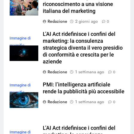
riconoscimento a una visione
italiana del marketing
Redazione
2 giorni ago
0
L’AI Act ridefinisce i confini del
Immagine di
marketing: la consulenza
magnific
strategica diventa il vero presidio
di conformità e crescita per le
aziende
Redazione
1 settimana ago
0
PMI: l’intelligenza artificiale
Immagine di
rende la pubblicità più accessibile
magnific
Redazione
1 settimana ago
0
L’AI Act ridefinisce i confini del
Immagine di