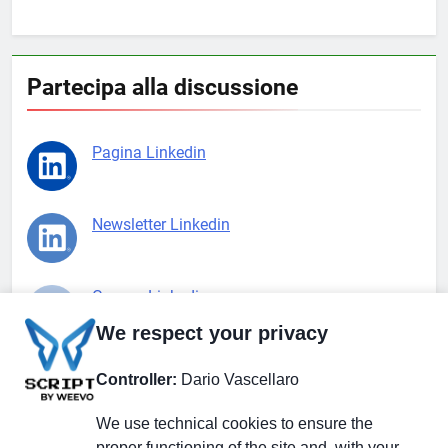
Partecipa alla discussione
Pagina Linkedin
Newsletter Linkedin
Gruppo Linkedin
We respect your privacy
Pagina Facebook
Controller:
Dario Vascellaro
We use technical cookies to ensure the
X.com
proper functioning of the site and, with your