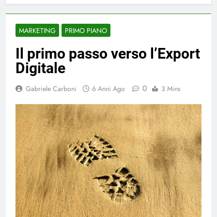
MARKETING
PRIMO PIANO
Il primo passo verso l’Export
Digitale
0
Gabriele Carboni
6 Anni Ago
3 Mins