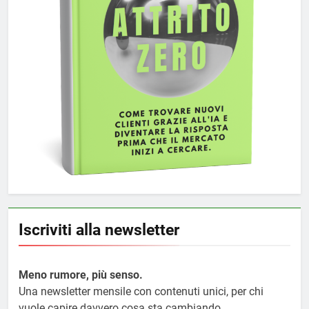
Iscriviti alla newsletter
Meno rumore, più senso.
Una newsletter mensile con contenuti unici, per chi
vuole capire davvero cosa sta cambiando.