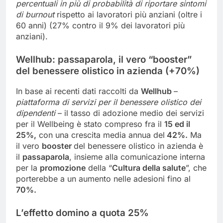
percentuali in più di probabilità di riportare sintomi
di burnout
rispetto ai lavoratori più anziani (oltre i
60 anni) (27% contro il 9% dei lavoratori più
anziani).
Wellhub: passaparola, il vero “booster”
del benessere olistico in azienda (+70%)
In base ai recenti dati raccolti da
Wellhub
–
piattaforma di servizi per il benessere olistico dei
dipendenti
– il tasso di adozione medio dei servizi
per il Wellbeing è stato compreso fra il
15 ed il
25%,
con una crescita media annua del
42%.
Ma
il vero
booster
del benessere olistico in azienda è
il
passaparola
, insieme alla comunicazione interna
per la
promozione
della “
Cultura della salute
”, che
porterebbe a un aumento nelle adesioni fino al
70%.
L’effetto domino a quota 25%