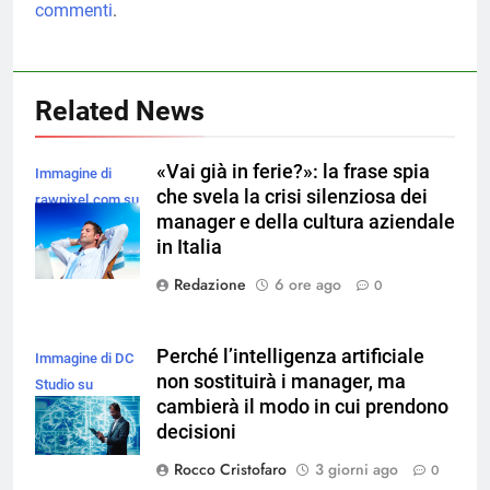
commenti
.
Related News
«Vai già in ferie?»: la frase spia
Immagine di
che svela la crisi silenziosa dei
rawpixel.com su
manager e della cultura aziendale
Magnific
in Italia
Redazione
6 ore ago
0
Perché l’intelligenza artificiale
Immagine di DC
non sostituirà i manager, ma
Studio su
cambierà il modo in cui prendono
Magnific
decisioni
Rocco Cristofaro
3 giorni ago
0