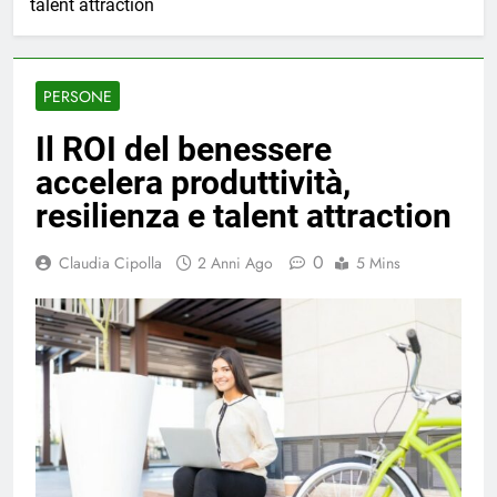
talent attraction
PERSONE
Il ROI del benessere
accelera produttività,
resilienza e talent attraction
0
Claudia Cipolla
2 Anni Ago
5 Mins