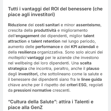
Tutti i vantaggi del ROI del benessere (che
piace agli investitori)
Riduzione
dei
costi sanitari
e minor
assenteismo
,
crescita della
produttività
e miglioramento
dell’
engagement
dei dipendenti, miglior
talent
attraction
e
talent retention
nel lungo periodo,
aumento delle
performance
e dei
KPI aziendali
e
della
resilienza
organizzativa. Sono solo alcuni dei
molteplici
vantaggi
per le aziende che investono
nel wellbeing dei loro dipendenti. Una
scelta
strategica
che incontra, peraltro, anche il
plauso
degli
investitori,
che sottolineano come la salute e
il benessere dei dipendenti siano fra le
linee guida
chiave anche per il rispetto dei
criteri ESG
, regolati
da
pressioni normative
crescenti.
“Cultura della Salute”: attira i Talenti e
piace alla GenZ