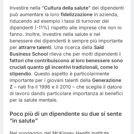
Investire nella “
Cultura della salute
” dei dipendenti
può aumentare la loro
fidelizzazione
in azienda,
riducendo ad esempio i tassi di turnover dei
dipendenti (-11%) rispetto alle imprese che non lo
fanno. Inoltre, investire nella salute e nel
benessere dei dipendenti è sempre più importante
per
attrarre talenti
. Una ricerca della
Saïd
Business School
rileva che per molti dipendenti
i
fattori che contribuiscono al loro benessere
sono
cruciali quanto gli incentivi tradizionali, come lo
stipendio
. Questo aspetto è particolarmente
importante per i giovani talenti della
Generazione
Z
– nati fra il 1996 e il 2010 – che sceglie il datore
di lavoro dando particolare importanza ai benefici
per la salute mentale.
Poco più di un dipendente su due si sente
“in salute”
Nel sondaggio del McKinsey Health Institute