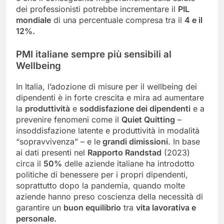
dei professionisti potrebbe incrementare il
PIL
mondiale
di una percentuale compresa tra il
4 e il
12%.
PMI italiane sempre più sensibili al
Wellbeing
In Italia, l’adozione di misure per il wellbeing dei
dipendenti è in forte crescita e mira ad aumentare
la
produttività
e
soddisfazione dei dipendenti
e a
prevenire fenomeni come il
Quiet Quitting
–
insoddisfazione latente e produttività in modalità
“sopravvivenza” – e le
grandi dimissioni
. In base
ai dati presenti nel
Rapporto Randstad
(2023)
circa il
50%
delle aziende italiane ha introdotto
politiche di benessere per i propri dipendenti,
soprattutto dopo la pandemia, quando molte
aziende hanno preso coscienza della necessità di
garantire un
buon equilibrio
tra
vita lavorativa e
personale.