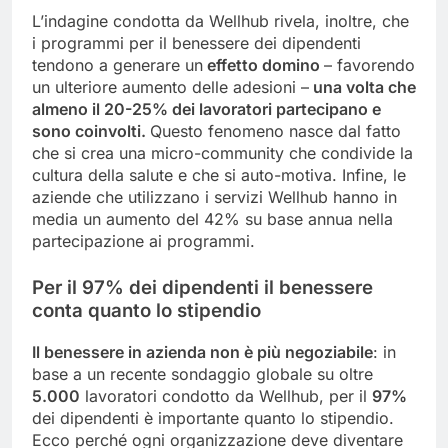
L’indagine condotta da Wellhub rivela, inoltre, che
i programmi per il benessere dei dipendenti
tendono a generare un
effetto domino
– favorendo
un ulteriore aumento delle adesioni –
una volta che
almeno il 20-25% dei lavoratori partecipano e
sono coinvolti.
Questo fenomeno nasce dal fatto
che si crea una micro-community che condivide la
cultura della salute e che si auto-motiva. Infine, le
aziende che utilizzano i servizi Wellhub hanno in
media un aumento del 42% su base annua nella
partecipazione ai programmi.
Per il 97% dei dipendenti il benessere
conta quanto lo stipendio
Il benessere in azienda non è più negoziabile
: in
base a un recente sondaggio globale su oltre
5.000
lavoratori condotto da Wellhub, per il
97%
dei dipendenti è importante quanto lo stipendio.
Ecco perché ogni organizzazione deve diventare