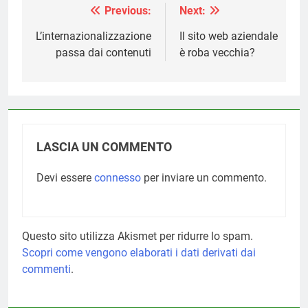
Previous:
Next:
Navigazione
articoli
L’internazionalizzazione
Il sito web aziendale
passa dai contenuti
è roba vecchia?
LASCIA UN COMMENTO
Devi essere
connesso
per inviare un commento.
Questo sito utilizza Akismet per ridurre lo spam.
Scopri come vengono elaborati i dati derivati dai
commenti
.