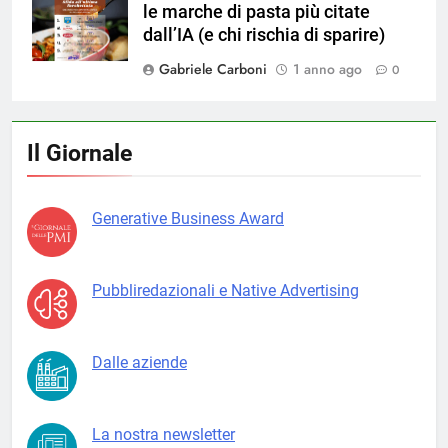
le marche di pasta più citate
dall’IA (e chi rischia di sparire)
Gabriele Carboni
1 anno ago
0
Il Giornale
Generative Business Award
Pubbliredazionali e Native Advertising
Dalle aziende
La nostra newsletter