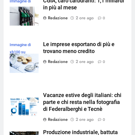
CGIA, caro carburanti: 1,1 miliardi
Immagine di
in più al mese
magnific
Redazione
2 ore ago
0
Le imprese esportano di più e
Immagine di
trovano meno credito
xb100 su
Magnific
Redazione
2 ore ago
0
Vacanze estive degli italiani: chi
parte e chi resta nella fotografia
di Federalberghi e Tecnè
Redazione
2 ore ago
0
Produzione industriale, battuta