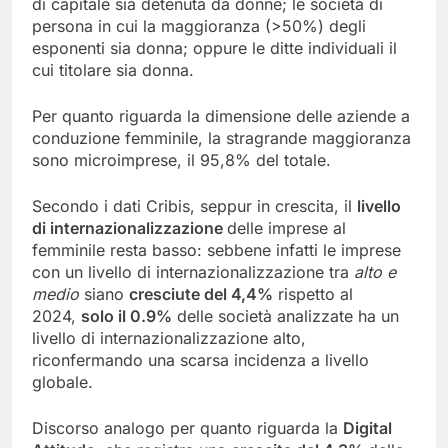
di capitale sia detenuta da donne; le società di
persona in cui la maggioranza (>50%) degli
esponenti sia donna; oppure le ditte individuali il
cui titolare sia donna.
Per quanto riguarda la dimensione delle aziende a
conduzione femminile, la stragrande maggioranza
sono microimprese, il 95,8% del totale.
Secondo i dati Cribis, seppur in crescita, il
livello
di internazionalizzazione
delle imprese al
femminile resta basso: sebbene infatti le imprese
con un livello di internazionalizzazione tra
alto e
medio
siano
cresciute del 4,4%
rispetto al
2024,
solo il 0.9%
delle società analizzate ha un
livello di internazionalizzazione alto,
riconfermando una scarsa incidenza a livello
globale.
Discorso analogo per quanto riguarda la
Digital