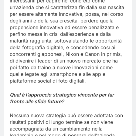
interessanti per capire nel concreto come
un’azienda che si caratterizza fin dalla sua nascita
per essere altamente innovativa, possa, nel corso
degli anni e della sua crescita, perdere quella
propensione innovativa ed essere penalizzata e
perfino messa in crisi dall’esperienza e dalla
maturità raggiunta, sottovalutando le opportunità
della fotografia digitale, e concedendo così ai
concorrenti giapponesi, Nikon e Canon in primis,
di divenire i leader di un nuovo mercato che ha
poi fatto da traino a nuove innovazioni come
quelle legate agli smartphone e alle app e
piattaforme social di foto digitali.
Qual è l’approccio strategico vincente per far
fronte alle sfide future?
Nessuna nuova strategia può essere adottata con
risultati positivi di lungo termine se non viene
accompagnata da un cambiamento nella