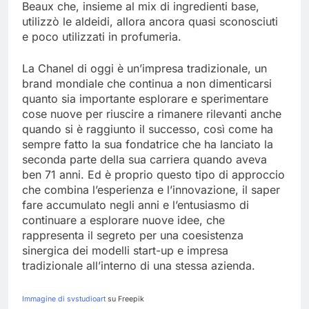
Chanel n.5, creato con l’aiuto del naso Ernest
Beaux che, insieme al mix di ingredienti base,
utilizzò le aldeidi, allora ancora quasi sconosciuti
e poco utilizzati in profumeria.
La Chanel di oggi è un’impresa tradizionale, un
brand mondiale che continua a non dimenticarsi
quanto sia importante esplorare e sperimentare
cose nuove per riuscire a rimanere rilevanti anche
quando si è raggiunto il successo, così come ha
sempre fatto la sua fondatrice che ha lanciato la
seconda parte della sua carriera quando aveva
ben 71 anni. Ed è proprio questo tipo di approccio
che combina l’esperienza e l’innovazione, il saper
fare accumulato negli anni e l’entusiasmo di
continuare a esplorare nuove idee, che
rappresenta il segreto per una coesistenza
sinergica dei modelli start-up e impresa
tradizionale all’interno di una stessa azienda.