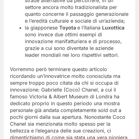
strade alternative da percorrere, in un
settore ancora molto tradizionalista per
quanto concerne il passaggio generazionale
e l’eredità culturale e sociale di un’azienda;
la giapponese
Toyota
e l’italiana
Luxottica
sono invece due ottimi esempi di
innovazione manifatturiera e di processo,
grazie a cui sono diventate le aziende
leader mondiali nei loro rispettivi settori.
Vorremmo però terminare questo articolo
ricordando un’innovatrice molto conosciuta ma
sempre troppo poco citata da chi si occupa di
innovazione: Gabrielle (Coco) Chanel, a cui il
famoso Victoria & Albert Museum di Londra ha
dedicato proprio in questo periodo una mostra
personale già andata completamente sold out a
pochi giorni dalla sua apertura. Nonostante Coco
Chanel sia menzionata molto spesso per la
bellezza e l’eleganza delle sue creazioni, ci