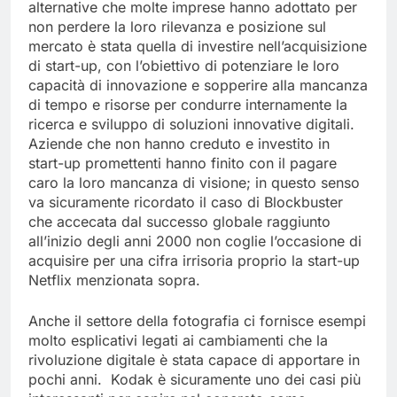
settore storico e consolidato. Una delle strategie
alternative che molte imprese hanno adottato per
non perdere la loro rilevanza e posizione sul
mercato è stata quella di investire nell’acquisizione
di start-up, con l’obiettivo di potenziare le loro
capacità di innovazione e sopperire alla mancanza
di tempo e risorse per condurre internamente la
ricerca e sviluppo di soluzioni innovative digitali.
Aziende che non hanno creduto e investito in
start-up promettenti hanno finito con il pagare
caro la loro mancanza di visione; in questo senso
va sicuramente ricordato il caso di Blockbuster
che accecata dal successo globale raggiunto
all’inizio degli anni 2000 non coglie l’occasione di
acquisire per una cifra irrisoria proprio la start-up
Netflix menzionata sopra.
Anche il settore della fotografia ci fornisce esempi
molto esplicativi legati ai cambiamenti che la
rivoluzione digitale è stata capace di apportare in
pochi anni. Kodak è sicuramente uno dei casi più