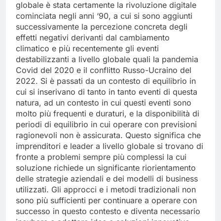
A contribuire a questo cambiamento del contesto
globale è stata certamente la rivoluzione digitale
cominciata negli anni ‘90, a cui si sono aggiunti
successivamente la percezione concreta degli
effetti negativi derivanti dal cambiamento
climatico e più recentemente gli eventi
destabilizzanti a livello globale quali la pandemia
Covid del 2020 e il conflitto Russo-Ucraino del
2022. Si è passati da un contesto di equilibrio in
cui si inserivano di tanto in tanto eventi di questa
natura, ad un contesto in cui questi eventi sono
molto più frequenti e duraturi, e la disponibilità di
periodi di equilibrio in cui operare con previsioni
ragionevoli non è assicurata. Questo significa che
imprenditori e leader a livello globale si trovano di
fronte a problemi sempre più complessi la cui
soluzione richiede un significante riorientamento
delle strategie aziendali e dei modelli di business
utilizzati. Gli approcci e i metodi tradizionali non
sono più sufficienti per continuare a operare con
successo in questo contesto e diventa necessario