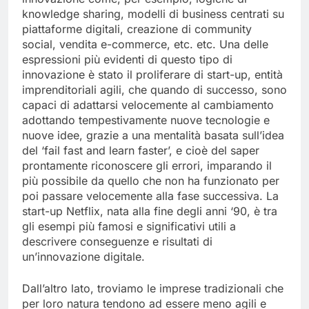
innovazione come, per esempio, logiche di
knowledge sharing, modelli di business centrati su
piattaforme digitali, creazione di community
social, vendita e-commerce, etc. etc. Una delle
espressioni più evidenti di questo tipo di
innovazione è stato il proliferare di start-up, entità
imprenditoriali agili, che quando di successo, sono
capaci di adattarsi velocemente al cambiamento
adottando tempestivamente nuove tecnologie e
nuove idee, grazie a una mentalità basata sull’idea
del ‘fail fast and learn faster’, e cioè del saper
prontamente riconoscere gli errori, imparando il
più possibile da quello che non ha funzionato per
poi passare velocemente alla fase successiva. La
start-up Netflix, nata alla fine degli anni ‘90, è tra
gli esempi più famosi e significativi utili a
descrivere conseguenze e risultati di
un’innovazione digitale.
Dall’altro lato, troviamo le imprese tradizionali che