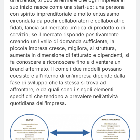
un’azienda, si può affermare che ogni impresa al
suo inizio nasce come una start-up: una persona
con spirito imprenditoriale e molto entusiasmo,
circondata da pochi collaboratori e collaboratrici
fidati, lancia sul mercato un’idea di prodotto o di
servizio; se il mercato risponde positivamente
creando un livello di domanda sufficiente, la
piccola impresa cresce, migliora, si struttura,
aumenta in dimensione di fatturato e dipendenti, si
fa conoscere e riconoscere fino a diventare un
brand affermato. Il come i due modelli possano
coesistere all’interno di un’impresa dipende dalla
fase di sviluppo che la stessa si trova ad
affrontare, e da quali sono i singoli elementi
specifichi che tendono a prevalere nell’attività
quotidiana dell’impresa.