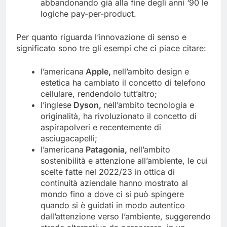
accedere al prodotto/servizio,
abbandonando già alla fine degli anni ‘90 le
logiche pay-per-product.
Per quanto riguarda l’innovazione di senso e
significato sono tre gli esempi che ci piace citare:
l’americana
Apple,
nell’ambito design e
estetica ha cambiato il concetto di telefono
cellulare, rendendolo tutt’altro;
l’inglese
Dyson,
nell’ambito tecnologia e
originalità, ha rivoluzionato il concetto di
aspirapolveri e recentemente di
asciugacapelli;
l’americana
Patagonia,
nell’ambito
sostenibilità e attenzione all’ambiente, le cui
scelte fatte nel 2022/23 in ottica di
continuità aziendale hanno mostrato al
mondo fino a dove ci si può spingere
quando si è guidati in modo autentico
dall’attenzione verso l’ambiente, suggerendo