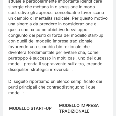
In periodi di forte cambiamento come quello
attuale è particolarmente importante identificare
sinergie che mettano in discussione in modo
costruttivo gli approcci consolidati e favoriscano
un cambio di mentalità radicale. Per questo motivo
una sinergia da prendere in considerazione è
quella che ha come obiettivo lo sviluppo
congiunto dei punti di forza del modello start-up
con quelli del modello impresa tradizionale,
favorendo uno scambio bidirezionale che
diventerà fondamentale per evitare che, come
purtroppo è successo in molti casi, uno dei due
modelli prenda il sopravvento sull’altro, creando
disequilibri strategici irreversibili.
Di seguito riportiamo un elenco semplificato dei
punti principali che contraddistinguono i due
modelli:
MODELLO IMPRESA
MODELLO START-UP
TRADIZIONALE