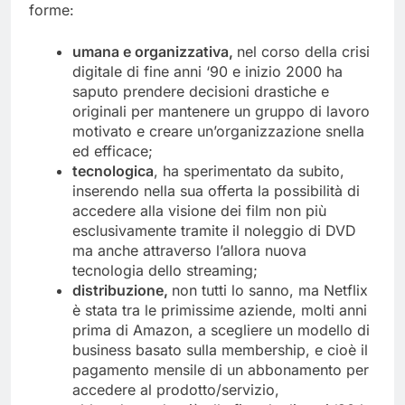
giusto equilibrio con l’innovazione nelle sue varie
forme:
umana e organizzativa,
nel corso della crisi
digitale di fine anni ‘90 e inizio 2000 ha
saputo prendere decisioni drastiche e
originali per mantenere un gruppo di lavoro
motivato e creare un’organizzazione snella
ed efficace;
tecnologica
, ha sperimentato da subito,
inserendo nella sua offerta la possibilità di
accedere alla visione dei film non più
esclusivamente tramite il noleggio di DVD
ma anche attraverso l’allora nuova
tecnologia dello streaming;
distribuzione,
non tutti lo sanno, ma Netflix
è stata tra le primissime aziende, molti anni
prima di Amazon, a scegliere un modello di
business basato sulla membership, e cioè il
pagamento mensile di un abbonamento per