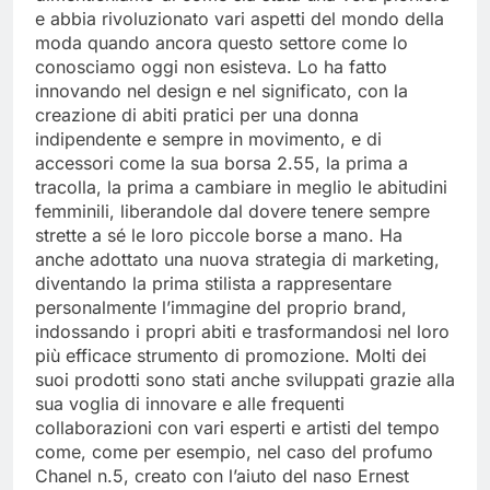
dimentichiamo di come sia stata una vera pioniera
e abbia rivoluzionato vari aspetti del mondo della
moda quando ancora questo settore come lo
conosciamo oggi non esisteva. Lo ha fatto
innovando nel design e nel significato, con la
creazione di abiti pratici per una donna
indipendente e sempre in movimento, e di
accessori come la sua borsa 2.55, la prima a
tracolla, la prima a cambiare in meglio le abitudini
femminili, liberandole dal dovere tenere sempre
strette a sé le loro piccole borse a mano. Ha
anche adottato una nuova strategia di marketing,
diventando la prima stilista a rappresentare
personalmente l’immagine del proprio brand,
indossando i propri abiti e trasformandosi nel loro
più efficace strumento di promozione. Molti dei
suoi prodotti sono stati anche sviluppati grazie alla
sua voglia di innovare e alle frequenti
collaborazioni con vari esperti e artisti del tempo
come, come per esempio, nel caso del profumo