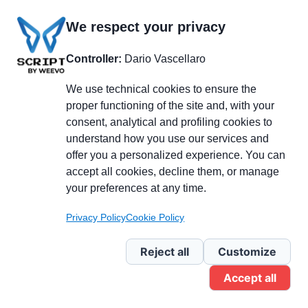
La nostra newsletter
We respect your privacy
Controller:
Dario Vascellaro
Il nostro podcast
We use technical cookies to ensure the
proper functioning of the site and, with your
Entra nella redazione
consent, analytical and profiling cookies to
understand how you use our services and
offer you a personalized experience. You can
accept all cookies, decline them, or manage
your preferences at any time.
Privacy Policy
Cookie Policy
Reject all
Customize
Accept all