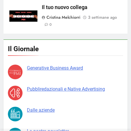
ago
0
Il tuo nuovo collega
Cristina Melchiorri
3 settimane ago
0
Il Giornale
Generative Business Award
Pubbliredazionali e Native Advertising
Dalle aziende