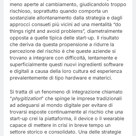
per loro natura tendono ad essere meno agili e
meno aperte al cambiamento, giudicandolo troppo
rischioso, soprattutto quando comporta un
sostanziale allontanamento dalla strategia e dagli
approcci consueti più vicini ad una mentalità “do
things right and avoid problems”, diametralmente
opposta a quelle tipica delle start-up. Il risultato
che deriva da questa propensione a ridurre la
percezione del rischio è che queste aziende si
trovano a integrare con difficoltà, lentamente e
superficialmente questi nuovi ingredienti software
e digitali a causa della loro cultura ed esperienza
prevalentemente di tipo hardware e materici.
Si tratta di un fenomeno di integrazione chiamato
“
phygitization
” che spinge le imprese tradizionali
ad adeguarsi al mondo digitale per evitare di
trovarsi esposte continuamente al rischio che una
start-up crei la piattaforma, il device o il wearable
capace di mettere in crisi in breve tempo un