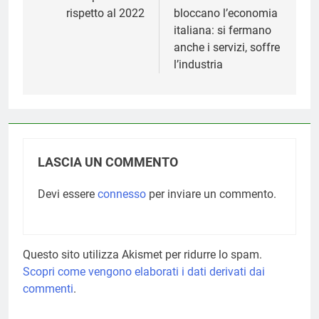
di 20 punti base
Prezzi e tassi alti
rispetto al 2022
bloccano l’economia
italiana: si fermano
anche i servizi, soffre
l’industria
LASCIA UN COMMENTO
Devi essere
connesso
per inviare un commento.
Questo sito utilizza Akismet per ridurre lo spam.
Scopri come vengono elaborati i dati derivati dai
commenti
.