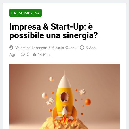
CRESCIMPRESA
Impresa & Start-Up: è
possibile una sinergia?
Valentina Lorenzon E Alessio Cuccu
3 Anni
0
Ago
14 Mins