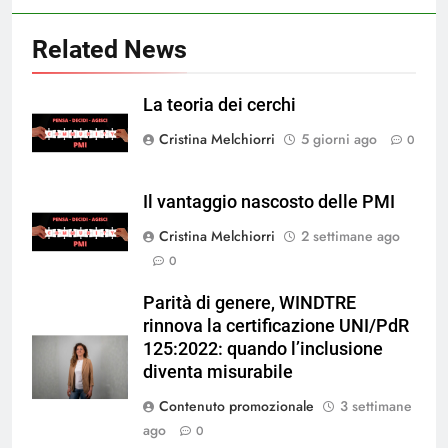
Related News
La teoria dei cerchi
Cristina Melchiorri
5 giorni ago
0
Il vantaggio nascosto delle PMI
Cristina Melchiorri
2 settimane ago
0
Parità di genere, WINDTRE
rinnova la certificazione UNI/PdR
125:2022: quando l’inclusione
diventa misurabile
Contenuto promozionale
3 settimane