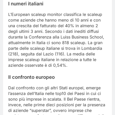
I numeri italiani
L’European scaleup monitor classifica le scaleup
come aziende che hanno meno di 10 anni e con
una crescita del fatturato del 40% in almeno 2
degli ultimi 3 anni. Secondo i dati inediti diffusi
durante la Conferenza alla Luiss Business School,
attualmente in Italia ci sono 818 scaleup. La gran
parte delle scaleup italiane si trova in Lombardia
(218), seguita dal Lazio (116). La media delle
imprese scaleup italiane in relazione a tutte le
aziende osservate è di 0,54%.
Il confronto europeo
Dal confronto con gli altri Stati europei, emerge
l’assenza dell’Italia nelle top10 dei Paesi in cui ci
sono più imprese in scalata. Il Bel Paese rientra,
invece, nelle prime dieci posizioni per la presenza
di aziende “superstar”, ovvero imprese che