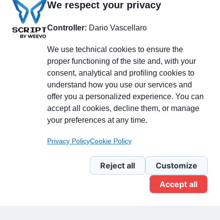
We respect your privacy
Controller:
Dario Vascellaro
We use technical cookies to ensure the
proper functioning of the site and, with your
consent, analytical and profiling cookies to
understand how you use our services and
Partecipa alla discussione
offer you a personalized experience. You can
accept all cookies, decline them, or manage
your preferences at any time.
Pagina Linkedin
Privacy Policy
Cookie Policy
Newsletter Linkedin
Reject all
Customize
Accept all
Gruppo Linkedin