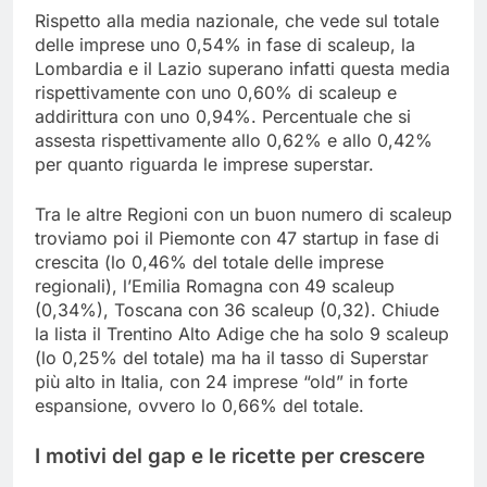
Rispetto alla media nazionale, che vede sul totale
delle imprese uno 0,54% in fase di scaleup, la
Lombardia e il Lazio superano infatti questa media
rispettivamente con uno 0,60% di scaleup e
addirittura con uno 0,94%. Percentuale che si
assesta rispettivamente allo 0,62% e allo 0,42%
per quanto riguarda le imprese superstar.
Tra le altre Regioni con un buon numero di scaleup
troviamo poi il Piemonte con 47 startup in fase di
crescita (lo 0,46% del totale delle imprese
regionali), l’Emilia Romagna con 49 scaleup
(0,34%), Toscana con 36 scaleup (0,32). Chiude
la lista il Trentino Alto Adige che ha solo 9 scaleup
(lo 0,25% del totale) ma ha il tasso di Superstar
più alto in Italia, con 24 imprese “old” in forte
espansione, ovvero lo 0,66% del totale.
I motivi del gap e le ricette per crescere