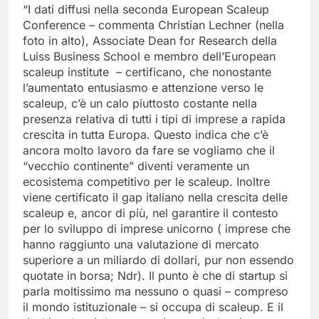
“I dati diffusi nella seconda European Scaleup
Conference – commenta Christian Lechner (nella
foto in alto), Associate Dean for Research della
Luiss Business School e membro dell’European
scaleup institute – certificano, che nonostante
l’aumentato entusiasmo e attenzione verso le
scaleup, c’è un calo piuttosto costante nella
presenza relativa di tutti i tipi di imprese a rapida
crescita in tutta Europa. Questo indica che c’è
ancora molto lavoro da fare se vogliamo che il
“vecchio continente” diventi veramente un
ecosistema competitivo per le scaleup. Inoltre
viene certificato il gap italiano nella crescita delle
scaleup e, ancor di più, nel garantire il contesto
per lo sviluppo di imprese unicorno ( imprese che
hanno raggiunto una valutazione di mercato
superiore a un miliardo di dollari, pur non essendo
quotate in borsa; Ndr). Il punto è che di startup si
parla moltissimo ma nessuno o quasi – compreso
il mondo istituzionale – si occupa di scaleup. E il