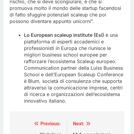
rischio, che si deve scongiurare, è che si
promuova molto il mondo delle startup facendosi
di fatto sfuggire potenziali scaleup che poi
possono diventare appunto unicorni”.
Lo European scaleup institute (Esi)
è una
piattaforma di esperti accademici e
professionisti in Europa che riunisce le
migliori business school europee per
rafforzare l’ecosistema Scaleup europeo.
Communication partner della Luiss Business
School e dell’European Scaleup Conference
è Blum, società di consulenza che supporta
attraverso la comunicazione imprese, centri
di ricerca e organizzazioni dell’ecosistema
innovativo italiano.
Previous:
Next:
Navigazione