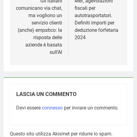
articoli
Gli italiani
Mef, agevolazioni
comunicano via chat,
fiscali per
ma vogliono un
autotrasportatori.
servizio clienti
Definiti importi per
(anche) empatico: la
deduzione forfetaria
risposta delle
2024
aziende è basata
sull’AI
LASCIA UN COMMENTO
Devi essere
connesso
per inviare un commento.
Questo sito utilizza Akismet per ridurre lo spam.