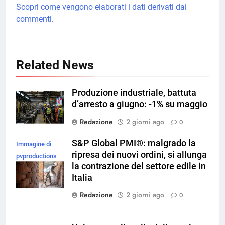
Scopri come vengono elaborati i dati derivati dai
commenti
.
Related News
Produzione industriale, battuta
d’arresto a giugno: -1% su maggio
Redazione
2 giorni ago
0
S&P Global PMI®: malgrado la
Immagine di
ripresa dei nuovi ordini, si allunga
pvproductions
la contrazione del settore edile in
su Magnific
Italia
Redazione
2 giorni ago
0