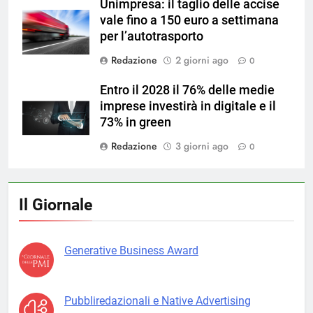
Unimpresa: il taglio delle accise
vale fino a 150 euro a settimana
per l’autotrasporto
Redazione
2 giorni ago
0
Entro il 2028 il 76% delle medie
imprese investirà in digitale e il
73% in green
Redazione
3 giorni ago
0
Il Giornale
Generative Business Award
Pubbliredazionali e Native Advertising