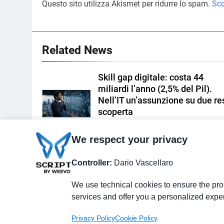
Questo sito utilizza Akismet per ridurre lo spam.
Sco
Related News
Skill gap digitale: costa 44
miliardi l’anno (2,5% del Pil).
Nell’IT un’assunzione su due re
scoperta
Redazione
1 Giorno Ago
0
We respect your privacy
Lavoro dirigenziale: pubblicata
l’Analisi Semestrale sul Merca
Controller:
Dario Vascellaro
Profili Direttoriali Italia 2026
We use technical cookies to ensure the prop
Redazione
2 Giorni Ago
0
services and offer you a personalized expe
Privacy Policy
Cookie Policy