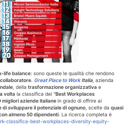
-life balance
: sono queste le qualità che rendono
 collaboratore
.
Great Place to Work
Italia
, azienda
endale
, della
trasformazione organizzativa
e
a volta
la classifica dei “
Best Workplaces
 migliori aziende italiane
in grado di offrire ai
di sviluppare il potenziale di ognuno
, scelte da
quasi
 con almeno 50 dipendenti
.
La ricerca completa è
k-classifica-best-workplaces-diversity-equity-