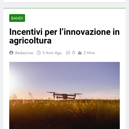
BANDI
Incentivi per l’innovazione in
agricoltura
0
Redazione
3 Anni Ago
2 Mins