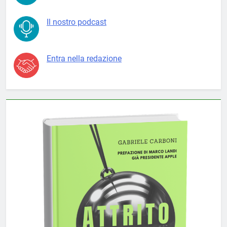
Il nostro podcast
Entra nella redazione