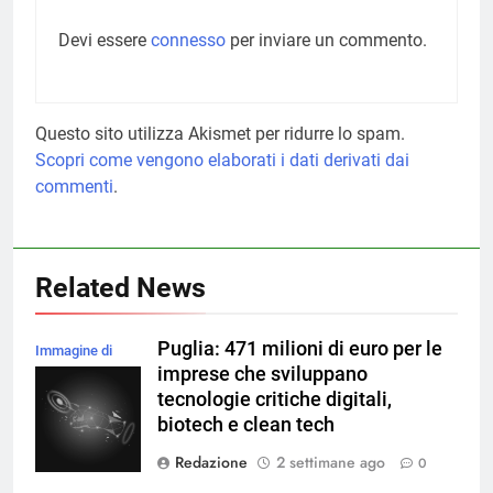
Devi essere
connesso
per inviare un commento.
Questo sito utilizza Akismet per ridurre lo spam.
Scopri come vengono elaborati i dati derivati dai
commenti
.
Related News
Puglia: 471 milioni di euro per le
Immagine di
imprese che sviluppano
rawpixel.com su
tecnologie critiche digitali,
Magnific
biotech e clean tech
Redazione
2 settimane ago
0