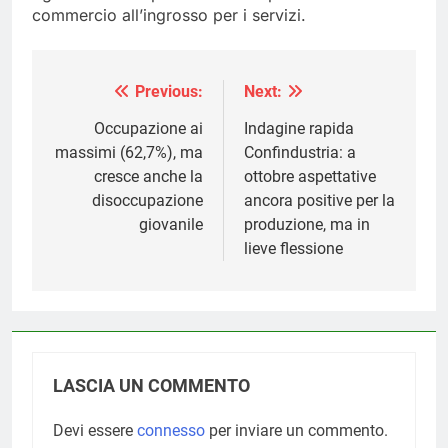
commercio all’ingrosso per i servizi.
Previous:
Next:
Navigazione
articoli
Occupazione ai
Indagine rapida
massimi (62,7%), ma
Confindustria: a
cresce anche la
ottobre aspettative
disoccupazione
ancora positive per la
giovanile
produzione, ma in
lieve flessione
LASCIA UN COMMENTO
Devi essere
connesso
per inviare un commento.