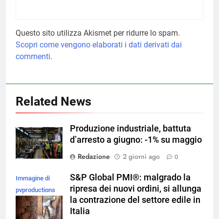
Questo sito utilizza Akismet per ridurre lo spam.
Scopri come vengono elaborati i dati derivati dai
commenti
.
Related News
Produzione industriale, battuta
d’arresto a giugno: -1% su maggio
Redazione
2 giorni ago
0
S&P Global PMI®: malgrado la
Immagine di
ripresa dei nuovi ordini, si allunga
pvproductions
la contrazione del settore edile in
su Magnific
Italia