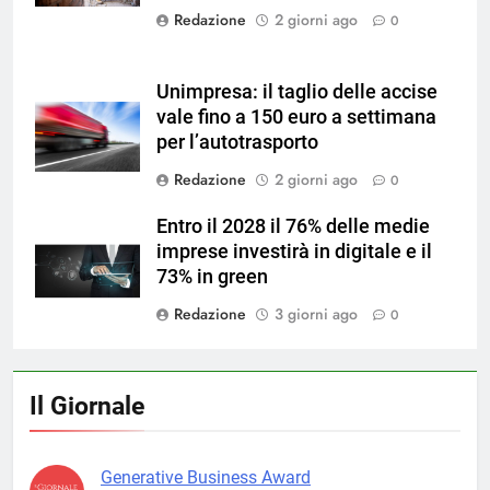
Redazione
2 giorni ago
0
Unimpresa: il taglio delle accise
vale fino a 150 euro a settimana
per l’autotrasporto
Redazione
2 giorni ago
0
Entro il 2028 il 76% delle medie
imprese investirà in digitale e il
73% in green
Redazione
3 giorni ago
0
Il Giornale
Generative Business Award